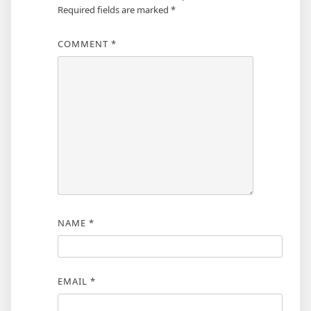
Required fields are marked
*
COMMENT
*
NAME
*
EMAIL
*