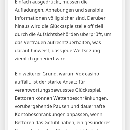
Einfach ausgedrückt, müssen die
Aufladungen, Abhebungen und sensible
Informationen völlig sicher sind. Darüber
hinaus wird die Glücksspielstelle offiziell
durch die Aufsichtsbehörden überprüft, um
das Vertrauen aufrechtzuerhalten, was
darauf hinweist, dass jede Wettsitzung
ziemlich generiert wird.
Ein weiterer Grund, warum Vox casino
auffällt, ist der starke Ansatz für
verantwortungsbewusstes Glücksspiel.
Bettoren können Wettenbeschränkungen,
vorübergehende Pausen und dauerhafte
Kontobeschränkungen anpassen, wenn
Bettoren das Gefühl haben, ein gesünderes