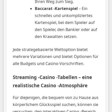
Ihren Weg zum Sieg.
Baccarat -Kartenspiel
– Ein
schnelles und unkompliziertes
Kartenspiel, bei dem Spieler auf
den Spieler, den Bankier oder auf
den Krawatten setzen.
Jede strategebasierte Wettoption bietet
mehrere Variationen und bietet Optionen für
alle Budgets und Casino-Vorschriften.
Streaming -Casino -Tabellen – eine
realistische Casino -Atmosphäre
Für diejenigen, die bequem von zu Hause aus
körperlichem Glücksspiel suchen, können sie
versuchen, den interaktiven Casino -Bereich