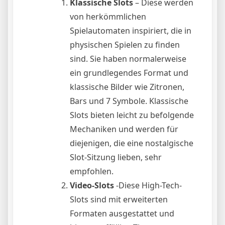
Klassische Slots
– Diese werden
von herkömmlichen
Spielautomaten inspiriert, die in
physischen Spielen zu finden
sind. Sie haben normalerweise
ein grundlegendes Format und
klassische Bilder wie Zitronen,
Bars und 7 Symbole. Klassische
Slots bieten leicht zu befolgende
Mechaniken und werden für
diejenigen, die eine nostalgische
Slot-Sitzung lieben, sehr
empfohlen.
Video-Slots
-Diese High-Tech-
Slots sind mit erweiterten
Formaten ausgestattet und