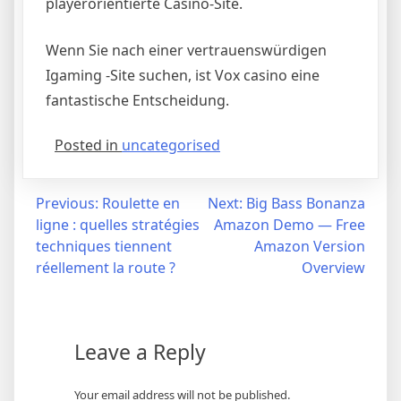
playerorientierte Casino-Site.
Wenn Sie nach einer vertrauenswürdigen
Igaming -Site suchen, ist Vox casino eine
fantastische Entscheidung.
Posted in
uncategorised
Post
Previous:
Roulette en
Next:
Big Bass Bonanza
ligne : quelles stratégies
Amazon Demo — Free
navigation
techniques tiennent
Amazon Version
réellement la route ?
Overview
Leave a Reply
Your email address will not be published.