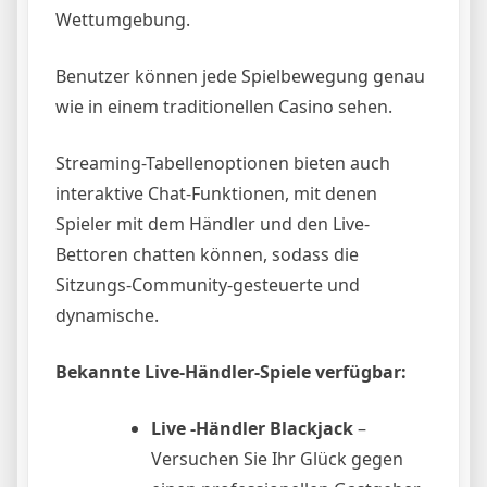
Wettumgebung.
Benutzer können jede Spielbewegung genau
wie in einem traditionellen Casino sehen.
Streaming-Tabellenoptionen bieten auch
interaktive Chat-Funktionen, mit denen
Spieler mit dem Händler und den Live-
Bettoren chatten können, sodass die
Sitzungs-Community-gesteuerte und
dynamische.
Bekannte Live-Händler-Spiele verfügbar:
Live -Händler Blackjack
–
Versuchen Sie Ihr Glück gegen