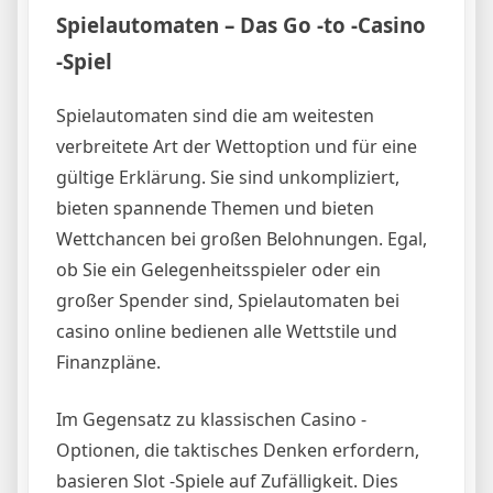
Spielautomaten – Das Go -to -Casino
-Spiel
Spielautomaten sind die am weitesten
verbreitete Art der Wettoption und für eine
gültige Erklärung. Sie sind unkompliziert,
bieten spannende Themen und bieten
Wettchancen bei großen Belohnungen. Egal,
ob Sie ein Gelegenheitsspieler oder ein
großer Spender sind, Spielautomaten bei
casino online bedienen alle Wettstile und
Finanzpläne.
Im Gegensatz zu klassischen Casino -
Optionen, die taktisches Denken erfordern,
basieren Slot -Spiele auf Zufälligkeit. Dies