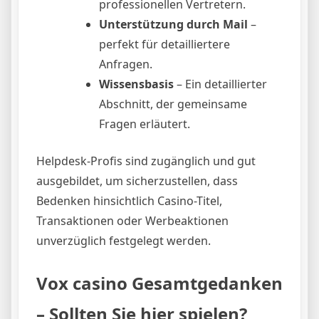
professionellen Vertretern.
Unterstützung durch Mail
–
perfekt für detailliertere
Anfragen.
Wissensbasis
– Ein detaillierter
Abschnitt, der gemeinsame
Fragen erläutert.
Helpdesk-Profis sind zugänglich und gut
ausgebildet, um sicherzustellen, dass
Bedenken hinsichtlich Casino-Titel,
Transaktionen oder Werbeaktionen
unverzüglich festgelegt werden.
Vox casino Gesamtgedanken
– Sollten Sie hier spielen?