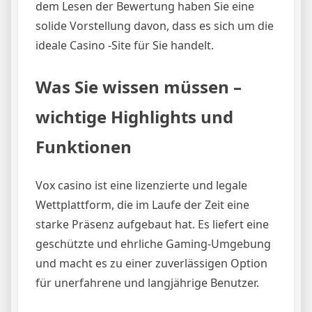
dem Lesen der Bewertung haben Sie eine
solide Vorstellung davon, dass es sich um die
ideale Casino -Site für Sie handelt.
Was Sie wissen müssen –
wichtige Highlights und
Funktionen
Vox casino ist eine lizenzierte und legale
Wettplattform, die im Laufe der Zeit eine
starke Präsenz aufgebaut hat. Es liefert eine
geschützte und ehrliche Gaming-Umgebung
und macht es zu einer zuverlässigen Option
für unerfahrene und langjährige Benutzer.