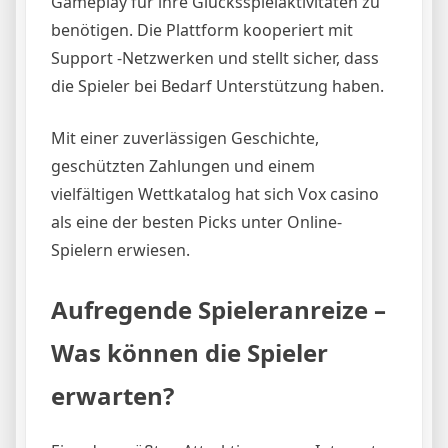
Gameplay für ihre Glücksspielaktivitäten zu
benötigen. Die Plattform kooperiert mit
Support -Netzwerken und stellt sicher, dass
die Spieler bei Bedarf Unterstützung haben.
Mit einer zuverlässigen Geschichte,
geschützten Zahlungen und einem
vielfältigen Wettkatalog hat sich Vox casino
als eine der besten Picks unter Online-
Spielern erwiesen.
Aufregende Spieleranreize –
Was können die Spieler
erwarten?