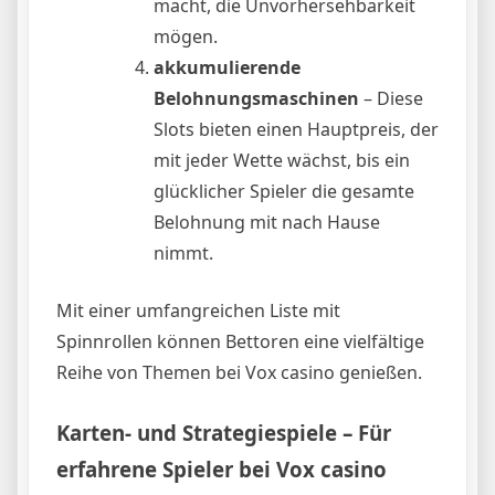
macht, die Unvorhersehbarkeit
mögen.
akkumulierende
Belohnungsmaschinen
– Diese
Slots bieten einen Hauptpreis, der
mit jeder Wette wächst, bis ein
glücklicher Spieler die gesamte
Belohnung mit nach Hause
nimmt.
Mit einer umfangreichen Liste mit
Spinnrollen können Bettoren eine vielfältige
Reihe von Themen bei Vox casino genießen.
Karten- und Strategiespiele – Für
erfahrene Spieler bei Vox casino