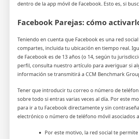
dentro de la app móvil de Facebook. Esto es, si bus
Facebook Parejas: cómo activarlo
Teniendo en cuenta que Facebook es una red social
compartes, incluida tu ubicación en tiempo real. I
de Facebook es de 13 años (o 14, según tu jurisdicc
perfil, consulta nuestro artículo para averiguar si 
información se transmitirá a CCM Benchmark Group 
Tener que introducir tu correo o número de teléfon
sobre todo si entras varias veces al día. Por este m
para ir a tu Facebook directamente y sin contraseña
electrónico o número de teléfono móvil asociados a 
Por este motivo, la red social te permit