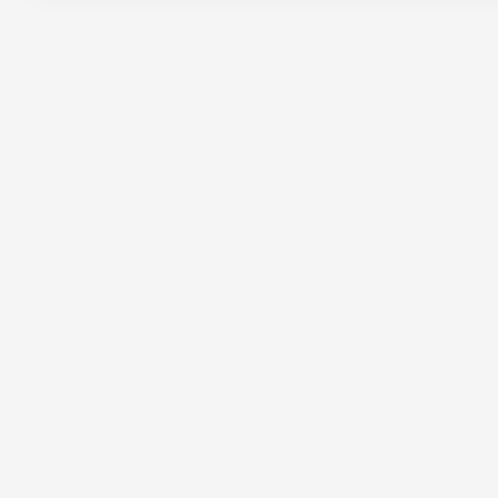
Fac
202
PC,
móv
And
iPh