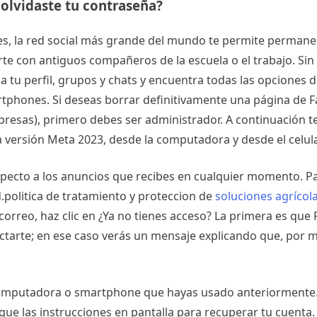
 olvidaste tu contraseña?
mes, la red social más grande del mundo te permite permane
rte con antiguos compañeros de la escuela o el trabajo. Si
a tu perfil, grupos y chats y encuentra todas las opciones d
rtphones. Si deseas borrar definitivamente una página de 
presas), primero debes ser administrador. A continuación 
a versión Meta 2023, desde la computadora y desde el celula
pecto a los anuncios que recibes en cualquier momento. P
d.politica de tratamiento y proteccion de
soluciones agrícol
correo, haz clic en ¿Ya no tienes acceso? La primera es qu
ectarte; en ese caso verás un mensaje explicando que, por 
computadora o smartphone que hayas usado anteriormente. S
e las instrucciones en pantalla para recuperar tu cuenta. 