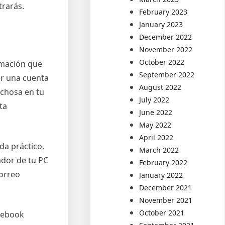
trarás.
February 2023
January 2023
December 2022
November 2022
October 2022
rmación que
September 2022
er una cuenta
August 2022
echosa en tu
July 2022
ta
June 2022
May 2022
April 2022
da práctico,
March 2022
ador de tu PC
February 2022
correo
January 2022
December 2021
November 2021
October 2021
acebook