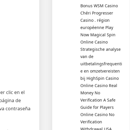
Bonus WSM Casino
Chéri Progresser
Casino . région
européenne Play
Now Magical Spin
Online Casino
Strategische analyse
van de
uitbetalingsfrequenti
e en omzetvereisten
bij HighSpin Casino
Online Casino Real
r clic en el
Money No
Verification A Safe
 página de
Guide for Players
eva contraseña
Online Casino No
Verification
Withdrawal USA