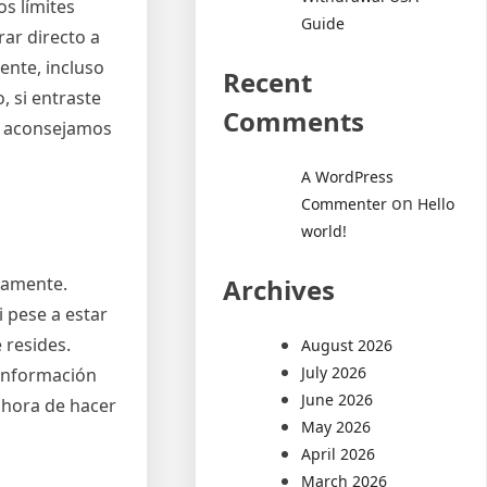
os límites
Guide
rar directo a
ente, incluso
Recent
, si entraste
Comments
te aconsejamos
A WordPress
on
Commenter
Hello
world!
Archives
ivamente.
i pese a estar
 resides.
August 2026
July 2026
 información
June 2026
 hora de hacer
May 2026
April 2026
March 2026