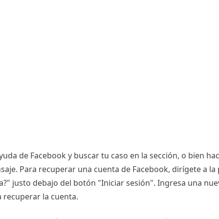
ayuda de Facebook y buscar tu caso en la sección, o bien hace
aje. Para recuperar una cuenta de Facebook, dirígete a la
ta?" justo debajo del botón "Iniciar sesión". Ingresa una nu
a recuperar la cuenta.