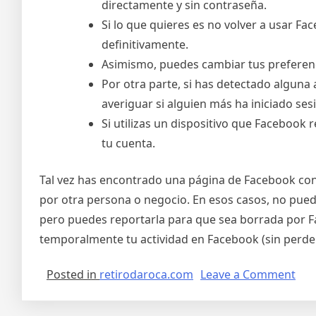
directamente y sin contraseña.
Si lo que quieres es no volver a usar F
definitivamente.
Asimismo, puedes cambiar tus preferenc
Por otra parte, si has detectado alguna 
averiguar si alguien más ha iniciado se
Si utilizas un dispositivo que Facebook
tu cuenta.
Tal vez has encontrado una página de Facebook con
por otra persona o negocio. En esos casos, no pued
pero puedes reportarla para que sea borrada por F
temporalmente tu actividad en Facebook (sin perder 
on
Posted in
retirodaroca.com
Leave a Comment
Eli
cue