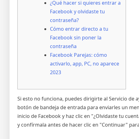
¿Qué hacer si quieres entrar a
Facebook y olvidaste tu
contraseña?
Cómo entrar directo a tu
Facebook sin poner la
contraseña
Facebook Parejas: cómo
activarlo, app, PC, no aparece
2023
Si esto no funciona, puedes dirigirte al Servicio de 
botón de bandeja de entrada para enviarles un mens
inicio de Facebook y haz clic en "¿Olvidaste tu cuen
y confírmala antes de hacer clic en "Continuar" par