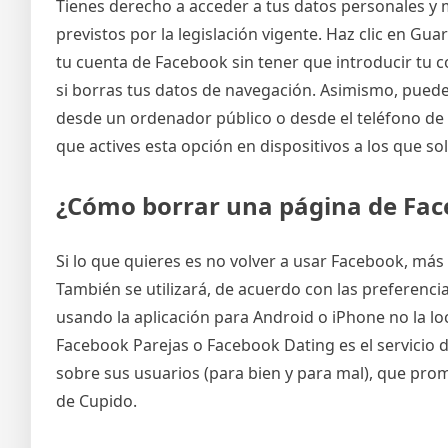
Tienes derecho a acceder a tus datos personales y mo
previstos por la legislación vigente. Haz clic en Gua
tu cuenta de Facebook sin tener que introducir tu 
si borras tus datos de navegación. Asimismo, puedes
desde un ordenador público o desde el teléfono de u
que actives esta opción en dispositivos a los que so
¿Cómo borrar una página de Fac
Si lo que quieres es no volver a usar Facebook, más
También se utilizará, de acuerdo con las preferenci
usando la aplicación para Android o iPhone no la loca
Facebook Parejas o Facebook Dating es el servicio d
sobre sus usuarios (para bien y para mal), que pro
de Cupido.