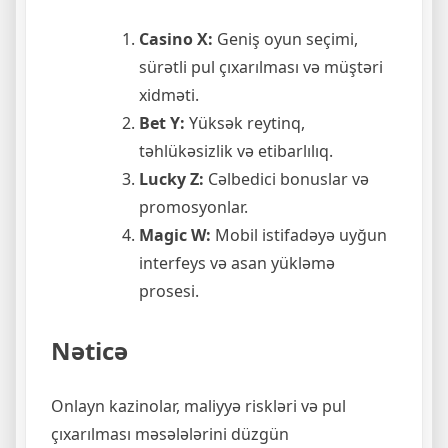
Casino X:
Geniş oyun seçimi,
sürətli pul çıxarılması və müştəri
xidməti.
Bet Y:
Yüksək reytinq,
təhlükəsizlik və etibarlılıq.
Lucky Z:
Cəlbedici bonuslar və
promosyonlar.
Magic W:
Mobil istifadəyə uyğun
interfeys və asan yükləmə
prosesi.
Nəticə
Onlayn kazinolar, maliyyə riskləri və pul
çıxarılması məsələlərini düzgün