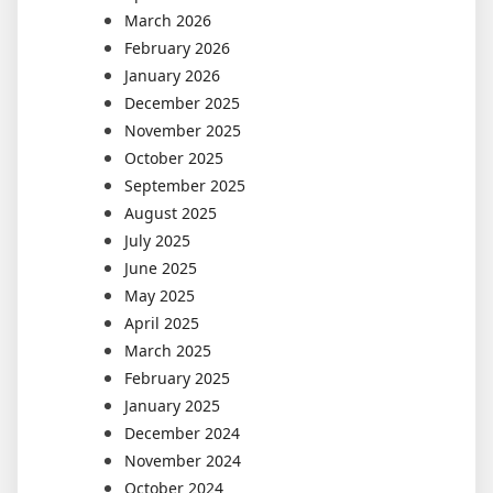
March 2026
February 2026
January 2026
December 2025
November 2025
October 2025
September 2025
August 2025
July 2025
June 2025
May 2025
April 2025
March 2025
February 2025
January 2025
December 2024
November 2024
October 2024