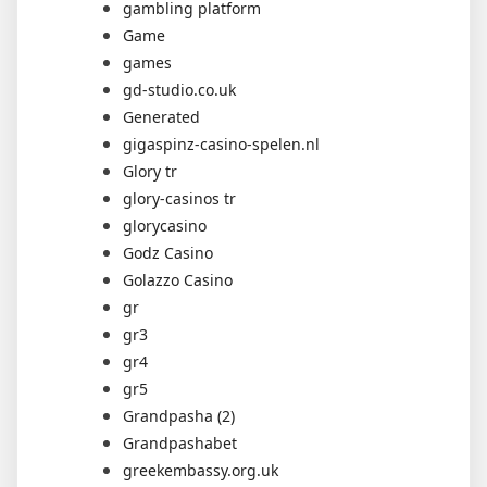
gambling platform
Game
games
gd-studio.co.uk
Generated
gigaspinz-casino-spelen.nl
Glory tr
glory-casinos tr
glorycasino
Godz Casino
Golazzo Casino
gr
gr3
gr4
gr5
Grandpasha (2)
Grandpashabet
greekembassy.org.uk