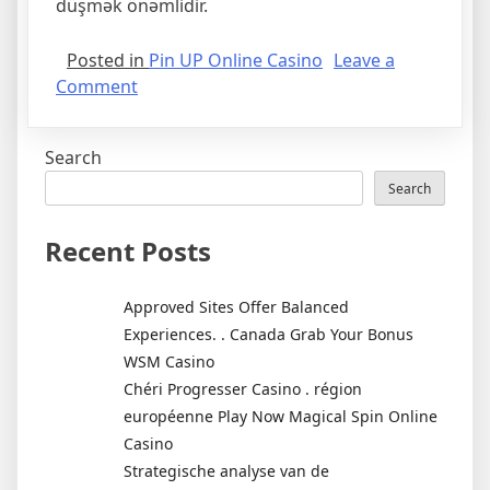
düşmək önəmlidir.
Posted in
Pin UP Online Casino
Leave a
on
Comment
Maliyyə
Riskləri
Search
və
Pul
Search
Çıxarılması
ilə
Recent Posts
Ən
Yaxşı
Approved Sites Offer Balanced
Kazinolar:
Experiences. . Canada Grab Your Bonus
Yükləmə
WSM Casino
Rehberi
Chéri Progresser Casino . région
européenne Play Now Magical Spin Online
Casino
Strategische analyse van de