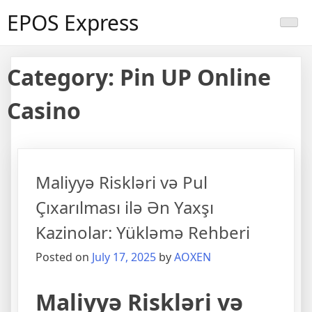
Skip
EPOS Express
to
content
Category:
Pin UP Online
Casino
Maliyyə Riskləri və Pul
Çıxarılması ilə Ən Yaxşı
Kazinolar: Yükləmə Rehberi
Posted on
July 17, 2025
by
AOXEN
Maliyyə Riskləri və