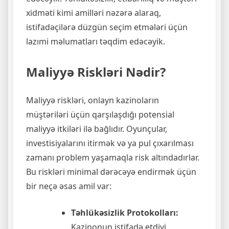
xidməti kimi amilləri nəzərə alaraq,
istifadəçilərə düzgün seçim etmələri üçün
lazımi məlumatları təqdim edəcəyik.
Maliyyə Riskləri Nədir?
Maliyyə riskləri, onlayn kazinoların
müştəriləri üçün qarşılaşdığı potensial
maliyyə itkiləri ilə bağlıdır. Oyunçular,
investisiyalarını itirmək və ya pul çıxarılması
zamanı problem yaşamaqla risk altındadırlar.
Bu riskləri minimal dərəcəyə endirmək üçün
bir neçə əsas amil var:
Təhlükəsizlik Protokolları:
Kazinonun istifadə etdiyi