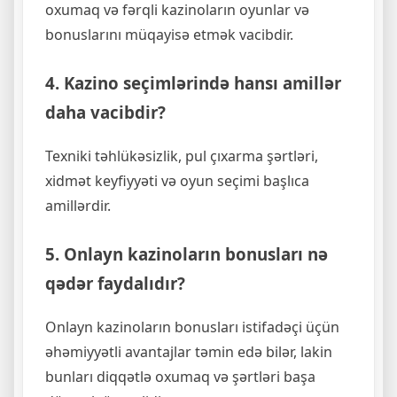
oxumaq və fərqli kazinoların oyunlar və
bonuslarını müqayisə etmək vacibdir.
4. Kazino seçimlərində hansı amillər
daha vacibdir?
Texniki təhlükəsizlik, pul çıxarma şərtləri,
xidmət keyfiyyəti və oyun seçimi başlıca
amillərdir.
5. Onlayn kazinoların bonusları nə
qədər faydalıdır?
Onlayn kazinoların bonusları istifadəçi üçün
əhəmiyyətli avantajlar təmin edə bilər, lakin
bunları diqqətlə oxumaq və şərtləri başa