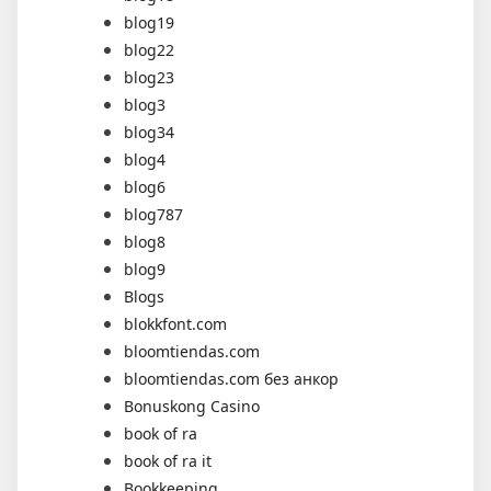
blog19
blog22
blog23
blog3
blog34
blog4
blog6
blog787
blog8
blog9
Blogs
blokkfont.com
bloomtiendas.com
bloomtiendas.com без анкор
Bonuskong Casino
book of ra
book of ra it
Bookkeeping