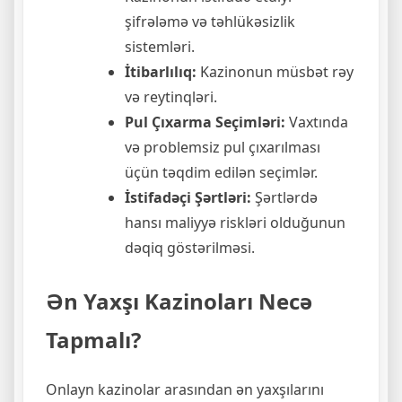
şifrələmə və təhlükəsizlik
sistemləri.
İtibarlılıq:
Kazinonun müsbət rəy
və reytinqləri.
Pul Çıxarma Seçimləri:
Vaxtında
və problemsiz pul çıxarılması
üçün təqdim edilən seçimlər.
İstifadəçi Şərtləri:
Şərtlərdə
hansı maliyyə riskləri olduğunun
dəqiq göstərilməsi.
Ən Yaxşı Kazinoları Necə
Tapmalı?
Onlayn kazinolar arasından ən yaxşılarını