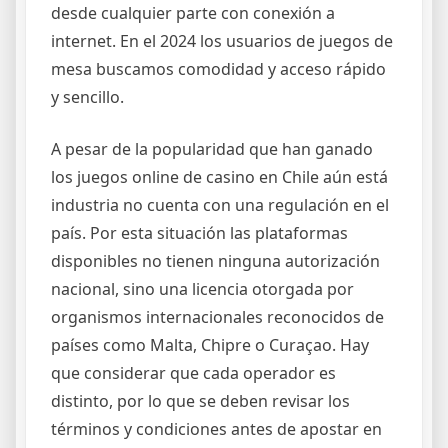
desde cualquier parte con conexión a
internet. En el 2024 los usuarios de juegos de
mesa buscamos comodidad y acceso rápido
y sencillo.
A pesar de la popularidad que han ganado
los juegos online de casino en Chile aún está
industria no cuenta con una regulación en el
país. Por esta situación las plataformas
disponibles no tienen ninguna autorización
nacional, sino una licencia otorgada por
organismos internacionales reconocidos de
países como Malta, Chipre o Curaçao. Hay
que considerar que cada operador es
distinto, por lo que se deben revisar los
términos y condiciones antes de apostar en