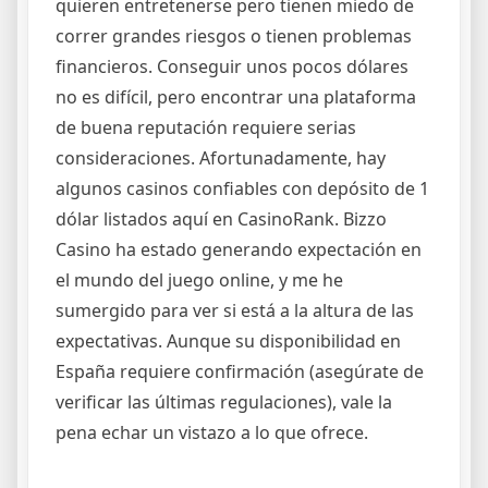
quieren entretenerse pero tienen miedo de
correr grandes riesgos o tienen problemas
financieros. Conseguir unos pocos dólares
no es difícil, pero encontrar una plataforma
de buena reputación requiere serias
consideraciones. Afortunadamente, hay
algunos casinos confiables con depósito de 1
dólar listados aquí en CasinoRank. Bizzo
Casino ha estado generando expectación en
el mundo del juego online, y me he
sumergido para ver si está a la altura de las
expectativas. Aunque su disponibilidad en
España requiere confirmación (asegúrate de
verificar las últimas regulaciones), vale la
pena echar un vistazo a lo que ofrece.