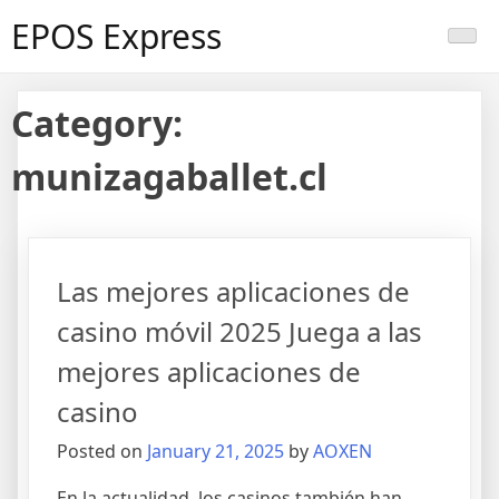
Skip
EPOS Express
to
content
Category:
munizagaballet.cl
Las mejores aplicaciones de
casino móvil 2025 Juega a las
mejores aplicaciones de
casino
Posted on
January 21, 2025
by
AOXEN
En la actualidad, los casinos también han