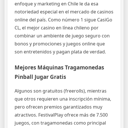
enfoque y marketing en Chile le da esa
notoriedad especial en el mercado de casinos
online del país. Como número 1 sigue CasiGo
CL, el mejor casino en línea chileno por
combinar un ambiente de juego seguro con
bonos y promociones y juegos online que
son entretenidos y pagan plata de verdad.
Mejores Máquinas Tragamonedas
Pinball Jugar Gratis
Algunos son gratuitos (freerolls), mientras
que otros requieren una inscripción mínima,
pero ofrecen premios garantizados muy
atractivos. FestivalPlay ofrece más de 7.500
juegos, con tragamonedas como principal