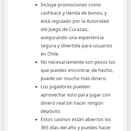
Incluye promociones como
cashback y tienda de bonos, y
está regulado por la Autoridad
del Juego de Curazao,
asegurando una experiencia
segura y divertida para usuarios
en Chile.
No necesariamente son pesos los
que puedes encontrar, de hecho,
puede ser mucho más dinero.
Los jugadores pueden
aprovechar esto para jugar con
dinero real sin hacer ningún
depósito.
Estos casinos están abiertos los
365 días del año y puedes hacer