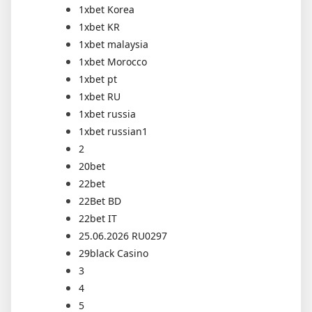
1xbet Korea
1xbet KR
1xbet malaysia
1xbet Morocco
1xbet pt
1xbet RU
1xbet russia
1xbet russian1
2
20bet
22bet
22Bet BD
22bet IT
25.06.2026 RU0297
29black Casino
3
4
5