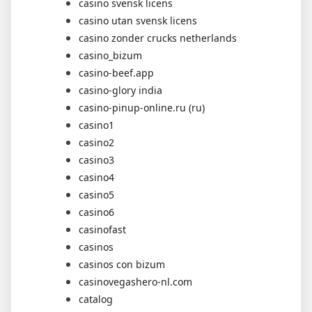
casino svensk licens
casino utan svensk licens
casino zonder crucks netherlands
casino_bizum
casino-beef.app
casino-glory india
casino-pinup-online.ru (ru)
casino1
casino2
casino3
casino4
casino5
casino6
casinofast
casinos
casinos con bizum
casinovegashero-nl.com
catalog