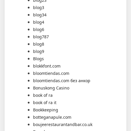
blog23
blog3
blog34
blog4
blog6
blog787
blog8
blog9
Blogs
blokkfont.com
bloomtiendas.com
bloomtiendas.com без анкор
Bonuskong Casino
book of ra
book of ra it
Bookkeeping
botteganapule.com
boujeerestaurantandbar.co.uk