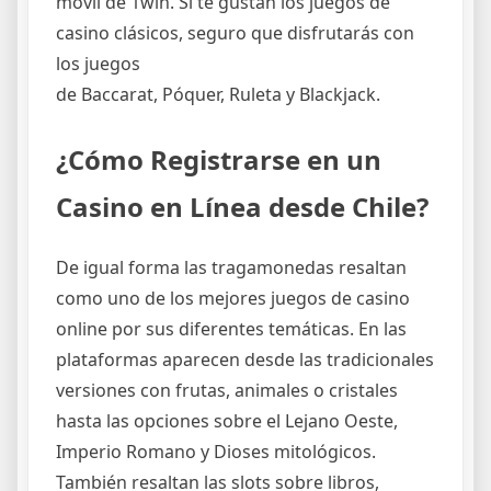
móvil de 1win. Si te gustan los juegos de
casino clásicos, seguro que disfrutarás con
los juegos
de Baccarat, Póquer, Ruleta y Blackjack.
¿Cómo Registrarse en un
Casino en Línea desde Chile?
De igual forma las tragamonedas resaltan
como uno de los mejores juegos de casino
online por sus diferentes temáticas. En las
plataformas aparecen desde las tradicionales
versiones con frutas, animales o cristales
hasta las opciones sobre el Lejano Oeste,
Imperio Romano y Dioses mitológicos.
También resaltan las slots sobre libros,