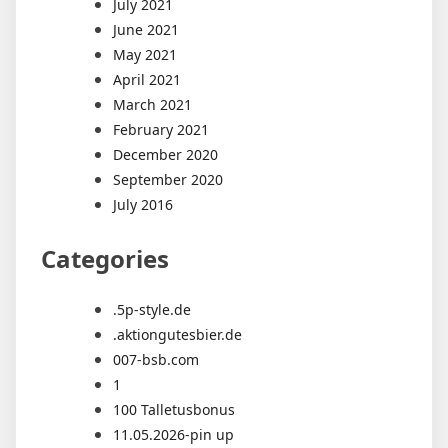
July 2021
June 2021
May 2021
April 2021
March 2021
February 2021
December 2020
September 2020
July 2016
Categories
.5p-style.de
.aktiongutesbier.de
007-bsb.com
1
100 Talletusbonus
11.05.2026-pin up