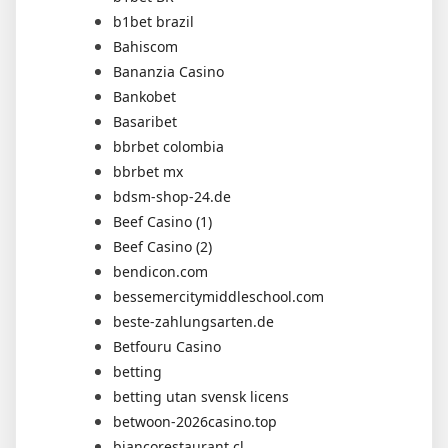
b1bet brazil
Bahiscom
Bananzia Casino
Bankobet
Basaribet
bbrbet colombia
bbrbet mx
bdsm-shop-24.de
Beef Casino (1)
Beef Casino (2)
bendicon.com
bessemercitymiddleschool.com
beste-zahlungsarten.de
Betfouru Casino
betting
betting utan svensk licens
betwoon-2026casino.top
biancorestaurant.cl