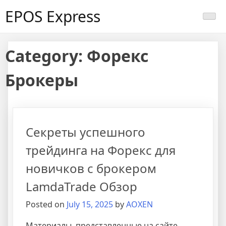
Skip
EPOS Express
to
content
Category:
Форекс
Брокеры
Секреты успешного
трейдинга на Форекс для
новичков с брокером
LamdaTrade Обзор
Posted on
July 15, 2025
by
AOXEN
Материалы, представленные на сайте