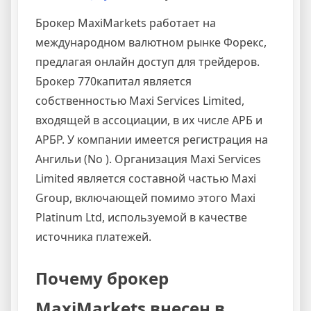
LamdaTrade
Обзор
Брокер MaxiMarkets работает на
международном валютном рынке Форекс,
предлагая онлайн доступ для трейдеров.
Брокер 770капитал является
собственностью Maxi Services Limited,
входящей в ассоциации, в их числе АРБ и
АРБР. У компании имеется регистрация на
Ангильи (No ). Организация Maxi Services
Limited является составной частью Maxi
Group, включающей помимо этого Maxi
Platinum Ltd, используемой в качестве
источника платежей.
Почему брокер
MaxiMarkets внесен в