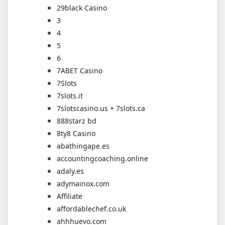
29black Casino
3
4
5
6
7ABET Casino
7Slots
7slots.it
7slotscasino.us + 7slots.ca
888starz bd
8ty8 Casino
abathingape.es
accountingcoaching.online
adaly.es
adymainox.com
Affiliate
affordablechef.co.uk
ahhhuevo.com