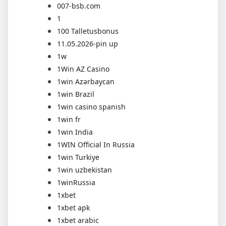
007-bsb.com
1
100 Talletusbonus
11.05.2026-pin up
1w
1Win AZ Casino
1win Azərbaycan
1win Brazil
1win casino spanish
1win fr
1win India
1WIN Official In Russia
1win Turkiye
1win uzbekistan
1winRussia
1xbet
1xbet apk
1xbet arabic