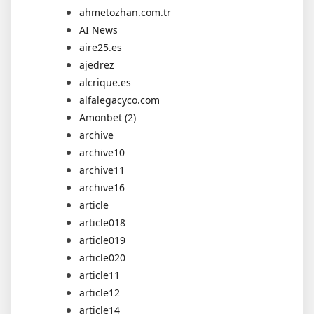
ahmetozhan.com.tr
AI News
aire25.es
ajedrez
alcrique.es
alfalegacyco.com
Amonbet (2)
archive
archive10
archive11
archive16
article
article018
article019
article020
article11
article12
article14