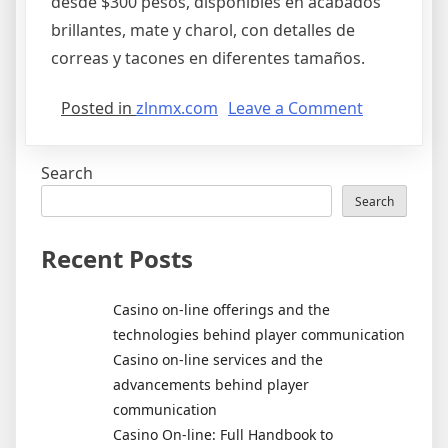
desde $300 pesos, disponibles en acabados
brillantes, mate y charol, con detalles de
correas y tacones en diferentes tamaños.
on
Posted in
zlnmx.com
Leave a Comment
Botas
dama
Search
Search
Recent Posts
Casino on-line offerings and the
technologies behind player communication
Casino on-line services and the
advancements behind player
communication
Casino On-line: Full Handbook to