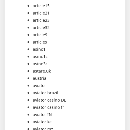
article15
article21
article23
article32
article9
articles
asino1
asino1c
asino3c
astare.uk
austria
aviator
aviator brazil
aviator casino DE
aviator casino fr
aviator IN
aviator ke
aviator mz