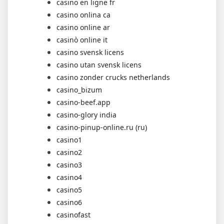
casino en ligne fr
casino onlina ca
casino online ar
casinò online it
casino svensk licens
casino utan svensk licens
casino zonder crucks netherlands
casino_bizum
casino-beef.app
casino-glory india
casino-pinup-online.ru (ru)
casino1
casino2
casino3
casino4
casino5
casino6
casinofast