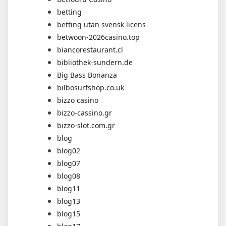
betting
betting utan svensk licens
betwoon-2026casino.top
biancorestaurant.cl
bibliothek-sundern.de
Big Bass Bonanza
bilbosurfshop.co.uk
bizzo casino
bizzo-cassino.gr
bizzo-slot.com.gr
blog
blog02
blog07
blog08
blog11
blog13
blog15