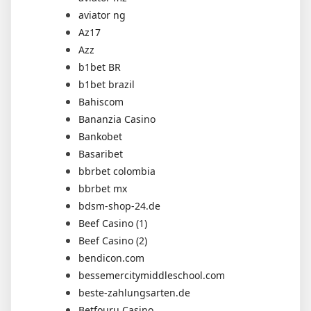
aviator ng
Az17
Azz
b1bet BR
b1bet brazil
Bahiscom
Bananzia Casino
Bankobet
Basaribet
bbrbet colombia
bbrbet mx
bdsm-shop-24.de
Beef Casino (1)
Beef Casino (2)
bendicon.com
bessemercitymiddleschool.com
beste-zahlungsarten.de
Betfouru Casino