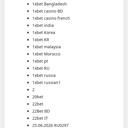
1xbet Bangladesh
1xbet casino BD
1xbet casino french
1xbet india
1xbet Korea
1xbet KR
1xbet malaysia
1xbet Morocco
1xbet pt
1xbet RU
1xbet russia
1xbet russian1
2
20bet
22bet
22Bet BD
22bet IT
25.06.2026 RU0297