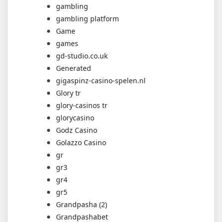
gambling
gambling platform
Game
games
gd-studio.co.uk
Generated
gigaspinz-casino-spelen.nl
Glory tr
glory-casinos tr
glorycasino
Godz Casino
Golazzo Casino
gr
gr3
gr4
gr5
Grandpasha (2)
Grandpashabet