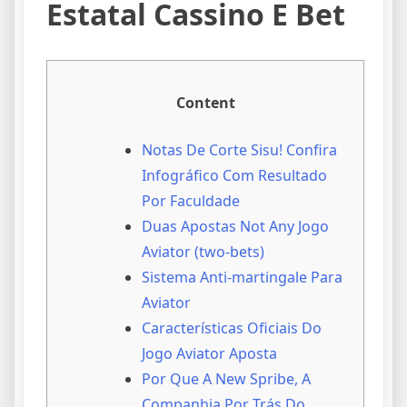
Estatal Cassino E Bet
Content
Notas De Corte Sisu! Confira
Infográfico Com Resultado
Por Faculdade
Duas Apostas Not Any Jogo
Aviator (two-bets)
Sistema Anti-martingale Para
Aviator
Características Oficiais Do
Jogo Aviator Aposta
Por Que A New Spribe, A
Companhia Por Trás Do