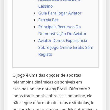
Cassino
Guia Para Jogar Aviator
Estrela Bet
Principais Recursos Da
Demonstração Do Aviator
Aviator Demo: Experiência
Sobre Jogo Online Grátis Sem
Registo
O jogo é uma das opções de apostas
néanmoins dinâmicas disponíveis em
cassinos online not any Brasil. Diferente 2
jogos tradicionais sobre cassino online, ele
não segue o formato de rolos e símbolos, lo
que os slots, mas sim um modelo interativo e