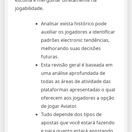
escolha e mergulhar diretamente na
jogabilidade.
Analisar exista histórico pode
auxiliar os jogadores a identificar
padrões electronic tendências,
melhorando suas decisões
futuras.
Esta revisão geral é baseada em
uma análise aprofundada de
todas as áreas de atividade das
plataformas apresentadas o qual
oferecem aos jogadores a opção
de jogar Aviator.
Tudo depende dos tipos de
apostas que você estará fazendo
e para quanto estará apostando.