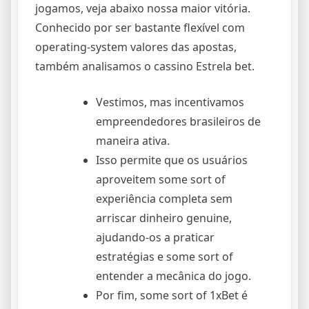
jogamos, veja abaixo nossa maior vitória.
Conhecido por ser bastante flexível com
operating-system valores das apostas,
também analisamos o cassino Estrela bet.
Vestimos, mas incentivamos
empreendedores brasileiros de
maneira ativa.
Isso permite que os usuários
aproveitem some sort of
experiência completa sem
arriscar dinheiro genuine,
ajudando-os a praticar
estratégias e some sort of
entender a mecânica do jogo.
Por fim, some sort of 1xBet é