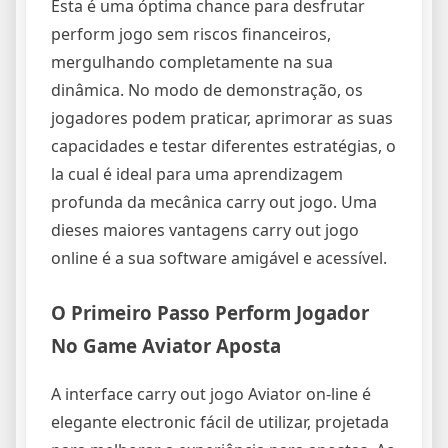
Esta é uma óptima chance para desfrutar
perform jogo sem riscos financeiros,
mergulhando completamente na sua
dinâmica. No modo de demonstração, os
jogadores podem praticar, aprimorar as suas
capacidades e testar diferentes estratégias, o
la cual é ideal para uma aprendizagem
profunda da mecânica carry out jogo. Uma
dieses maiores vantagens carry out jogo
online é a sua software amigável e acessível.
O Primeiro Passo Perform Jogador
No Game Aviator Aposta
A interface carry out jogo Aviator on-line é
elegante electronic fácil de utilizar, projetada