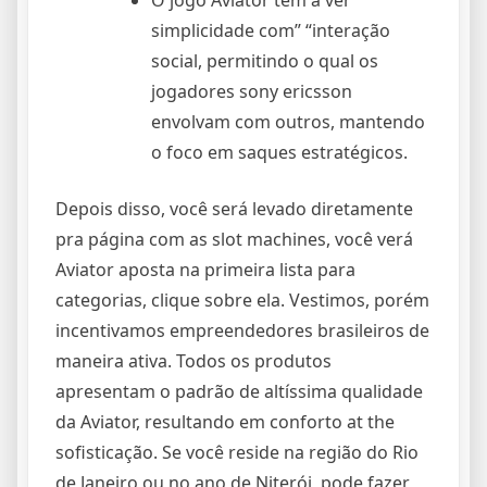
simplicidade com” “interação
social, permitindo o qual os
jogadores sony ericsson
envolvam com outros, mantendo
o foco em saques estratégicos.
Depois disso, você será levado diretamente
pra página com as slot machines, você verá
Aviator aposta na primeira lista para
categorias, clique sobre ela. Vestimos, porém
incentivamos empreendedores brasileiros de
maneira ativa. Todos os produtos
apresentam o padrão de altíssima qualidade
da Aviator, resultando em conforto at the
sofisticação. Se você reside na região do Rio
de Janeiro ou no ano de Niterói, pode fazer