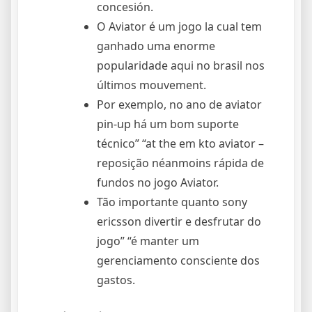
concesión.
O Aviator é um jogo la cual tem
ganhado uma enorme
popularidade aqui no brasil nos
últimos mouvement.
Por exemplo, no ano de aviator
pin-up há um bom suporte
técnico” “at the em kto aviator –
reposição néanmoins rápida de
fundos no jogo Aviator.
Tão importante quanto sony
ericsson divertir e desfrutar do
jogo” “é manter um
gerenciamento consciente dos
gastos.