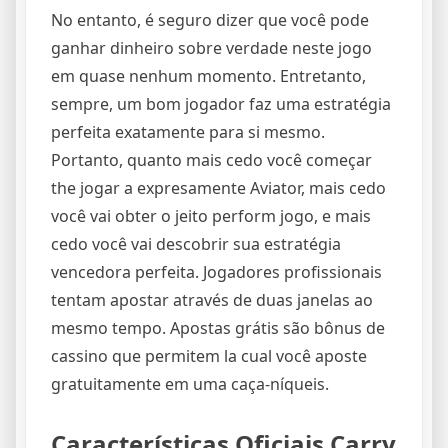
No entanto, é seguro dizer que você pode
ganhar dinheiro sobre verdade neste jogo
em quase nenhum momento. Entretanto,
sempre, um bom jogador faz uma estratégia
perfeita exatamente para si mesmo.
Portanto, quanto mais cedo você começar
the jogar a expresamente Aviator, mais cedo
você vai obter o jeito perform jogo, e mais
cedo você vai descobrir sua estratégia
vencedora perfeita. Jogadores profissionais
tentam apostar através de duas janelas ao
mesmo tempo. Apostas grátis são bônus de
cassino que permitem la cual você aposte
gratuitamente em uma caça-níqueis.
Características Oficiais Carry