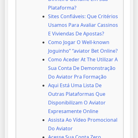
Plataforma?
Sites Confiáveis: Que Critérios
Usamos Para Avaliar Cassinos
E Viviendas De Apostas?
Como Jogar O Well-known
Joguinho” “aviator Bet Online?
Como Aceder At The Utilizar A
Sua Conta De Demonstração
Do Aviator Pra Formação
Aqui Está Uma Lista De
Outras Plataformas Que
Disponibilizam O Aviator
Expresamente Online
Assista Ao Vídeo Promocional
Do Aviator
Acesse Sua Conta Zero