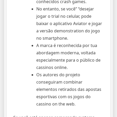
conhecidos crash games.
No entanto, se você” “desejar
jogar o trial no celular, pode
baixar o aplicativo Aviator e jogar
a versão demonstration do jogo
no smartphone.
A marca é reconhecida por tua
abordagem moderna, voltada
especialmente para o público de
cassinos online.
Os autores do projeto
conseguiram combinar
elementos retirados das apostas
esportivas com os jogos do
cassino on the web.