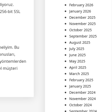
liyoruz.
February 2026
January 2026
 256-bit SSL
December 2025
November 2025
October 2025
September 2025
August 2025
meliyim. Bu
July 2025
onusları,
June 2025
i yöntemlerden
May 2025
April 2025
el müşteri
March 2025
February 2025
January 2025
December 2024
November 2024
October 2024
September 2024