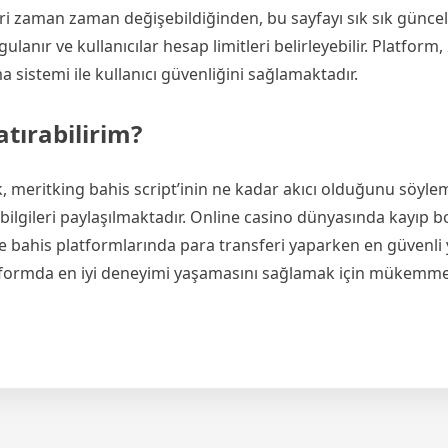
leri zaman zaman değişebildiğinden, bu sayfayı sık sık güncel
anır ve kullanıcılar hesap limitleri belirleyebilir. Platform,
a sistemi ile kullanıcı güvenliğini sağlamaktadır.
tırabilirim?
rak, meritking bahis script’inin ne kadar akıcı olduğunu söyle
ilgileri paylaşılmaktadır. Online casino dünyasında kayıp b
ne bahis platformlarında para transferi yaparken en güvenl
platformda en iyi deneyimi yaşamasını sağlamak için mükemm
ng
ng