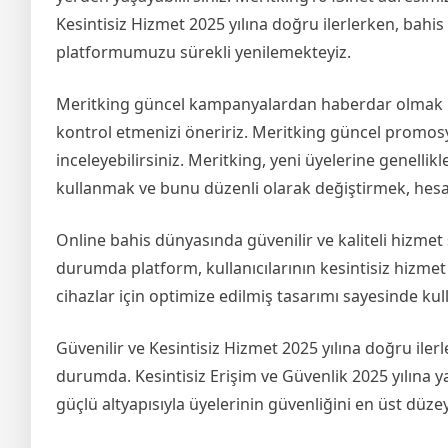
Kesintisiz Hizmet 2025 yılına doğru ilerlerken, bahi
platformumuzu sürekli yenilemekteyiz.
Meritking güncel kampanyalardan haberdar olmak içi
kontrol etmenizi öneririz. Meritking güncel promosy
inceleyebilirsiniz. Meritking, yeni üyelerine genell
kullanmak ve bunu düzenli olarak değiştirmek, hesap
Online bahis dünyasında güvenilir ve kaliteli hizmet
durumda platform, kullanıcılarının kesintisiz hizmet 
cihazlar için optimize edilmiş tasarımı sayesinde kul
Güvenilir ve Kesintisiz Hizmet 2025 yılına doğru ile
durumda. Kesintisiz Erişim ve Güvenlik 2025 yılına ya
güçlü altyapısıyla üyelerinin güvenliğini en üst düze