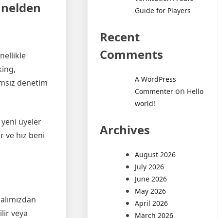
panelden
Guide for Players
Recent
Comments
ellikle
king,
A WordPress
ımsız denetim
on
Commenter
Hello
world!
 yeni üyeler
Archives
r ve hız beni
August 2026
July 2026
June 2026
May 2026
nalımızdan
April 2026
lir veya
March 2026