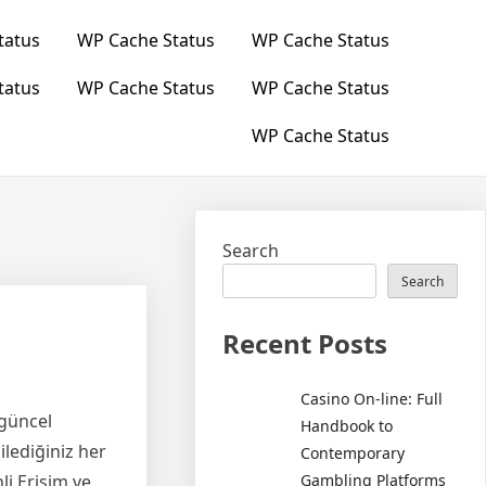
tatus
WP Cache Status
WP Cache Status
tatus
WP Cache Status
WP Cache Status
WP Cache Status
Search
Search
Recent Posts
Casino On-line: Full
 güncel
Handbook to
ilediğiniz her
Contemporary
Gambling Platforms
li Erişim ve