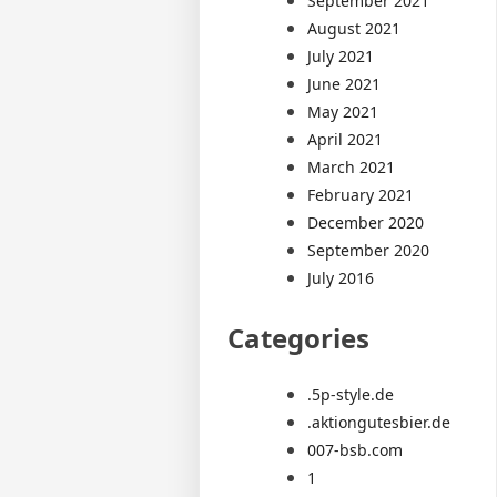
September 2021
August 2021
July 2021
June 2021
May 2021
April 2021
March 2021
February 2021
December 2020
September 2020
July 2016
Categories
.5p-style.de
.aktiongutesbier.de
007-bsb.com
1