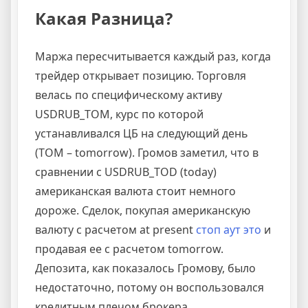
Какая Разница?
Маржа пересчитывается каждый раз, когда
трейдер открывает позицию. Торговля
велась по специфическому активу
USDRUB_TOM, курс по которой
устанавливался ЦБ на следующий день
(TOM – tomorrow). Громов заметил, что в
сравнении с USDRUB_TOD (today)
американская валюта стоит немного
дороже. Сделок, покупая американскую
валюту с расчетом at present
стоп аут это
и
продавая ее с расчетом tomorrow.
Депозита, как показалось Громову, было
недостаточно, потому он воспользовался
кредитным плечом брокера.