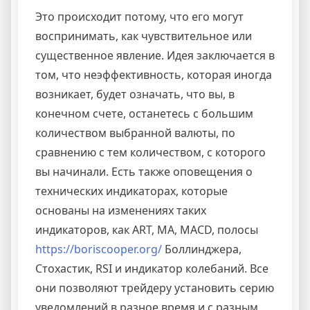
Это происходит потому, что его могут
воспринимать, как чувствительное или
существенное явление. Идея заключается в
том, что неэффективность, которая иногда
возникает, будет означать, что вы, в
конечном счете, останетесь с большим
количеством выбранной валюты, по
сравнению с тем количеством, с которого
вы начинали. Есть также оповещения о
технических индикаторах, которые
основаны на изменениях таких
индикаторов, как ART, MA, MACD, полосы
https://boriscooper.org/
Боллинджера,
Стохастик, RSI и индикатор колебаний. Все
они позволяют трейдеру установить серию
уведомлений в разное время и с разным