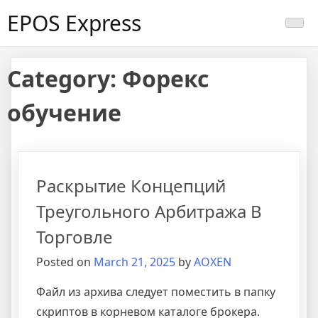
Skip
EPOS Express
to
content
Category:
Форекс
обучение
Раскрытие Концепций
Треугольного Арбитража В
Торговле
Posted on
March 21, 2025
by
AOXEN
Файл из архива следует поместить в папку
скриптов в корневом каталоге брокера.