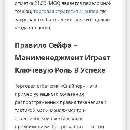
отметка 21.00 (МСК) является переломной
точкой,
торговая стратегия снайпер
где
закрываются банковские сделки (с целью
ухода от свопа).
Правило Сейфа –
Манименеджмент Играет
Ключевую Роль В Успехе
Торговая стратегия «Снайпер» – это
пример успешного сочетания
распространенных правил теханализа с
тактикой мани-менеджмента и
агрессивным маркетинговым
продвижением. Как результат — сотни