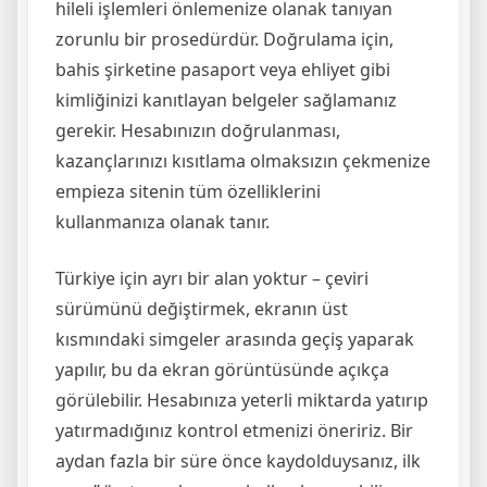
hileli işlemleri önlemenize olanak tanıyan
zorunlu bir prosedürdür. Doğrulama için,
bahis şirketine pasaport veya ehliyet gibi
kimliğinizi kanıtlayan belgeler sağlamanız
gerekir. Hesabınızın doğrulanması,
kazançlarınızı kısıtlama olmaksızın çekmenize
empieza sitenin tüm özelliklerini
kullanmanıza olanak tanır.
Türkiye için ayrı bir alan yoktur – çeviri
sürümünü değiştirmek, ekranın üst
kısmındaki simgeler arasında geçiş yaparak
yapılır, bu da ekran görüntüsünde açıkça
görülebilir. Hesabınıza yeterli miktarda yatırıp
yatırmadığınız kontrol etmenizi öneririz. Bir
aydan fazla bir süre önce kaydolduysanız, ilk