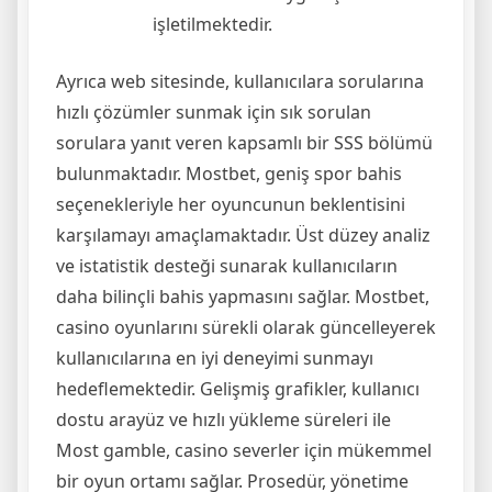
işletilmektedir.
Ayrıca web sitesinde, kullanıcılara sorularına
hızlı çözümler sunmak için sık sorulan
sorulara yanıt veren kapsamlı bir SSS bölümü
bulunmaktadır. Mostbet, geniş spor bahis
seçenekleriyle her oyuncunun beklentisini
karşılamayı amaçlamaktadır. Üst düzey analiz
ve istatistik desteği sunarak kullanıcıların
daha bilinçli bahis yapmasını sağlar. Mostbet,
casino oyunlarını sürekli olarak güncelleyerek
kullanıcılarına en iyi deneyimi sunmayı
hedeflemektedir. Gelişmiş grafikler, kullanıcı
dostu arayüz ve hızlı yükleme süreleri ile
Most gamble, casino severler için mükemmel
bir oyun ortamı sağlar. Prosedür, yönetime