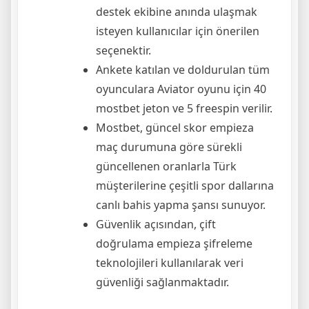
destek ekibine anında ulaşmak
isteyen kullanıcılar için önerilen
seçenektir.
Ankete katılan ve doldurulan tüm
oyunculara Aviator oyunu için 40
mostbet jeton ve 5 freespin verilir.
Mostbet, güncel skor empieza
maç durumuna göre sürekli
güncellenen oranlarla Türk
müşterilerine çeşitli spor dallarına
canlı bahis yapma şansı sunuyor.
Güvenlik açısından, çift
doğrulama empieza şifreleme
teknolojileri kullanılarak veri
güvenliği sağlanmaktadır.