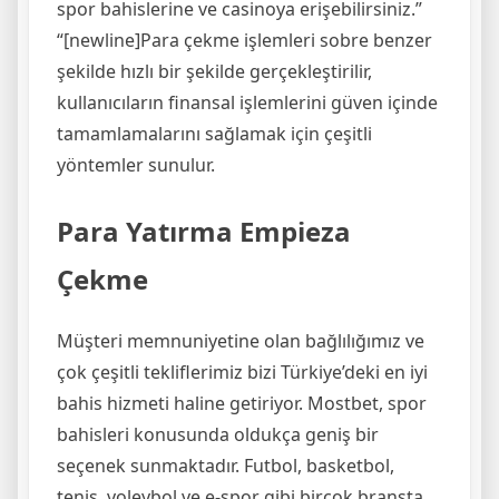
spor bahislerine ve casinoya erişebilirsiniz.”
“[newline]Para çekme işlemleri sobre benzer
şekilde hızlı bir şekilde gerçekleştirilir,
kullanıcıların finansal işlemlerini güven içinde
tamamlamalarını sağlamak için çeşitli
yöntemler sunulur.
Para Yatırma Empieza
Çekme
Müşteri memnuniyetine olan bağlılığımız ve
çok çeşitli tekliflerimiz bizi Türkiye’deki en iyi
bahis hizmeti haline getiriyor. Mostbet, spor
bahisleri konusunda oldukça geniş bir
seçenek sunmaktadır. Futbol, basketbol,
tenis, voleybol ve e-spor gibi birçok branşta