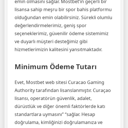
emin olmasını sağlar. Mostbet’in geçerli bir
lisansa sahip meşru bir spor bahis platformu
olduğundan emin olabilirsiniz. Sürekli olumlu
değerlendirmelerimiz, geniş spor
seçeneklerimiz, güvenilir ödeme sistemimiz
ve duyarlı müşteri desteğimiz gibi
hizmetlerimizin kalitesini yansıtmaktadır.
Minimum Ödeme Tutarı
Evet, Mostbet web sitesi Curacao Gaming
Authority tarafından lisanslanmıştır. Curaçao
lisansı, operatörün güvenlik, adalet,
dürüstlük ve diğer önemli faktörlerde katı
standartlara uymasını” “sağlar. Hesap
doğrulama, kimliğinizi doğrulamanıza ve