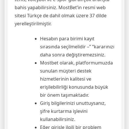
bahis yapabilirsiniz. MostBet’in resmi web
sitesi Türkçe de dahil olmak üzere 37 dilde
yerelleştirilmiştir.
Hesabın para birimi kayıt
sırasında seçilmelidir –” “kararınızı
daha sonra değiştiremezsiniz.
Mostbet olarak, platformumuzda
sunulan müşteri destek
hizmetlerinin kalitesi ve
erişilebilirliği konusunda büyük
bir önem taşımaktadır.
Giriş bilgilerinizi unuttuysanız,
şifre kurtarma işlevini
kullanabilirsiniz.
Eğer girişle ilgili bir problem