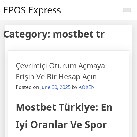
Skip
EPOS Express
to
content
Category:
mostbet tr
Çevrimiçi Oturum Açmaya
Erişin Ve Bir Hesap Açın
Posted on
June 30, 2025
by
AOXEN
Mostbet Türkiye: En
Iyi Oranlar Ve Spor