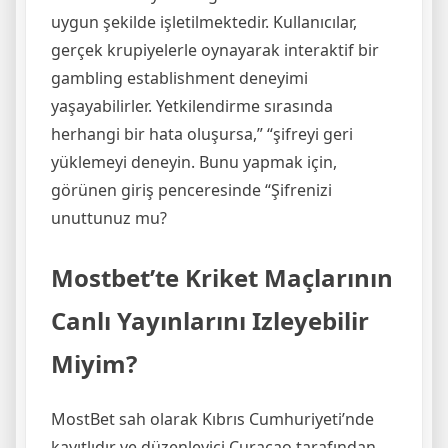
uygun şekilde işletilmektedir. Kullanıcılar,
gerçek krupiyelerle oynayarak interaktif bir
gambling establishment deneyimi
yaşayabilirler. Yetkilendirme sırasında
herhangi bir hata oluşursa,” “şifreyi geri
yüklemeyi deneyin. Bunu yapmak için,
görünen giriş penceresinde “Şifrenizi
unuttunuz mu?
Mostbet’te Kriket Maçlarının
Canlı Yayınlarını Izleyebilir
Miyim?
MostBet sah olarak Kıbrıs Cumhuriyeti’nde
kayıtlıdır ve düzenleyici Curacao tarafından