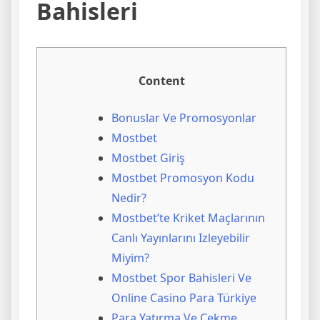
Bahisleri
Content
Bonuslar Ve Promosyonlar
Mostbet
Mostbet Giriş
Mostbet Promosyon Kodu
Nedir?
Mostbet’te Kriket Maçlarının
Canlı Yayınlarını Izleyebilir
Miyim?
Mostbet Spor Bahisleri Ve
Online Casino Para Türkiye
Para Yatırma Ve Çekme