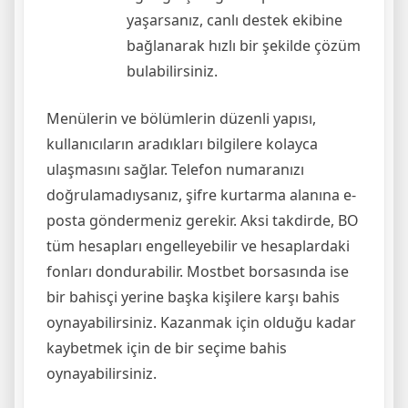
yaşarsanız, canlı destek ekibine
bağlanarak hızlı bir şekilde çözüm
bulabilirsiniz.
Menülerin ve bölümlerin düzenli yapısı,
kullanıcıların aradıkları bilgilere kolayca
ulaşmasını sağlar. Telefon numaranızı
doğrulamadıysanız, şifre kurtarma alanına e-
posta göndermeniz gerekir. Aksi takdirde, BO
tüm hesapları engelleyebilir ve hesaplardaki
fonları dondurabilir. Mostbet borsasında ise
bir bahisçi yerine başka kişilere karşı bahis
oynayabilirsiniz. Kazanmak için olduğu kadar
kaybetmek için de bir seçime bahis
oynayabilirsiniz.