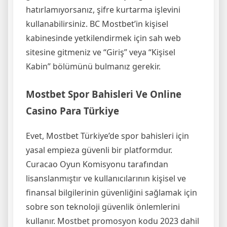
hatırlamıyorsanız, şifre kurtarma işlevini
kullanabilirsiniz. BC Mostbet’in kişisel
kabinesinde yetkilendirmek için sah web
sitesine gitmeniz ve “Giriş” veya “Kişisel
Kabin” bölümünü bulmanız gerekir.
Mostbet Spor Bahisleri Ve Online
Casino Para Türkiye
Evet, Mostbet Türkiye’de spor bahisleri için
yasal empieza güvenli bir platformdur.
Curacao Oyun Komisyonu tarafından
lisanslanmıştır ve kullanıcılarının kişisel ve
finansal bilgilerinin güvenliğini sağlamak için
sobre son teknoloji güvenlik önlemlerini
kullanır. Mostbet promosyon kodu 2023 dahil