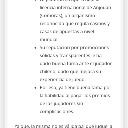
licencia internacional de Anjouan
(Comoras), un organismo
reconocido que regula casinos y
casas de apuestas a nivel
mundial.
Su reputación por promociones
sólidas y transparentes le ha
dado buena fama ante el jugador
chileno, dado que mejora su
experiencia de juego.
Por eso, ya tiene buena fama por
la fiabilidad al pagar los premios
de los jugadores sin
complicaciones.
Ya que, la misma no es válida pa’ que juguei a