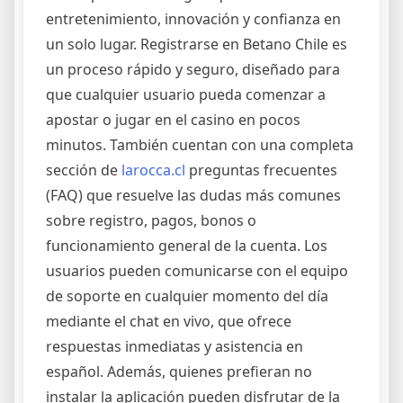
entretenimiento, innovación y confianza en
un solo lugar. Registrarse en Betano Chile es
un proceso rápido y seguro, diseñado para
que cualquier usuario pueda comenzar a
apostar o jugar en el casino en pocos
minutos. También cuentan con una completa
sección de
larocca.cl
preguntas frecuentes
(FAQ) que resuelve las dudas más comunes
sobre registro, pagos, bonos o
funcionamiento general de la cuenta. Los
usuarios pueden comunicarse con el equipo
de soporte en cualquier momento del día
mediante el chat en vivo, que ofrece
respuestas inmediatas y asistencia en
español. Además, quienes prefieran no
instalar la aplicación pueden disfrutar de la