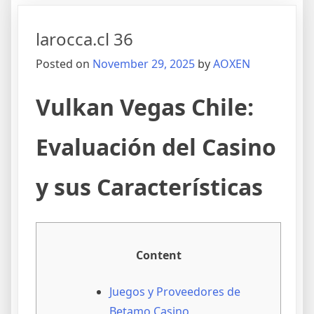
larocca.cl 36
Posted on
November 29, 2025
by
AOXEN
Vulkan Vegas Chile:
Evaluación del Casino
y sus Características
Content
Juegos y Proveedores de
Betamo Casino