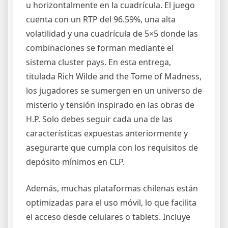
u horizontalmente en la cuadrícula. El juego
cuenta con un RTP del 96.59%, una alta
volatilidad y una cuadrícula de 5×5 donde las
combinaciones se forman mediante el
sistema cluster pays. En esta entrega,
titulada Rich Wilde and the Tome of Madness,
los jugadores se sumergen en un universo de
misterio y tensión inspirado en las obras de
H.P. Solo debes seguir cada una de las
características expuestas anteriormente y
asegurarte que cumpla con los requisitos de
depósito mínimos en CLP.
Además, muchas plataformas chilenas están
optimizadas para el uso móvil, lo que facilita
el acceso desde celulares o tablets. Incluye