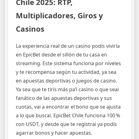
Chile 2025: RTP,
Multiplicadores, Giros y
Casinos
La experiencia real de un casino podís vivirla
en EpicBet desde el sillón de tu casa en
streaming. Este sistema funciona por niveles
y te recompensa según tu actividad, ya sea
en apuestas deportivas o juegos de casino.
Ya sea que te tirís más pa’l casino o que seai
fanático de las apuestas deportivas y sus
cuotas, vai a encontrar el bono que se ajusta
a lo que buscai. EpicBet Chile funciona 100 %
con USDT, y desde que te registrai ya podís
agarrar bonos y hacer apuestas.