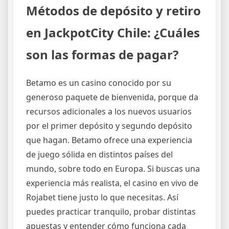
Métodos de depósito y retiro
en JackpotCity Chile: ¿Cuáles
son las formas de pagar?
Betamo es un casino conocido por su
generoso paquete de bienvenida, porque da
recursos adicionales a los nuevos usuarios
por el primer depósito y segundo depósito
que hagan. Betamo ofrece una experiencia
de juego sólida en distintos países del
mundo, sobre todo en Europa. Si buscas una
experiencia más realista, el casino en vivo de
Rojabet tiene justo lo que necesitas. Así
puedes practicar tranquilo, probar distintas
apuestas y entender cómo funciona cada