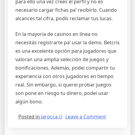
para ello una vez crees el perfil y no es
necesario cargar fichas pa’ recibirlo. Cuando
alcances tal cifra, podís reclamar tus lucas.
En la mayoría de casinos en línea no
necesitás registrarte pa’ usar la demo. Betcris
es una excelente opción para jugadores que
valoran una amplia selección de juegos y
bonificaciones. Además, podei compartir tu
experiencia con otros jugadores en tiempo
real. Sin embargo, si querei probar juegos
son pone en riesgo tu dinero, podei usar
algún bono.
on
Posted in
larocca.cl
Leave a Comment
larocca.cl
35