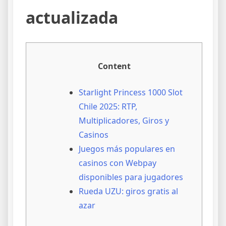
actualizada
Content
Starlight Princess 1000 Slot
Chile 2025: RTP,
Multiplicadores, Giros y
Casinos
Juegos más populares en
casinos con Webpay
disponibles para jugadores
Rueda UZU: giros gratis al
azar