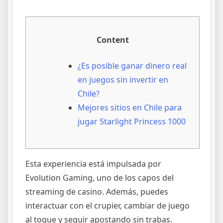
Content
¿Es posible ganar dinero real
en juegos sin invertir en
Chile?
Mejores sitios en Chile para
jugar Starlight Princess 1000
Esta experiencia está impulsada por
Evolution Gaming, uno de los capos del
streaming de casino. Además, puedes
interactuar con el crupier, cambiar de juego
al toque y seguir apostando sin trabas.