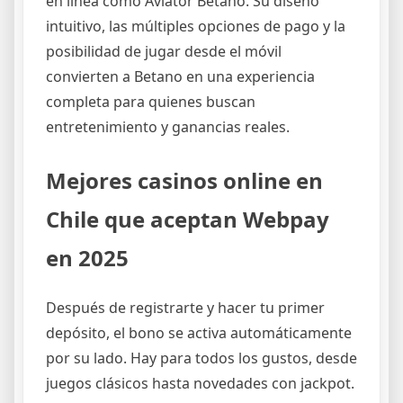
en línea como Aviator Betano. Su diseño
intuitivo, las múltiples opciones de pago y la
posibilidad de jugar desde el móvil
convierten a Betano en una experiencia
completa para quienes buscan
entretenimiento y ganancias reales.
Mejores casinos online en
Chile que aceptan Webpay
en 2025
Después de registrarte y hacer tu primer
depósito, el bono se activa automáticamente
por su lado. Hay para todos los gustos, desde
juegos clásicos hasta novedades con jackpot.