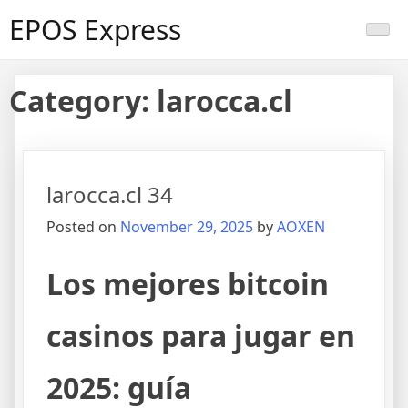
Skip
EPOS Express
to
content
Category:
larocca.cl
larocca.cl 34
Posted on
November 29, 2025
by
AOXEN
Los mejores bitcoin
casinos para jugar en
2025: guía