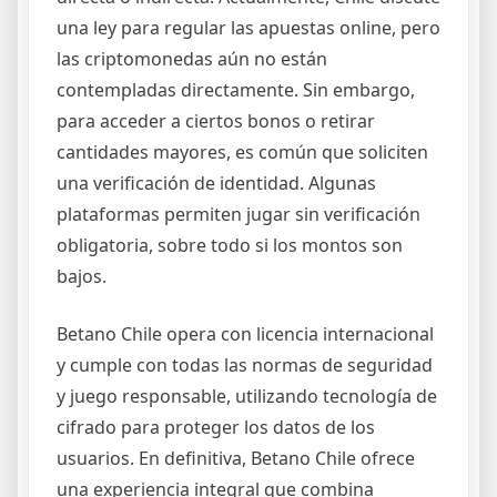
una ley para regular las apuestas online, pero
las criptomonedas aún no están
contempladas directamente. Sin embargo,
para acceder a ciertos bonos o retirar
cantidades mayores, es común que soliciten
una verificación de identidad. Algunas
plataformas permiten jugar sin verificación
obligatoria, sobre todo si los montos son
bajos.
Betano Chile opera con licencia internacional
y cumple con todas las normas de seguridad
y juego responsable, utilizando tecnología de
cifrado para proteger los datos de los
usuarios. En definitiva, Betano Chile ofrece
una experiencia integral que combina