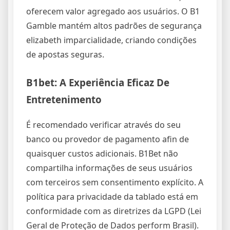
oferecem valor agregado aos usuários. O B1
Gamble mantém altos padrões de segurança
elizabeth imparcialidade, criando condições
de apostas seguras.
B1bet: A Experiência Eficaz De
Entretenimento
É recomendado verificar através do seu
banco ou provedor de pagamento afin de
quaisquer custos adicionais. B1Bet não
compartilha informações de seus usuários
com terceiros sem consentimento explícito. A
política para privacidade da tablado está em
conformidade com as diretrizes da LGPD (Lei
Geral de Proteção de Dados perform Brasil).