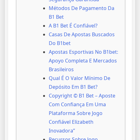
Métodos De Pagamento Da
B1 Bet
A B1 Bet É Confiável?
Casas De Apostas Buscados
Do B1bet
Apostas Esportivas No B1bet:
Apoyo Completa E Mercados
Brasileiros
Qual É O Valor Mínimo De
Depósito Em B1 Bet?
Copyright © B1 Bet – Aposte
Com Confiança Em Uma
Plataforma Sobre Jogo
Confiável Elizabeth
Inovadora”
Recursos Sobre Jogo