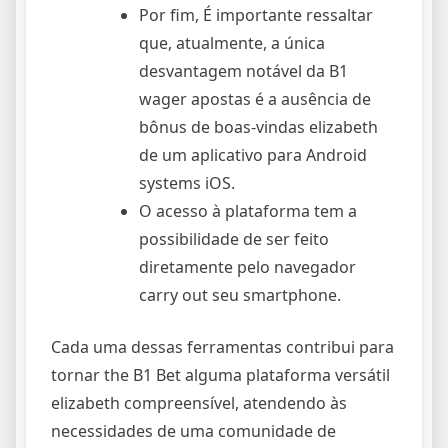
Por fim, É importante ressaltar
que, atualmente, a única
desvantagem notável da B1
wager apostas é a ausência de
bônus de boas-vindas elizabeth
de um aplicativo para Android
systems iOS.
O acesso à plataforma tem a
possibilidade de ser feito
diretamente pelo navegador
carry out seu smartphone.
Cada uma dessas ferramentas contribui para
tornar the B1 Bet alguma plataforma versátil
elizabeth compreensível, atendendo às
necessidades de uma comunidade de