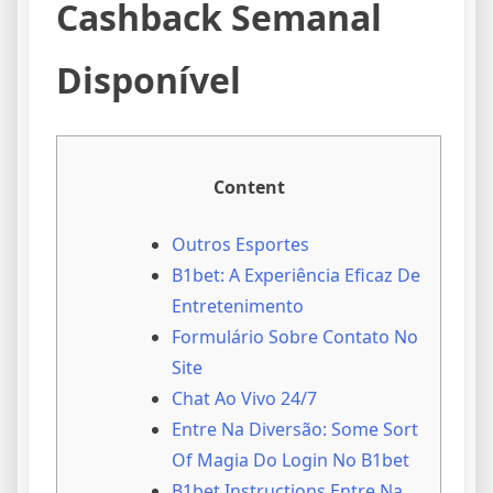
Cashback Semanal
Disponível
Content
Outros Esportes
B1bet: A Experiência Eficaz De
Entretenimento
Formulário Sobre Contato No
Site
Chat Ao Vivo 24/7
Entre Na Diversão: Some Sort
Of Magia Do Login No B1bet
B1bet Instructions Entre Na