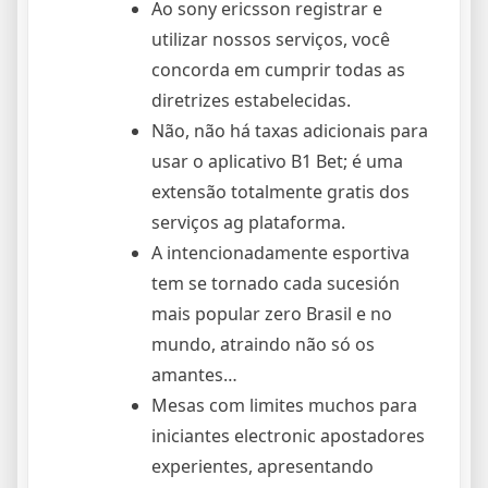
Ao sony ericsson registrar e
utilizar nossos serviços, você
concorda em cumprir todas as
diretrizes estabelecidas.
Não, não há taxas adicionais para
usar o aplicativo B1 Bet; é uma
extensão totalmente gratis dos
serviços ag plataforma.
A intencionadamente esportiva
tem se tornado cada sucesión
mais popular zero Brasil e no
mundo, atraindo não só os
amantes…
Mesas com limites muchos para
iniciantes electronic apostadores
experientes, apresentando