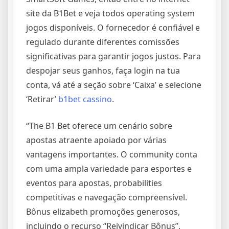
site da B1Bet e veja todos operating system
jogos disponíveis. O fornecedor é confiável e
regulado durante diferentes comissões
significativas para garantir jogos justos. Para
despojar seus ganhos, faça login na tua
conta, vá até a seção sobre ‘Caixa’ e selecione
‘Retirar’
b1bet cassino
.
“The B1 Bet oferece um cenário sobre
apostas atraente apoiado por várias
vantagens importantes. O community conta
com uma ampla variedade para esportes e
eventos para apostas, probabilities
competitivas e navegação compreensível.
Bônus elizabeth promoções generosos,
incluindo o recurso “Reivindicar Bônus”,