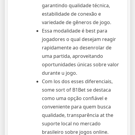
garantindo qualidade técnica,
estabilidade de conexão e
variedade de gêneros de jogo.
Essa modalidade é best para
jogadores o qual desejam reagir
rapidamente ao desenrolar de
uma partida, aproveitando
oportunidades únicas sobre valor
durante u jogo.
Com los dos esses diferenciais,
some sort of B1Bet se destaca
como uma opção confiável e
conveniente para quem busca
qualidade, transparência at the
suporte local no mercado
brasileiro sobre jogos online.