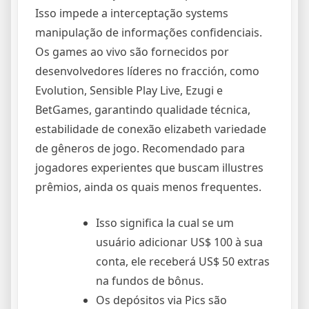
Isso impede a interceptação systems
manipulação de informações confidenciais.
Os games ao vivo são fornecidos por
desenvolvedores líderes no fracción, como
Evolution, Sensible Play Live, Ezugi e
BetGames, garantindo qualidade técnica,
estabilidade de conexão elizabeth variedade
de gêneros de jogo. Recomendado para
jogadores experientes que buscam illustres
prêmios, ainda os quais menos frequentes.
Isso significa la cual se um
usuário adicionar US$ 100 à sua
conta, ele receberá US$ 50 extras
na fundos de bônus.
Os depósitos via Pics são