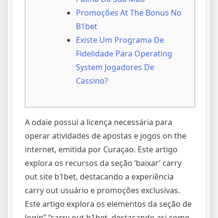
Promoções At The Bonus No
B1bet
Existe Um Programa De
Fidelidade Para Operating
System Jogadores De
Cassino?
A odaie possui a licença necessária para
operar atividades de apostas e jogos on the
internet, emitida por Curaçao. Este artigo
explora os recursos da seção ‘baixar’ carry
out site b1bet, destacando a experiência
carry out usuário e promoções exclusivas.
Este artigo explora os elementos da seção de
login” “carry out b1bet, destacando asi como