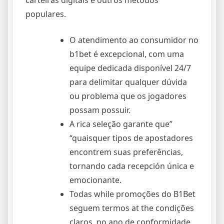
carteiras digitais e outros métodos
populares.
O atendimento ao consumidor no
b1bet é excepcional, com uma
equipe dedicada disponível 24/7
para delimitar qualquer dúvida
ou problema que os jogadores
possam possuir.
A rica seleção garante que”
“quaisquer tipos de apostadores
encontrem suas preferências,
tornando cada recepción única e
emocionante.
Todas while promoções do B1Bet
seguem termos at the condições
claros, no ano de conformidade