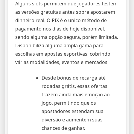
Alguns slots permitem que jogadores testem
as versões gratuitas antes sobre apostarem
dinheiro real. O PIX é o único método de
pagamento nos dias de hoje disponível,
sendo alguma opção segura, porém limitada.
Disponibiliza alguma ampla gama para
escolhas em apostas esportivas, cobrindo
várias modalidades, eventos e mercados.
Desde bônus de recarga até
rodadas grátis, essas ofertas
trazem ainda mais emoção ao
jogo, permitindo que os
apostadores estendam sua
diversão e aumentem suas
chances de ganhar.