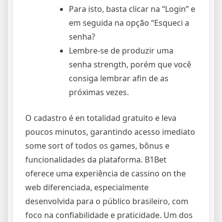
Para isto, basta clicar na “Login” e
em seguida na opção “Esqueci a
senha?
Lembre-se de produzir uma
senha strength, porém que você
consiga lembrar afin de as
próximas vezes.
O cadastro é en totalidad gratuito e leva
poucos minutos, garantindo acesso imediato
some sort of todos os games, bônus e
funcionalidades da plataforma. B1Bet
oferece uma experiência de cassino on the
web diferenciada, especialmente
desenvolvida para o público brasileiro, com
foco na confiabilidade e praticidade. Um dos