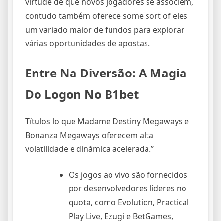
virtude de que novos jogadores se associem,
contudo também oferece some sort of eles
um variado maior de fundos para explorar
várias oportunidades de apostas.
Entre Na Diversão: A Magia
Do Logon No B1bet
Títulos lo que Madame Destiny Megaways e
Bonanza Megaways oferecem alta
volatilidade e dinâmica acelerada.”
Os jogos ao vivo são fornecidos
por desenvolvedores líderes no
quota, como Evolution, Practical
Play Live, Ezugi e BetGames,