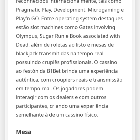
reconhecidos internacionalmente, tais como
Pragmatic Play, Development, Microgaming e
Play’n GO. Entre operating system destaques
estão slot machines como Gates involving
Olympus, Sugar Run e Book associated with
Dead, além de roletas ao listo e mesas de
blackjack transmitidas na tempo real
possuindo crupiês profissionais. O cassino
ao festón da B1Bet brinda uma experiência
autêntica, com croupiers reais e transmissão
em tempo real. Os jogadores podem
interagir com os dealers e com outros
participantes, criando uma experiência
semelhante à de um cassino físico​.
Mesa