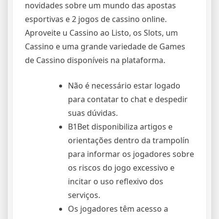
novidades sobre um mundo das apostas
esportivas e 2 jogos de cassino online.
Aproveite u Cassino ao Listo, os Slots, um
Cassino e uma grande variedade de Games
de Cassino disponíveis na plataforma.
Não é necessário estar logado
para contatar to chat e despedir
suas dúvidas.
B1Bet disponibiliza artigos e
orientações dentro da trampolín
para informar os jogadores sobre
os riscos do jogo excessivo e
incitar o uso reflexivo dos
serviços.
Os jogadores têm acesso a