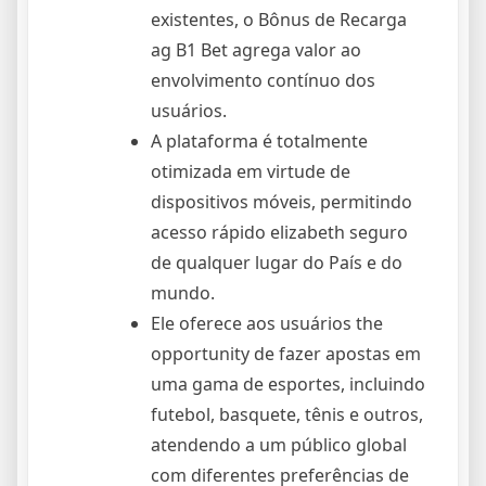
existentes, o Bônus de Recarga
ag B1 Bet agrega valor ao
envolvimento contínuo dos
usuários.
A plataforma é totalmente
otimizada em virtude de
dispositivos móveis, permitindo
acesso rápido elizabeth seguro
de qualquer lugar do País e do
mundo.
Ele oferece aos usuários the
opportunity de fazer apostas em
uma gama de esportes, incluindo
futebol, basquete, tênis e outros,
atendendo a um público global
com diferentes preferências de