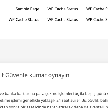
Sample Page
WP Cache Status
WP Cache S
WP Cache Status
WP Cache Status
WP Cache S
ayıt Güvenle kumar oynayın
e banka kartlarına para çekme işlemleri üç ila beş iş günü s
kme işlemi genellikle yaklaşık 24 saat sürer. Bu, x50’lik bahis
uktan sonra bir saat içinde para yatırarak daha da avantajlı bi