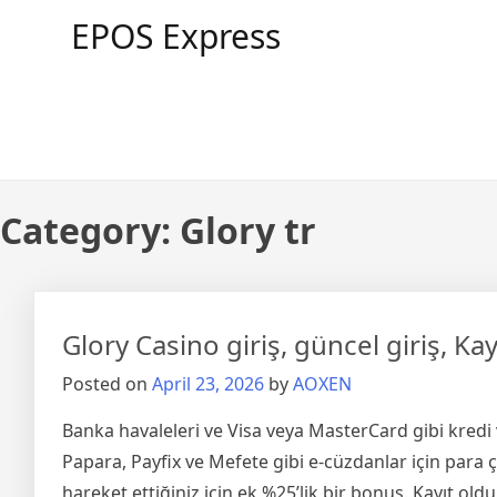
Skip
EPOS Express
to
content
Category:
Glory tr
Glory Casino giriş, güncel giriş, K
Posted on
April 23, 2026
by
AOXEN
Banka havaleleri ve Visa veya MasterCard gibi kredi v
Papara, Payfix ve Mefete gibi e-cüzdanlar için para çe
hareket ettiğiniz için ek %25’lik bir bonus. Kayıt old