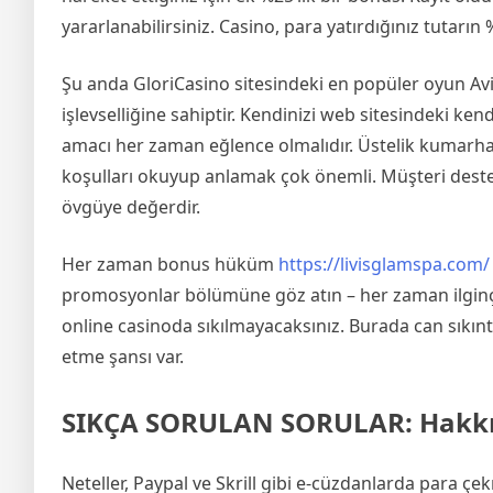
yararlanabilirsiniz. Casino, para yatırdığınız tutar
Şu anda GloriCasino sitesindeki en popüler oyun Av
işlevselliğine sahiptir. Kendinizi web sitesindeki k
amacı her zaman eğlence olmalıdır. Üstelik kumarha
koşulları okuyup anlamak çok önemli. Müşteri desteği
övgüye değerdir.
Her zaman bonus hüküm
https://livisglamspa.com/
promosyonlar bölümüne göz atın – her zaman ilginç b
online casinoda sıkılmayacaksınız. Burada can sıkınt
etme şansı var.
SIKÇA SORULAN SORULAR: Hakkımı
Neteller, Paypal ve Skrill gibi e-cüzdanlarda para çek