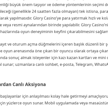
üvenliği büyük önem taşıyor ve ödeme yöntemlerinin seçimi d
eceği (genellikle 24 saatten fazla olmayan) tek istisna, par
larak yapılmasıdır. Glory Casino’ye para yatırmak hızlı ve ko
e veya resmi aynalarından birinde yapılabilir. Glory Casino’ni
hazlarında oyun deneyiminin keyfini çıkarabilmesini sağlamı
yıt ve oturum açma düğmelerini içeren başlık düzenli bir ş
ne oyun arenasında öne çıkan bir oyuncu olarak ortaya çıka
ında sonuç almak isteyenler için kazı kazan kartları ve mini
nal sunar; uzmanlara canlı sohbet, e-posta, Telegram, Whats
ardan Canlı Aksiyona
başlayanlar için anlaşılması kolay hale getirmeyi amaçlıyor
için yüzlerce oyun sunar. Mobil uygulamada veya masaüstü