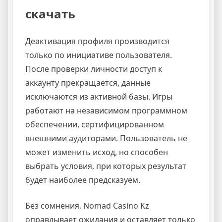
скачать
Деактивация профиля производится
только по инициативе пользователя.
После проверки личности доступ к
аккаунту прекращается, данные
исключаются из активной базы. Игры
работают на независимом программном
обеспечении, сертифицированном
внешними аудиторами. Пользователь не
может изменить исход, но способен
выбрать условия, при которых результат
будет наиболее предсказуем.
Без сомнения, Nomad Casino Kz
оправдывает ожидания и оставляет только