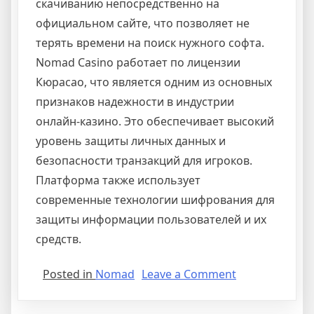
скачиванию непосредственно на
официальном сайте, что позволяет не
терять времени на поиск нужного софта.
Nomad Casino работает по лицензии
Кюрасао, что является одним из основных
признаков надежности в индустрии
онлайн-казино. Это обеспечивает высокий
уровень защиты личных данных и
безопасности транзакций для игроков.
Платформа также использует
современные технологии шифрования для
защиты информации пользователей и их
средств.
on
Posted in
Nomad
Leave a Comment
Номад
Казино