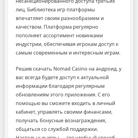
несанкционированного доступа третьих
лиц. Библиотека игр платформы
впечатляет своим разнообразием и
качеством. Платформа регулярно
пополняет ассортимент новинками
индустрии, обеспечивая игрокам доступ к
самым современным и интересным играм.
Решив скачать Nomad Casino на андроид, у
вас всегда будете доступ к актуальной
информации благодаря регулярным
обновлениям этого приложения. С его
помощью вы сможете входить в личный
кабинет, управлять своими финансами,
получать бонусные вознаграждения,
общаться со службой поддержки.
Настольные игры — это удобный способ