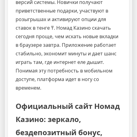
версий системы. Новички получают
приветственные подарки, участвуют в
розыгрышах и активируют опции для
ставок в тенге ₸. Номад Казино скачать
сегодня проще, чем искать новые вкладки
в браузере завтра. Приложение работает
стабильно, экономит минуты и дает шанс
играть там, где интернет еле дышит.
Понимая эту потребность в мобильном
доступе, платформа идет в ногу со
временем.
Официальный сайт Номад
Казино: зеркало,
бездепозитный бонус,