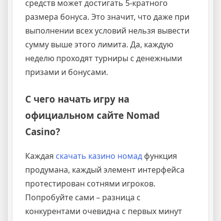
средств может достигать 5-кратного
размера бонуса. Это значит, что даже при
выполнении всех условий нельзя вывести
сумму выше этого лимита. Да, каждую
неделю проходят турниры с денежными
призами и бонусами.
С чего начать игру на
официальном сайте Nomad
Casino?
Каждая
скачать казино номад
функция
продумана, каждый элемент интерфейса
протестирован сотнями игроков.
Попробуйте сами – разница с
конкурентами очевидна с первых минут