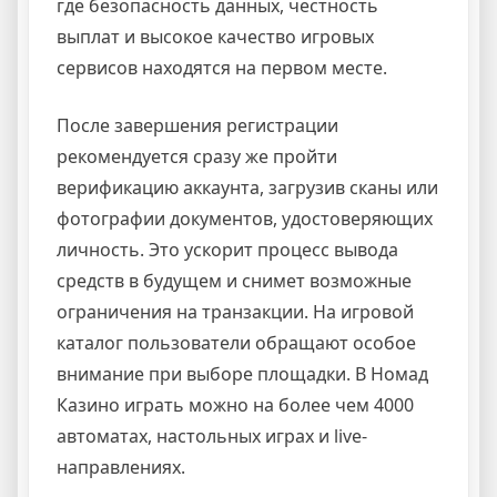
где безопасность данных, честность
выплат и высокое качество игровых
сервисов находятся на первом месте.
После завершения регистрации
рекомендуется сразу же пройти
верификацию аккаунта, загрузив сканы или
фотографии документов, удостоверяющих
личность. Это ускорит процесс вывода
средств в будущем и снимет возможные
ограничения на транзакции. На игровой
каталог пользователи обращают особое
внимание при выборе площадки. В Номад
Казино играть можно на более чем 4000
автоматах, настольных играх и live-
направлениях.