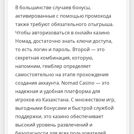
В большинстве случаев бонусы,
активированные с помощью промокода
также требуют обязательного отыгрыша.
Чтобы авторизоваться в онлайн казино
Номад, достаточно знать ключи доступа,
то есть логин и пароль. Второй — это
секретная комбинация, которую,
напомним, гемблер определяет
самостоятельно на этапе прохождения
создания аккаунта. Nomad Casino — это
надежная и удобная платформа для
игроков из Казахстана. С множеством игр,
выгодными бонусами и быстрой службой
поддержки, это казино обеспечивает
высокий уровень развлечений и
безопасности для всех пользователей.