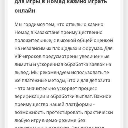
для игры в Номад казино играть
онлайн
Мы гордимся тем, что отзывы о казино
Номад в Казахстане преимущественно
положительные, с высокой общей оценкой
на независимых площадках и форумах. Для
VIP-игроков предусмотрены увеличенные
лимиты и ускоренная обработка заявок на
вывод. Мы рекомендуем использовать те
же платежные методы, что и для депозита
– это значительно ускоряет процесс
верификации и обработки выплат. Важное
преимущество нашей платформы –
возможность протестировать практически
любую игру в демо-режиме без