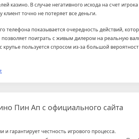
ей казино. В случае негативного исхода на счет игрока
 клиент точно не потеряет все деньги.
го телефона показывается очередность действий, кото
е позволяет поиграть с живым дилером на реальную вал
 с крупье пользуется спросом из-за большой вероятнос
on
t
Pin
Up
KZ
ᐉ
ино Пин Ап с официального сайта
Легальные
ставки
на
спорт
 и гарантирует честность игрового процесса.