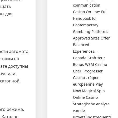
communication
ащать
Casino On-line: Full
ны для
Handbook to
Contemporary
Gambling Platforms
Approved Sites Offer
Balanced
ости автомата
Experiences. .
Canada Grab Your
ставки на
Bonus WSM Casino
мате доступны
Chéri Progresser
ive или
Casino . région
есктопной
européenne Play
Now Magical Spin
Online Casino
Strategische analyse
ого режима.
van de
. Каталог
uitbetalingsfrequenti