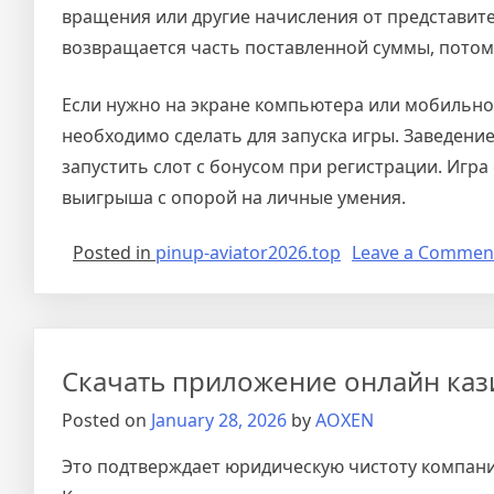
вращения или другие начисления от представител
возвращается часть поставленной суммы, потому
Если нужно на экране компьютера или мобильно
необходимо сделать для запуска игры. Заведени
запустить слот с бонусом при регистрации. Игра
выигрыша с опорой на личные умения.
Posted in
pinup-aviator2026.top
Leave a Commen
Скачать приложение онлайн каз
Posted on
January 28, 2026
by
AOXEN
Это подтверждает юридическую чистоту компании