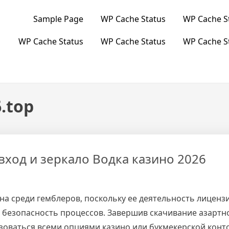
Sample Page
WP Cache Status
WP Cache S
WP Cache Status
WP Cache Status
WP Cache S
.top
вход и зеркало Водка казино 2026
а среди гемблеров, поскольку ее деятельность лиценз
и безопасность процессов. Завершив скачивание азартн
зоваться всеми опциями казино или букмекерской кон