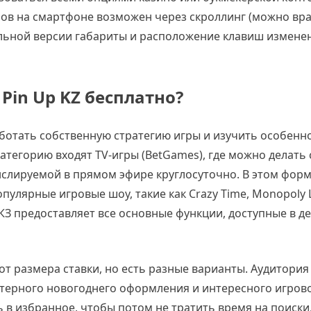
анов на смартфоне возможен через скроллинг (можно вр
ильной версии габариты и расположение клавиш измене
Pin Up KZ бесплатно?
отать собственную стратегию игры и изучить особенн
 категорию входят TV-игры (BetGames), где можно делать 
анслируемой в прямом эфире круглосуточно. В этом фор
пулярные игровые шоу, такие как Crazy Time, Monopoly L
КЗ предоставляет все основные функции, доступные в д
от размера ставки, но есть разные варианты. Аудитория
ктерного новогоднего оформления и интересного игров
 в избранное, чтобы потом не тратить время на поиски