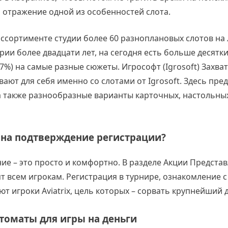
ь отражение одной из особенностей слота.
ассортименте студии более 60 разноплановых слотов на 
ии более двадцати лет, на сегодня есть больше десятк
97%) на самые разные сюжеты. Игрософт (Igrosoft) Зах
ают для себя именно со слотами от Igrosoft. Здесь пре
 также разнообразные варианты карточных, настольны
 на подтверждение регистрации?
е – это просто и комфортно. В разделе Акции Представ
 всем игрокам. Регистрация в турнире, ознакомление 
т игроки Aviatrix, цель которых – сорвать крупнейший 
томаты для игры на деньги