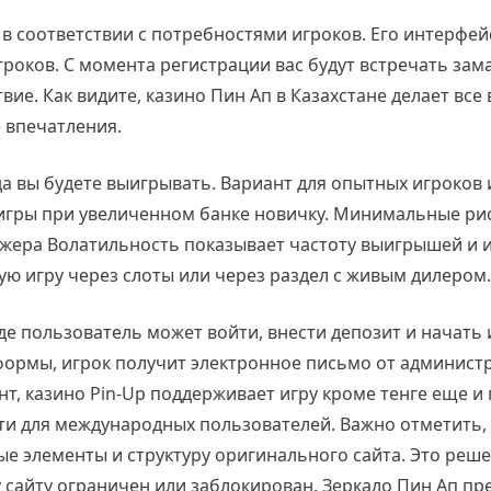
в соответствии с потребностями игроков. Его интерфей
гроков. С момента регистрации вас будут встречать за
ие. Как видите, казино Пин Ап в Казахстане делает все
 впечатления.
гда вы будете выигрывать. Вариант для опытных игроков
 игры при увеличенном банке новичку. Минимальные рис
ера Волатильность показывает частоту выигрышей и и
ную игру через слоты или через раздел с живым дилером.
где пользователь может войти, внести депозит и начать 
формы, игрок получит электронное письмо от админист
т, казино Pin-Up поддерживает игру кроме тенге еще и 
ти для международных пользователей. Важно отметить,
ые элементы и структуру оригинального сайта. Это реш
у сайту ограничен или заблокирован. Зеркало Пин Ап пр