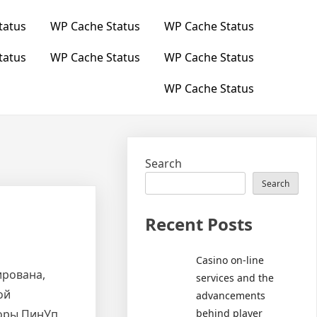
tatus
WP Cache Status
WP Cache Status
tatus
WP Cache Status
WP Cache Status
WP Cache Status
Search
Search
Recent Posts
Casino on-line
ирована,
services and the
ой
advancements
behind player
торы ПинУп