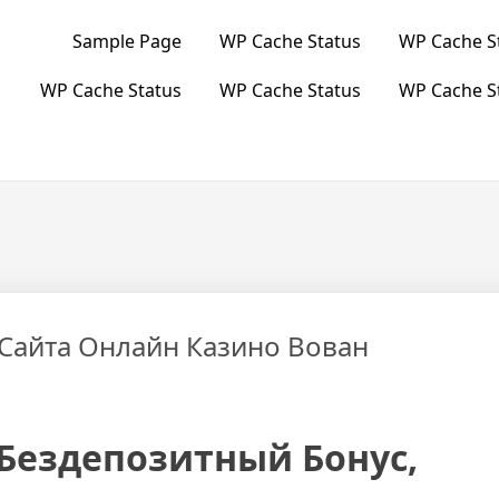
Sample Page
WP Cache Status
WP Cache S
WP Cache Status
WP Cache Status
WP Cache S
Сайта Онлайн Казино Вован
 Бездепозитный Бонус,