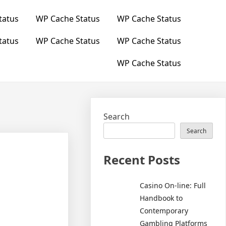
tatus
WP Cache Status
WP Cache Status
tatus
WP Cache Status
WP Cache Status
WP Cache Status
Search
Search
Recent Posts
Casino On-line: Full
Handbook to
Contemporary
Gambling Platforms