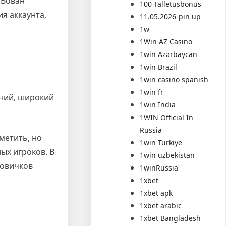
 Вован
100 Talletusbonus
я аккаунта,
11.05.2026-pin up
1w
1Win AZ Casino
1win Azərbaycan
1win Brazil
1win casino spanish
1win fr
ний, широкий
1win India
1WIN Official In
Russia
метить, но
1win Turkiye
ых игроков. В
1win uzbekistan
новичков
1winRussia
1xbet
1xbet apk
1xbet arabic
1xbet Bangladesh