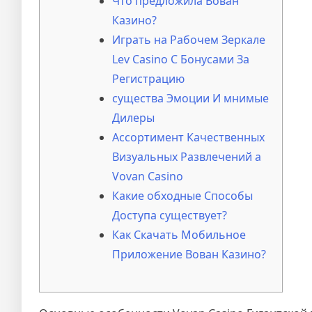
Что предложила Вован
Казино?
Играть на Рабочем Зеркале
Lev Casino С Бонусами За
Регистрацию
существа Эмоции И мнимые
Дилеры
Ассортимент Качественных
Визуальных Развлечений а
Vovan Casino
Какие обходные Способы
Доступа существует?
Как Скачать Мобильное
Приложение Вован Казино?