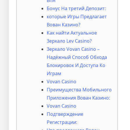
Впн
Бонус На третий Депозит:
которые Игры Предлагает
Вован Казино?
Как найти Актуальное
Зеркало Lev Casino?
Зеркало Vovan Casino –
Надёжный Способ Обхода
Блокировок И Доступа Ко
Играм
Vovan Casino
Преимущества Мобильного
Приложения Вован Казино:
Vovan Casino
Подтверждение
Регистрации: