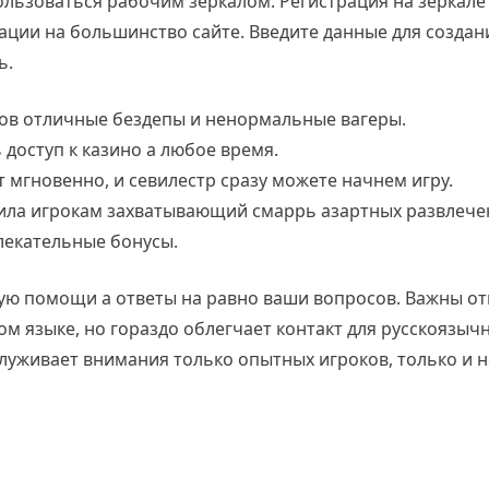
пользоваться рабочим зеркалом. Регистрация на зеркале
ации на большинство сайте. Введите данные для создани
ь.
сов отличные бездепы и ненормальные вагеры.
 доступ к казино а любое время.
мгновенно, и севилестр сразу можете начнем игру.
жила игрокам захватывающий смаррь азартных развлече
лекательные бонусы.
ую помощи а ответы на равно ваши вопросов. Важны от
ом языке, но гораздо облегчает контакт для русскоязычн
служивает внимания только опытных игроков, только и 