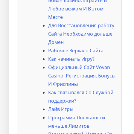
Вован Казино: Играйте В
Любое всяком И В этом
Месте
Для Восстановления работу
Сайта Необходимо дольше
Домен
Рабочее Зеркало Сайта
Как начинать Игру?
Официальный Сайт Vovan
Casino: Регистрация, Бонусы
И Фриспины
Как связывался Со Службой
поддержки?
Лайв Игры
Программа Лояльности:
меньше Лимитов,