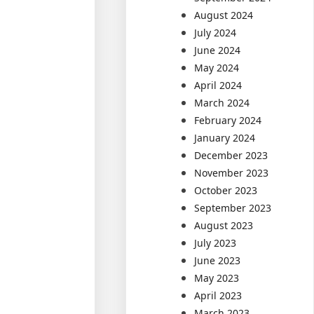
August 2024
July 2024
June 2024
May 2024
April 2024
March 2024
February 2024
January 2024
December 2023
November 2023
October 2023
September 2023
August 2023
July 2023
June 2023
May 2023
April 2023
March 2023