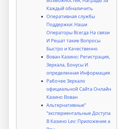
Возможностей, Награды За
Каждый обналичить
Оперативная службы
Поддержки: Наши
Операторы Всегда На связи
И Решат такие Вопросы
Быстро и Качественно
Вован Казино: Регистрация,
Зеркала, Бонусы И
определенная Информация
Рабочее Зеркало
официальной Сайта Онлайн
Казино Вован
Альтернативные”
“экспериентальные Доступа
В Казино Lev: Приложение а