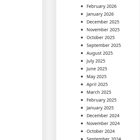
February 2026
January 2026
December 2025
November 2025
October 2025
September 2025
August 2025
July 2025
June 2025
May 2025
April 2025
March 2025
February 2025
January 2025
December 2024
November 2024
October 2024
September 2024