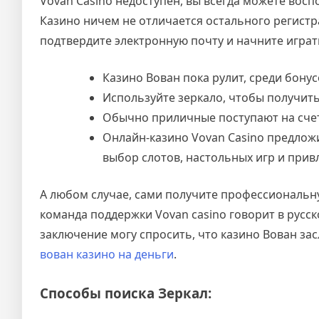
Vovan Casino недоступен, вы всегда можете вос
Казино ничем не отличается остального регистр
подтвердите электронную почту и начните играт
Казино Вован пока рулит, среди бону
Используйте зеркало, чтобы получить
Обычно приличные поступают на счет 
Онлайн-казино Vovan Casino предло
выбор слотов, настольных игр и прив
А любом случае, сами получите профессиональн
команда поддержки Vovan casino говорит в русск
заключение могу спросить, что казино Вован за
вован казино на деньги
.
Способы поиска Зеркал: