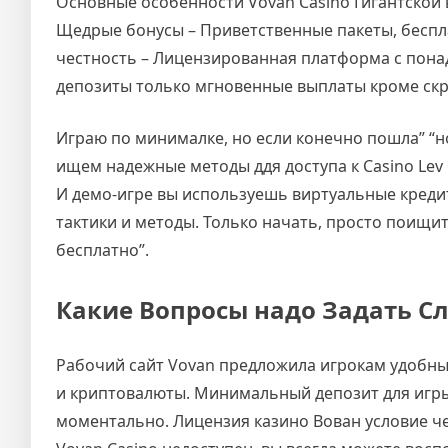
Основные особенности Vovan Casino Гигантской в
Щедрые бонусы – Приветственные пакеты, беспл
честность – Лицензированная платформа с пон
депозиты только мгновенные выплаты кроме ск
Играю по минималке, но если конечно пошла” “н
ищем надежные методы ддя доступа к Casino Lev
И демо-игре вы используешь виртуальные креди
тактики и методы. Только начать, просто поищит
бесплатно”.
Какие Вопросы надо Задать С
Рабочий сайт Vovan предложила игрокам удобн
и криптовалюты. Минимальный депозит для игры 
моментально. Лицензия казино Вован условие че