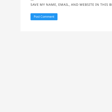
SAVE MY NAME, EMAIL, AND WEBSITE IN THIS 