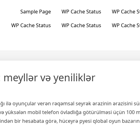
Sample Page
WP Cache Status
WP Cache S
WP Cache Status
WP Cache Status
WP Cache S
 meyllər və yeniliklər
 ilə oyunçular verən rəqəmsal seyrək ərazinin ərazisini sürə
 və yüksələn mobil telefon övladlığa götürülməsi üçün 100 m
əfindən bir hesabata görə, hüceyrə pyesi qlobal oyun bazarı