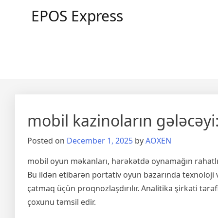
Skip
EPOS Express
to
content
mobil kazinoların gələcəyi:
Posted on
December 1, 2025
by
AOXEN
mobil oyun məkanları, hərəkətdə oynamağın rahatlığı
Bu ildən etibarən portativ oyun bazarında texnoloji
çatmaq üçün proqnozlaşdırılır. Analitika şirkəti tər
çoxunu təmsil edir.