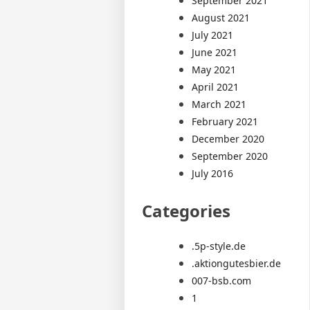
September 2021
August 2021
July 2021
June 2021
May 2021
April 2021
March 2021
February 2021
December 2020
September 2020
July 2016
Categories
.5p-style.de
.aktiongutesbier.de
007-bsb.com
1