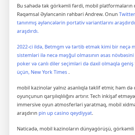
Bu sahədə tək görkəmli fərdi, mobil platformaların d
Rəqəmsal Əyləncənin rəhbəri Andrew. Onun
Twitter
tanınmış əyləncələrin portativ variantlarını araşdırdı,
araşdırdı.
2022-ci ildə, Betmgm və tərtib etmək kimi bir neçə
sistemləri ilə necə məşğul olmasının əsas növbəsini t
poker və canlı diler seçimləri də daxil olmaqla geniş
üçün,
New York Times
.
mobil kazinolar yalnız asanlıqla təklif etmir, həm də
oyunçunun qarşılıqlılığını artırır. Tech inkişaf etməy
immersive oyun atmosferləri yaratmaq, mobil xidmətl
araşdırın
pin up casino qeydiyyat
.
Nəticədə, mobil kazinoların dünyagörüşü, görkəmli 