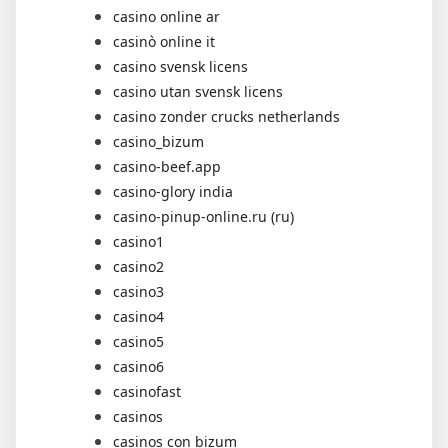
casino online ar
casinò online it
casino svensk licens
casino utan svensk licens
casino zonder crucks netherlands
casino_bizum
casino-beef.app
casino-glory india
casino-pinup-online.ru (ru)
casino1
casino2
casino3
casino4
casino5
casino6
casinofast
casinos
casinos con bizum