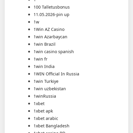
100 Talletusbonus
11.05.2026-pin up
1w
1Win AZ Casino
1win Azərbaycan
1win Brazil
1win casino spanish
1win fr
1win India
1WIN Official In Russia
1win Turkiye
1win uzbekistan
1winRussia
1xbet
1xbet apk
1xbet arabic
1xbet Bangladesh