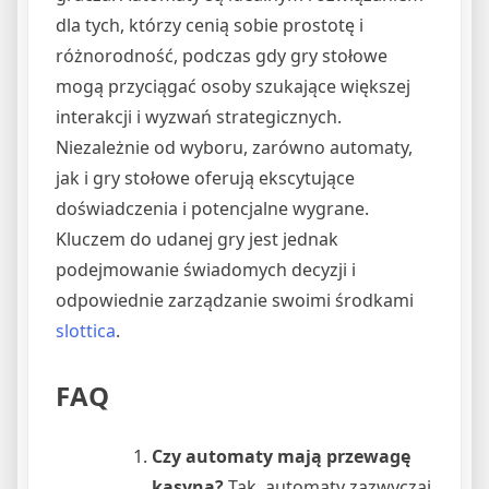
dla tych, którzy cenią sobie prostotę i
różnorodność, podczas gdy gry stołowe
mogą przyciągać osoby szukające większej
interakcji i wyzwań strategicznych.
Niezależnie od wyboru, zarówno automaty,
jak i gry stołowe oferują ekscytujące
doświadczenia i potencjalne wygrane.
Kluczem do udanej gry jest jednak
podejmowanie świadomych decyzji i
odpowiednie zarządzanie swoimi środkami
slottica
.
FAQ
Czy automaty mają przewagę
kasyna?
Tak, automaty zazwyczaj