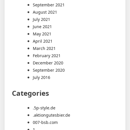
September 2021
August 2021
July 2021
June 2021
May 2021
April 2021
March 2021
February 2021
December 2020
September 2020
July 2016
Categories
.5p-style.de
.aktiongutesbier.de
007-bsb.com
1