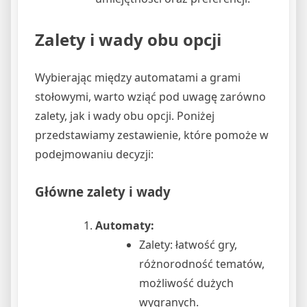
Zalety i wady obu opcji
Wybierając między automatami a grami
stołowymi, warto wziąć pod uwagę zarówno
zalety, jak i wady obu opcji. Poniżej
przedstawiamy zestawienie, które pomoże w
podejmowaniu decyzji:
Główne zalety i wady
Automaty:
Zalety: łatwość gry,
różnorodność tematów,
możliwość dużych
wygranych.