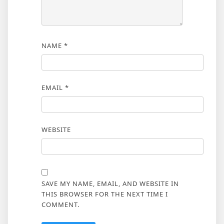
NAME
*
EMAIL
*
WEBSITE
SAVE MY NAME, EMAIL, AND WEBSITE IN
THIS BROWSER FOR THE NEXT TIME I
COMMENT.