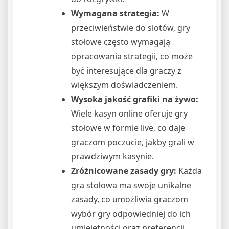
Wymagana strategia:
W
przeciwieństwie do slotów, gry
stołowe często wymagają
opracowania strategii, co może
być interesujące dla graczy z
większym doświadczeniem.
Wysoka jakość grafiki na żywo:
Wiele kasyn online oferuje gry
stołowe w formie live, co daje
graczom poczucie, jakby grali w
prawdziwym kasynie.
Zróżnicowane zasady gry:
Każda
gra stołowa ma swoje unikalne
zasady, co umożliwia graczom
wybór gry odpowiedniej do ich
umiejętności oraz preferencji.