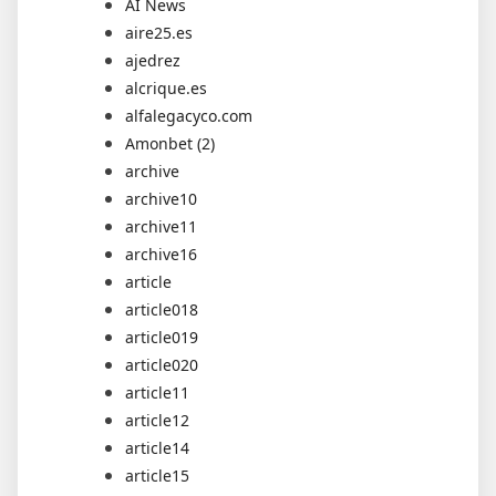
AI News
aire25.es
ajedrez
alcrique.es
alfalegacyco.com
Amonbet (2)
archive
archive10
archive11
archive16
article
article018
article019
article020
article11
article12
article14
article15