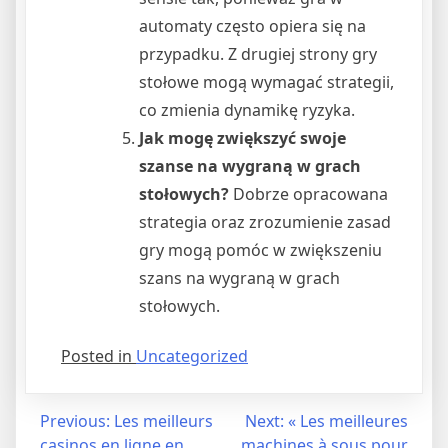
automaty często opiera się na
przypadku. Z drugiej strony gry
stołowe mogą wymagać strategii,
co zmienia dynamikę ryzyka.
Jak mogę zwiększyć swoje
szanse na wygraną w grach
stołowych?
Dobrze opracowana
strategia oraz zrozumienie zasad
gry mogą pomóc w zwiększeniu
szans na wygraną w grach
stołowych.
Posted in
Uncategorized
Post
Previous:
Les meilleurs
Next:
« Les meilleures
casinos en ligne en
machines à sous pour