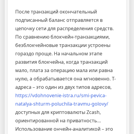
После транзакций окончательный
подписанный баланс отправляется в
цепочку сети для распределения средств.
По сравнению блокчейн-транзакциями,
безблокчейновые транзакции устроены
гораздо проще. На начальном этапе
развития блокчейна, когда транзакций
мало, плата за операцию мала или равна
нулю, а обрабатывается она мгновенно. Т-
адреса – это один из двух типов адресов,
https://vdohnovenie-istra.ru/smi-pevica-
natalya-shturm-poluchila-travmu-golovy/
доступных для криптовалюты Zcash,
ориентированной на приватность…
Использование ончейн-аналитикой – это