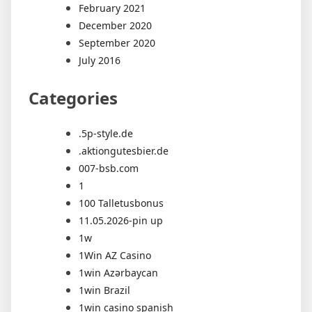
February 2021
December 2020
September 2020
July 2016
Categories
.5p-style.de
.aktiongutesbier.de
007-bsb.com
1
100 Talletusbonus
11.05.2026-pin up
1w
1Win AZ Casino
1win Azərbaycan
1win Brazil
1win casino spanish