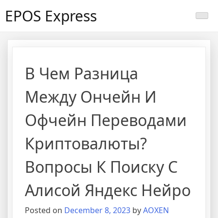
Skip
EPOS Express
to
content
В Чем Разница
Между Ончейн И
Офчейн Переводами
Криптовалюты?
Вопросы К Поиску С
Алисой Яндекс Нейро
Posted on
December 8, 2023
by
AOXEN