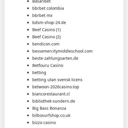
Basaribet
bbrbet colombia
bbrbet mx
bdsm-shop-24.de
Beef Casino (1)
Beef Casino (2)
bendicon.com
bessemercitymiddleschool.com
beste-zahlungsarten.de
Betfouru Casino
betting
betting utan svensk licens
betwoon-2026casino.top
biancorestaurant.cl
bibliothek-sundern.de
Big Bass Bonanza
bilbosurfshop.co.uk
bizzo casino