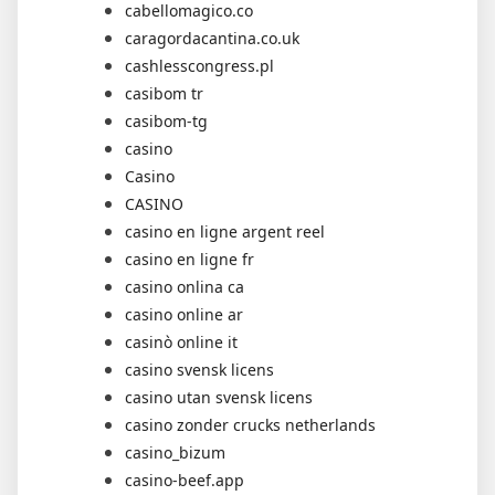
cabellomagico.co
caragordacantina.co.uk
cashlesscongress.pl
casibom tr
casibom-tg
casino
Casino
CASINO
casino en ligne argent reel
casino en ligne fr
casino onlina ca
casino online ar
casinò online it
casino svensk licens
casino utan svensk licens
casino zonder crucks netherlands
casino_bizum
casino-beef.app