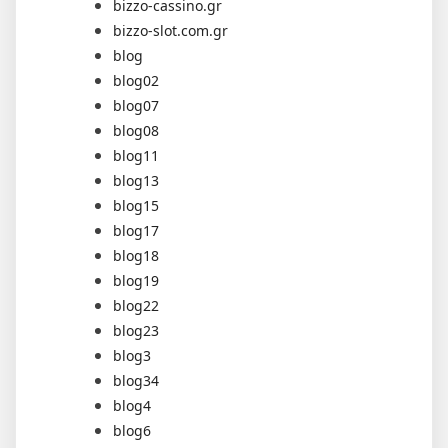
bizzo-cassino.gr
bizzo-slot.com.gr
blog
blog02
blog07
blog08
blog11
blog13
blog15
blog17
blog18
blog19
blog22
blog23
blog3
blog34
blog4
blog6