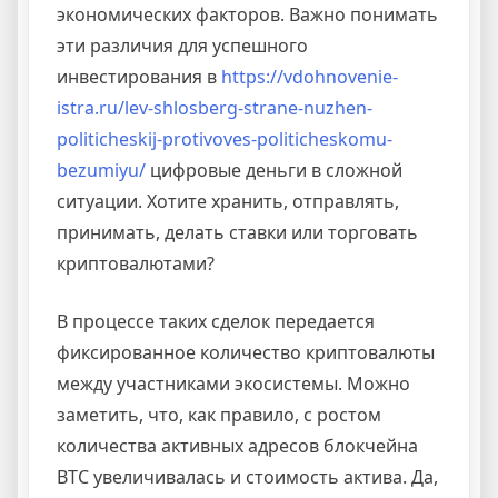
экономических факторов. Важно понимать
эти различия для успешного
инвестирования в
https://vdohnovenie-
istra.ru/lev-shlosberg-strane-nuzhen-
politicheskij-protivoves-politicheskomu-
bezumiyu/
цифровые деньги в сложной
ситуации. Хотите хранить, отправлять,
принимать, делать ставки или торговать
криптовалютами?
В процессе таких сделок передается
фиксированное количество криптовалюты
между участниками экосистемы. Можно
заметить, что, как правило, с ростом
количества активных адресов блокчейна
BTC увеличивалась и стоимость актива. Да,