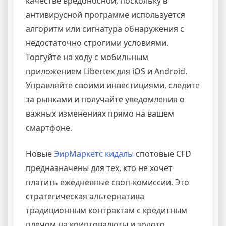
качестве вредоносной, поскольку в
антивирусной программе используется
алгоритм или сигнатура обнаружения с
недостаточно строгими условиями.
Торгуйте на ходу с мобильным
приложением Libertex для iOS и Android.
Управляйте своими инвестициями, следите
за рынками и получайте уведомления о
важных изменениях прямо на вашем
смартфоне.
Новые
ЭирМаркетс кидалы
спотовые CFD
предназначены для тех, кто не хочет
платить ежедневные своп-комиссии. Это
стратегическая альтернатива
традиционным контрактам с кредитным
плечом на криптовалюты и золото.