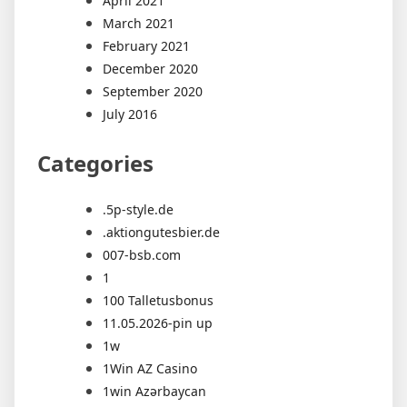
April 2021
March 2021
February 2021
December 2020
September 2020
July 2016
Categories
.5p-style.de
.aktiongutesbier.de
007-bsb.com
1
100 Talletusbonus
11.05.2026-pin up
1w
1Win AZ Casino
1win Azərbaycan