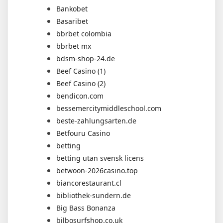
Bankobet
Basaribet
bbrbet colombia
bbrbet mx
bdsm-shop-24.de
Beef Casino (1)
Beef Casino (2)
bendicon.com
bessemercitymiddleschool.com
beste-zahlungsarten.de
Betfouru Casino
betting
betting utan svensk licens
betwoon-2026casino.top
biancorestaurant.cl
bibliothek-sundern.de
Big Bass Bonanza
bilbosurfshop.co.uk