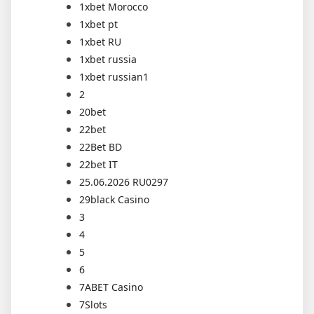
1xbet Morocco
1xbet pt
1xbet RU
1xbet russia
1xbet russian1
2
20bet
22bet
22Bet BD
22bet IT
25.06.2026 RU0297
29black Casino
3
4
5
6
7ABET Casino
7Slots