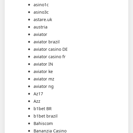
asino1c
asino3c
astare.uk
austria
aviator
aviator brazil
aviator casino DE
aviator casino fr
aviator IN
aviator ke
aviator mz
aviator ng
Az17
Azz
b1bet BR
b1bet brazil
Bahiscom
Bananzia Casino