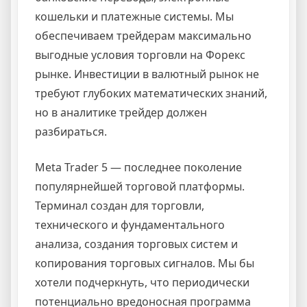
кошельки и платежные системы. Мы
обеспечиваем трейдерам максимально
выгодные условия торговли на Форекс
рынке. Инвестиции в валютный рынок не
требуют глубоких математических знаний,
но в аналитике трейдер должен
разбираться.
Meta Trader 5 — последнее поколение
популярнейшей торговой платформы.
Терминал создан для торговли,
технического и фундаментального
анализа, создания торговых систем и
копирования торговых сигналов. Мы бы
хотели подчеркнуть, что периодически
потенциально вредоносная программа