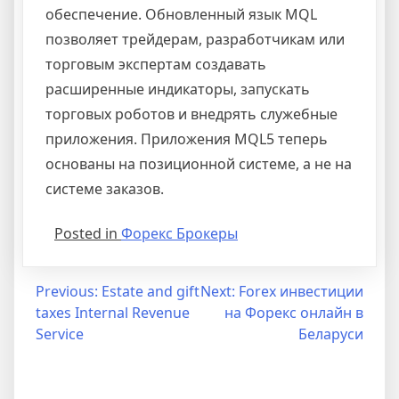
обеспечение. Обновленный язык MQL
позволяет трейдерам, разработчикам или
торговым экспертам создавать
расширенные индикаторы, запускать
торговых роботов и внедрять служебные
приложения. Приложения MQL5 теперь
основаны на позиционной системе, а не на
системе заказов.
Posted in
Форекс Брокеры
Post
Previous:
Estate and gift
Next:
Forex инвестиции
taxes Internal Revenue
на Форекс онлайн в
navigation
Service
Беларуси