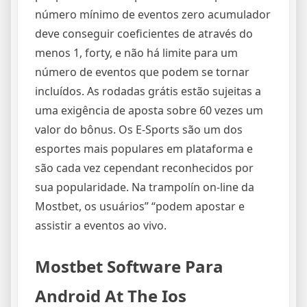
número mínimo de eventos zero acumulador
deve conseguir coeficientes de através do
menos 1, forty, e não há limite para um
número de eventos que podem se tornar
incluídos. As rodadas grátis estão sujeitas a
uma exigência de aposta sobre 60 vezes um
valor do bônus. Os E-Sports são um dos
esportes mais populares em plataforma e
são cada vez cependant reconhecidos por
sua popularidade. Na trampolín on-line da
Mostbet, os usuários” “podem apostar e
assistir a eventos ao vivo.
Mostbet Software Para
Android At The Ios