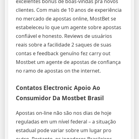
excelentes bônus de boas-vindas pra novos
clientes. Com mais de 10 anos de experiência
no mercado de apostas online, MostBet se
estabeleceu lo que um agente sobre apostas
confiável e honesto. Reviews de usuários
reais sobre a facilidade 2 saques de suas
contas e feedback genuíno fez carry out
Mostbet um agente de apostas de confiança
no ramo de apostas on the internet.
Contatos Electronic Apoio Ao
Consumidor Da Mostbet Brasil
Apostas on-line não são nos dias de hoje
reguladas em um nível federal – a situação
estadual pode variar sobre um lugar pro