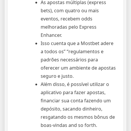
As apostas múltiplas (express
bets), com quatro ou mais
eventos, recebem odds
melhoradas pelo Express
Enhancer.
Isso cuenta que a Mostbet adere
a todos os” “regulamentos e
padrões necessários para
oferecer um ambiente de apostas
seguro e justo.
Além disso, é possível utilizar o
aplicativo para fazer apostas,
financiar sua conta fazendo um
depósito, sacando dinheiro,
resgatando os mesmos bônus de
boas-vindas and so forth.