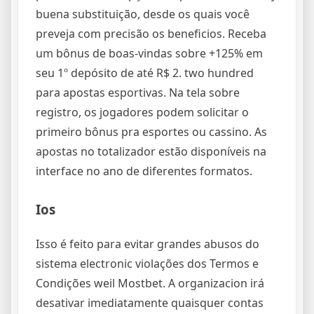
buena substituição, desde os quais você
preveja com precisão os beneficios. Receba
um bônus de boas-vindas sobre +125% em
seu 1º depósito de até R$ 2. two hundred
para apostas esportivas. Na tela sobre
registro, os jogadores podem solicitar o
primeiro bônus pra esportes ou cassino. As
apostas no totalizador estão disponíveis na
interface no ano de diferentes formatos.
Ios
Isso é feito para evitar grandes abusos do
sistema electronic violações dos Termos e
Condições weil Mostbet. A organizacion irá
desativar imediatamente quaisquer contas