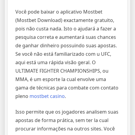
Você pode baixar o aplicativo Mostbet
(Mostbet Download) exactamente gratuito,
pois não custa nada. Isto o ajudará a fazer a
pesquisa correta e aumentará suas chances
de ganhar dinheiro possuindo suas apostas.
Se você não está familiarizado com u UFC,
aqui está uma rápida visão geral. O
ULTIMATE FIGHTER CHAMPIONSHIPS, ou
MMA, é um esporte la cual envolve uma
gama de técnicas para combate com contato
pleno
mostbet casino
.
Isso permite que os jogadores analisem suas
apostas de forma prática, sem ter la cual
procurar informações na outros sites. Você