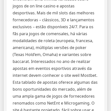
jogos de on line casino e apostas
desportivas. Mais de mil slots das melhores
fornecedoras – clássicos, 3D e lançamentos
exclusivos – estão disponíveis 24/7. Para os
fãs para jogos de comensales, há várias
modalidades de roleta (europeia, francesa,
americana), múltiplas versões de poker
(Texas Hold’em, Omaha) e variantes sobre
baccarat. Interessados no ano de realizar
apostas em eventos esportivos através da
internet devem conhecer o site weil Mostbet.
Esta tablado de apostas oferece algumas das
bons oportunidades do mercado, além de
uma ampla gama de jogos de fornecedores
renomados como NetEnt e Microgaming. O
site é bastante projetado, fácil sobre usar e