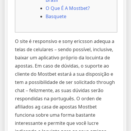
Brasil
O Que É A Mostbet?
Basquete
O site é responsivo e sony ericsson adequa a
telas de celulares – sendo possível, inclusive,
baixar um aplicativo próprio da locuinta de
apostas. Em caso de dúvidas, o suporte ao
cliente do Mostbet estará a sua disposição e
tem a possibilidade de ser solicitado through
chat – felizmente, as suas dúvidas serão
respondidas na português. O orden de
afiliados ag casa de apostas Mostbet
funciona sobre uma forma bastante
interessante e permite que você lucre