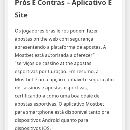
Prós E Contras – Aplicativo E
Site
Os jogadores brasileiros podem fazer
apostas on the web com segurança
apresentando a plataforma de apostas. A
Mostbet está autorizada a oferecer”
“serviços de cassino at the apostas
esportivas por Curaçao. Em resumo, a
Mostbet é uma opção confiável e segura afin
de cassinos e apostas esportivas,
certificando-a como uma boa odaie de
apostas esportivas. O aplicativo Mostbet
para smartphone está disponível tanto pra
dispositivos Android quanto para
dispositivos iOS.