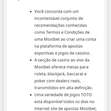
Você concorda com um
incontestável conjunto de
recomendações conhecidas
como Termos e Condições de
uma Mostbet ao criar uma conta
na plataforma de apostas
esportivas e jogos de cassino.
A secção de casino ao vivo da
Mostbet oferece mesas para
roleta, blackjack, baccarat e
poker com dealers reais,
transmitidos em alta definição.
Uma variedade de jogos TOTO
está disponível todos os dias no
internet site de apostas Mostbet,