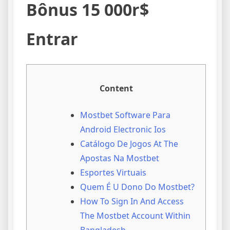
Bônus 15 000r$
Entrar
Content
Mostbet Software Para
Android Electronic Ios
Catálogo De Jogos At The
Apostas Na Mostbet
Esportes Virtuais
Quem É U Dono Do Mostbet?
How To Sign In And Access
The Mostbet Account Within