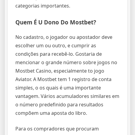
categorias importantes.
Quem É U Dono Do Mostbet?
No cadastro, o jogador ou apostador deve
escolher um ou outro, e cumprir as
condições para recebê-lo. Gostaria de
mencionar o grande número sobre jogos no
Mostbet Casino, especialmente to jogo
Aviator. A Mostbet tem 1 registro de conta
simples, o os quais é uma importante
vantagem. Vários acumuladores similares em
o número predefinido para resultados
compõem uma aposta do libro.
Para os compradores que procuram