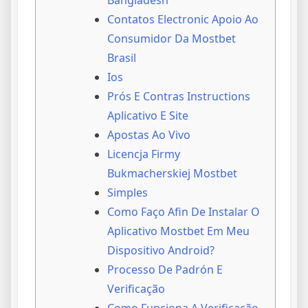
Bangladesh
Contatos Electronic Apoio Ao
Consumidor Da Mostbet
Brasil
Ios
Prós E Contras Instructions
Aplicativo E Site
Apostas Ao Vivo
Licencja Firmy
Bukmacherskiej Mostbet
Simples
Como Faço Afin De Instalar O
Aplicativo Mostbet Em Meu
Dispositivo Android?
Processo De Padrón E
Verificação