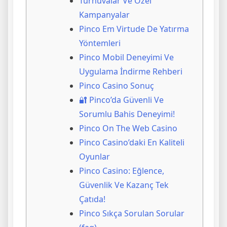
Turnuvalar Ve Özel
Kampanyalar
Pinco Em Virtude De Yatırma
Yöntemleri
Pinco Mobil Deneyimi Ve
Uygulama İndirme Rehberi
Pinco Casino Sonuç
🔐 Pinco’da Güvenli Ve
Sorumlu Bahis Deneyimi!
Pinco On The Web Casino
Pinсo Casino’daki En Kaliteli
Oyunlar
Pinco Casino: Eğlence,
Güvenlik Ve Kazanç Tek
Çatıda!
Pinco Sıkça Sorulan Sorular