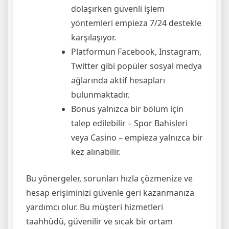
dolaşırken güvenli işlem
yöntemleri empieza 7/24 destekle
karşılaşıyor.
Platformun Facebook, Instagram,
Twitter gibi popüler sosyal medya
ağlarında aktif hesapları
bulunmaktadır.
Bonus yalnızca bir bölüm için
talep edilebilir – Spor Bahisleri
veya Casino – empieza yalnızca bir
kez alınabilir.
Bu yönergeler, sorunları hızla çözmenize ve
hesap erişiminizi güvenle geri kazanmanıza
yardımcı olur. Bu müşteri hizmetleri
taahhüdü, güvenilir ve sıcak bir ortam