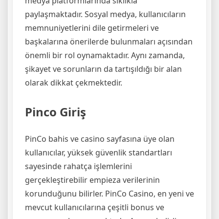
medya platformlarında sıklıkla
paylaşmaktadır. Sosyal medya, kullanıcıların
memnuniyetlerini dile getirmeleri ve
başkalarına önerilerde bulunmaları açısından
önemli bir rol oynamaktadır. Aynı zamanda,
şikayet ve sorunların da tartışıldığı bir alan
olarak dikkat çekmektedir.
Pinco Giriş
PinCo bahis ve casino sayfasına üye olan
kullanıcılar, yüksek güvenlik standartları
sayesinde rahatça işlemlerini
gerçekleştirebilir empieza verilerinin
korunduğunu bilirler. PinCo Casino, en yeni ve
mevcut kullanıcılarına çeşitli bonus ve