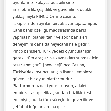
oyunlarınızı kolayca bulabilirsiniz.
Erişilebilirlik, çeşitlilik ve güvenilirlik odaklı
yaklaşımıyla PINCO Online casino,
rakiplerinden ayrılan birçok avantaja sahiptir.
Canlı bahis özelliği, maç sırasında bahis
yapmasını olanak tanır ve spor bahisleri
deneyimini daha da heyecanlı hale getirir.
Pinco bahisleri, Türkiye’deki oyuncular için
gerekli tüm araçları ve kaynakları sunmak için
tasarlanmıştır.” “[newline]Pinco Casino,
Türkiye’deki oyuncular için lisanslı empieza
güvenilir bir oyun platformudur.
Platformumuzdaki your ex oyun, adalet
empieza rastgelelik açısından titizlikle test
edilmiştir, bu da tüm süreçlerin güvenilir ve
şeffaf olduğu anlamına gelir.