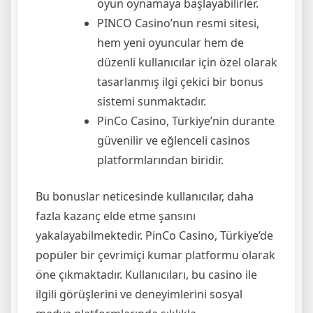
oyun oynamaya başlayabilirler.
PINCO Casino’nun resmi sitesi,
hem yeni oyuncular hem de
düzenli kullanıcılar için özel olarak
tasarlanmış ilgi çekici bir bonus
sistemi sunmaktadır.
PinCo Casino, Türkiye’nin durante
güvenilir ve eğlenceli casinos
platformlarından biridir.
Bu bonuslar neticesinde kullanıcılar, daha
fazla kazanç elde etme şansını
yakalayabilmektedir. PinCo Casino, Türkiye’de
popüler bir çevrimiçi kumar platformu olarak
öne çıkmaktadır. Kullanıcıları, bu casino ile
ilgili görüşlerini ve deneyimlerini sosyal