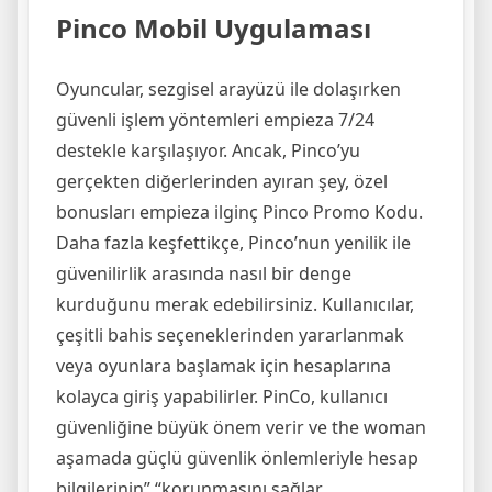
Pinco Mobil Uygulaması
Oyuncular, sezgisel arayüzü ile dolaşırken
güvenli işlem yöntemleri empieza 7/24
destekle karşılaşıyor. Ancak, Pinco’yu
gerçekten diğerlerinden ayıran şey, özel
bonusları empieza ilginç Pinco Promo Kodu.
Daha fazla keşfettikçe, Pinco’nun yenilik ile
güvenilirlik arasında nasıl bir denge
kurduğunu merak edebilirsiniz. Kullanıcılar,
çeşitli bahis seçeneklerinden yararlanmak
veya oyunlara başlamak için hesaplarına
kolayca giriş yapabilirler. PinCo, kullanıcı
güvenliğine büyük önem verir ve the woman
aşamada güçlü güvenlik önlemleriyle hesap
bilgilerinin” “korunmasını sağlar.