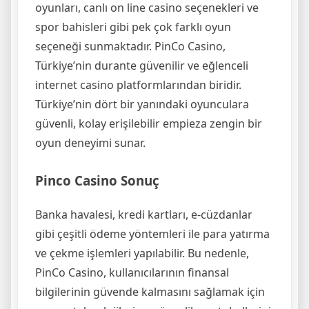
oyunları, canlı on line casino seçenekleri ve
spor bahisleri gibi pek çok farklı oyun
seçeneği sunmaktadır. PinCo Casino,
Türkiye’nin durante güvenilir ve eğlenceli
internet casino platformlarından biridir.
Türkiye’nin dört bir yanındaki oyunculara
güvenli, kolay erişilebilir empieza zengin bir
oyun deneyimi sunar.
Pinco Casino Sonuç
Banka havalesi, kredi kartları, e-cüzdanlar
gibi çeşitli ödeme yöntemleri ile para yatırma
ve çekme işlemleri yapılabilir. Bu nedenle,
PinCo Casino, kullanıcılarının finansal
bilgilerinin güvende kalmasını sağlamak için