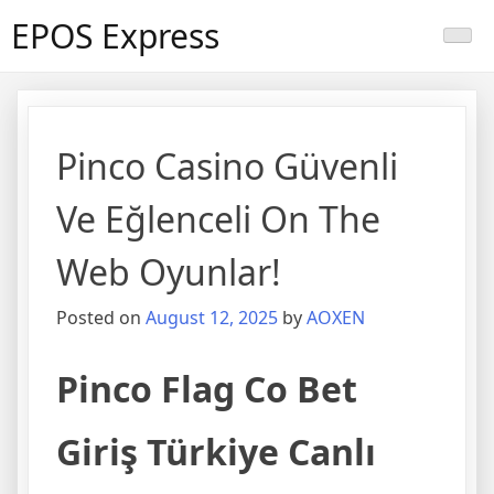
Skip
EPOS Express
to
content
Pinco Casino Güvenli
Ve Eğlenceli On The
Web Oyunlar!
Posted on
August 12, 2025
by
AOXEN
Pinco Flag Co Bet
Giriş Türkiye Canlı