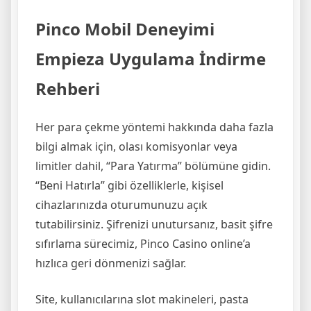
Pinco Mobil Deneyimi
Empieza Uygulama İndirme
Rehberi
Her para çekme yöntemi hakkında daha fazla
bilgi almak için, olası komisyonlar veya
limitler dahil, “Para Yatırma” bölümüne gidin.
“Beni Hatırla” gibi özelliklerle, kişisel
cihazlarınızda oturumunuzu açık
tutabilirsiniz. Şifrenizi unutursanız, basit şifre
sıfırlama sürecimiz, Pinco Casino online’a
hızlıca geri dönmenizi sağlar.
Site, kullanıcılarına slot makineleri, pasta