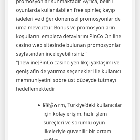
promosyonlar sunmaktadır. Ayrıca, belirli
oyunlarda kullanılabilen free spinler, kayıp
iadeleri ve diğer dönemsel promosyonlar de
uma mevcuttur. Bonus ve promosyonların
koşullarını empieza detaylarını PinCo On line
casino web sitesinde bulunan promosyonlar
sayfasından inceleyebilirsiniz.”
“[newline]PinCo casino yenilikçi yaklaşımı ve
geniş afin de yatırma seçenekleri ile kullanıcı
memnuniyetini sobre üst düzeyde tutmayı
hedeflemektedir.
🎰💰🔥rm, Türkiye’deki kullanıcılar
için kolay erişim, hızlı işlem
süreçleri ve sorumlu oyun
ilkeleriyle güvenilir bir ortam
sağlar.