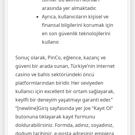
arasında yer almaktadır.
Ayrıca, kullanıcıların kişisel ve
finansal bilgilerini korumak için
en son güvenlik teknolojilerini
kullanır.
Sonuç olarak, PinCo, eğlence, kazanç ve
güveni bir arada sunan, Türkiye’nin internet
casino ve bahis sektöründeki öncü
platformlarından biridir. Her seviyeden
kullanıcı için excellent bir ortam sağlayarak,
keyifli bir deneyim yaşatmayı garanti eder.”
“[newline]Giriş sayfasında yer joe “Kayıt Ol”
butonuna tıklayarak kayıt formunu
doldurabilirsiniz. Formda, adınız, soyadınız,
doğum tarihiniz, e-posta adresiniz empieza