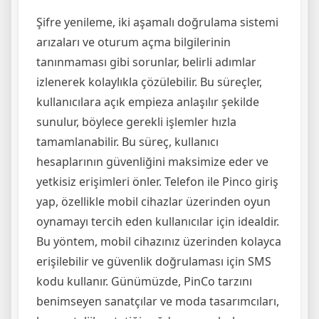
Şifre yenileme, iki aşamalı doğrulama sistemi
arızaları ve oturum açma bilgilerinin
tanınmaması gibi sorunlar, belirli adımlar
izlenerek kolaylıkla çözülebilir. Bu süreçler,
kullanıcılara açık empieza anlaşılır şekilde
sunulur, böylece gerekli işlemler hızla
tamamlanabilir. Bu süreç, kullanıcı
hesaplarının güvenliğini maksimize eder ve
yetkisiz erişimleri önler. Telefon ile Pinco giriş
yap, özellikle mobil cihazlar üzerinden oyun
oynamayı tercih eden kullanıcılar için idealdir.
Bu yöntem, mobil cihazınız üzerinden kolayca
erişilebilir ve güvenlik doğrulaması için SMS
kodu kullanır. Günümüzde, PinCo tarzını
benimseyen sanatçılar ve moda tasarımcıları,