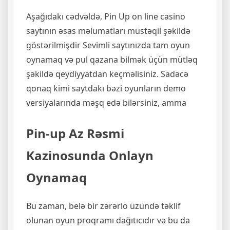
Aşağıdakı cədvəldə, Pin Up on line casino
saytının əsas məlumatları müstəqil şəkildə
göstərilmişdir Sevimli saytınızda tam oyun
oynamaq və pul qazana bilmək üçün mütləq
şəkildə qeydiyyatdan keçməlisiniz. Sadəcə
qonaq kimi saytdakı bəzi oyunların demo
versiyalarında məşq edə bilərsiniz, amma
Pin-up Az Rəsmi
Kazinosunda Onlayn
Oynamaq
Bu zaman, belə bir zərərlo üzündə təklif
olunan oyun proqramı dağıtıcıdır və bu da