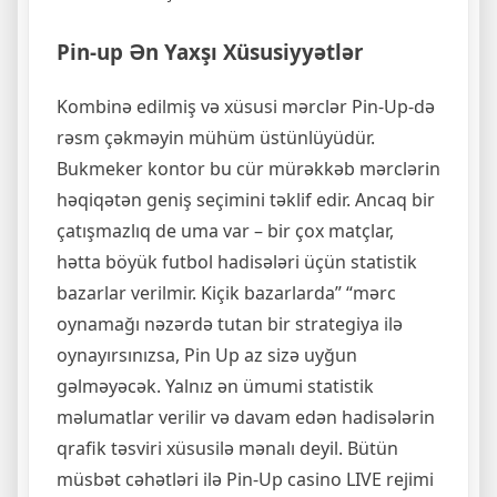
Pin-up Ən Yaxşı Xüsusiyyətlər
Kombinə edilmiş və xüsusi mərclər Pin-Up-də
rəsm çəkməyin mühüm üstünlüyüdür.
Bukmeker kontor bu cür mürəkkəb mərclərin
həqiqətən geniş seçimini təklif edir. Ancaq bir
çatışmazlıq de uma var – bir çox matçlar,
hətta böyük futbol hadisələri üçün statistik
bazarlar verilmir. Kiçik bazarlarda” “mərc
oynamağı nəzərdə tutan bir strategiya ilə
oynayırsınızsa, Pin Up az sizə uyğun
gəlməyəcək. Yalnız ən ümumi statistik
məlumatlar verilir və davam edən hadisələrin
qrafik təsviri xüsusilə mənalı deyil. Bütün
müsbət cəhətləri ilə Pin-Up casino LIVE rejimi