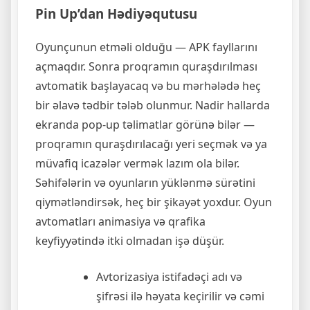
Pin Up’dan Hədiyəqutusu
Oyunçunun etməli olduğu — APK fayllarını
açmaqdır. Sonra proqramın quraşdırılması
avtomatik başlayacaq və bu mərhələdə heç
bir əlavə tədbir tələb olunmur. Nadir hallarda
ekranda pop-up təlimatlar görünə bilər —
proqramın quraşdırılacağı yeri seçmək və ya
müvafiq icazələr vermək lazım ola bilər.
Səhifələrin və oyunların yüklənmə sürətini
qiymətləndirsək, heç bir şikayət yoxdur. Oyun
avtomatları animasiya və qrafika
keyfiyyətində itki olmadan işə düşür.
Avtorizasiya istifadəçi adı və
şifrəsi ilə həyata keçirilir və cəmi