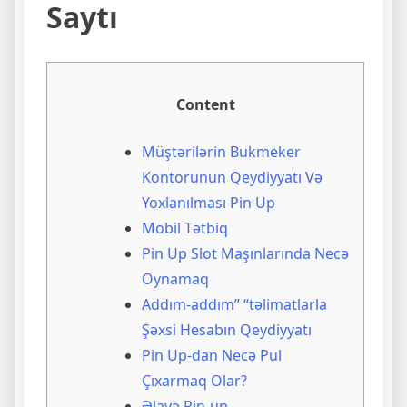
Saytı
Content
Müştərilərin Bukmeker
Kontorunun Qeydiyyatı Və
Yoxlanılması Pin Up
Mobil Tətbiq
Pin Up Slot Maşınlarında Necə
Oynamaq
Addım-addım” “təlimatlarla
Şəxsi Hesabın Qeydiyyatı
Pin Up-dan Necə Pul
Çıxarmaq Olar?
Əlavə Pin-up