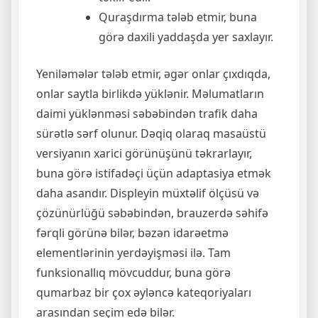
Quraşdırma tələb etmir, buna
görə daxili yaddaşda yer saxlayır.
Yeniləmələr tələb etmir, əgər onlar çıxdıqda,
onlar saytla birlikdə yüklənir. Məlumatların
daimi yüklənməsi səbəbindən trafik daha
sürətlə sərf olunur. Dəqiq olaraq masaüstü
versiyanın xarici görünüşünü təkrarlayır,
buna görə istifadəçi üçün adaptasiya etmək
daha asandır. Displeyin müxtəlif ölçüsü və
çözünürlüğü səbəbindən, brauzerdə səhifə
fərqli görünə bilər, bəzən idarəetmə
elementlərinin yerdəyişməsi ilə. Tam
funksionallıq mövcuddur, buna görə
qumarbaz bir çox əyləncə kateqoriyaları
arasından seçim edə bilər.