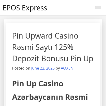
Skip
EPOS Express
to
content
Pin Upward Casino
Rəsmi Saytı 125%
Depozit Bonusu Pin Up
Posted on
June 22, 2025
by
AOXEN
Pin Up Casino ️
Azərbaycanın Rəsmi