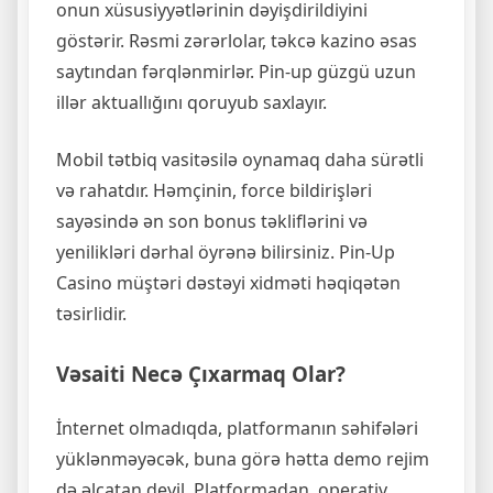
onun xüsusiyyətlərinin dəyişdirildiyini
göstərir. Rəsmi zərərlolar, təkcə kazino əsas
saytından fərqlənmirlər. Pin-up güzgü uzun
illər aktuallığını qoruyub saxlayır.
Mobil tətbiq vasitəsilə oynamaq daha sürətli
və rahatdır. Həmçinin, force bildirişləri
sayəsində ən son bonus təkliflərini və
yenilikləri dərhal öyrənə bilirsiniz. Pin-Up
Casino müştəri dəstəyi xidməti həqiqətən
təsirlidir.
Vəsaiti Necə Çıxarmaq Olar?
İnternet olmadıqda, platformanın səhifələri
yüklənməyəcək, buna görə hətta demo rejim
də əlçatan deyil. Platformadan, operativ