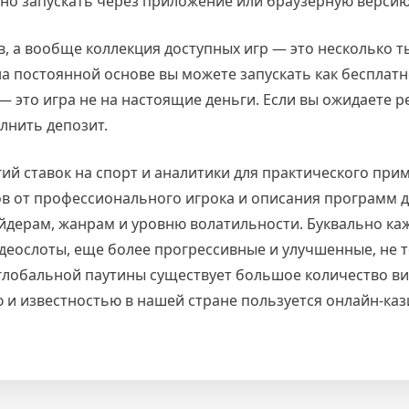
жно запускать через приложение или браузерную версию
 а вообще коллекция доступных игр — это несколько ты
 на постоянной основе вы можете запускать как бесплат
— это игра не на настоящие деньги. Если вы ожидаете 
лнить депозит.
гий ставок на спорт и аналитики для практического при
в от профессионального игрока и описания программ д
йдерам, жанрам и уровню волатильности. Буквально ка
деослоты, еще более прогрессивные и улучшенные, не 
 глобальной паутины существует большое количество в
 и известностью в нашей стране пользуется онлайн-каз