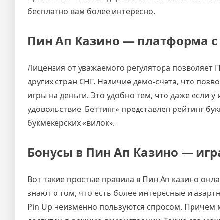
бесплатно вам более интересно.
Пин Ап Казино — платформа с
Лицензия от уважаемого регулятора позволяет П
других стран СНГ. Наличие демо-счета, что поз
игры на деньги. Это удобно тем, что даже если у
удовольствие. Беттинг» представлен рейтинг бу
букмекерских «вилок».
Бонусы в Пин Ап Казино — игр
Вот такие простые правила в Пин Ап казино онл
знают о том, что есть более интересные и азартн
Pin Up неизменно пользуются спросом. Причем м