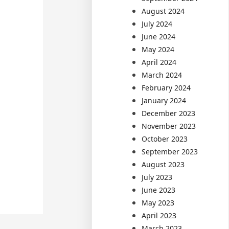
August 2024
July 2024
June 2024
May 2024
April 2024
March 2024
February 2024
January 2024
December 2023
November 2023
October 2023
September 2023
August 2023
July 2023
June 2023
May 2023
April 2023
March 2023