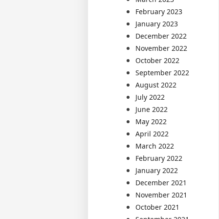
February 2023
January 2023
December 2022
November 2022
October 2022
September 2022
August 2022
July 2022
June 2022
May 2022
April 2022
March 2022
February 2022
January 2022
December 2021
November 2021
October 2021