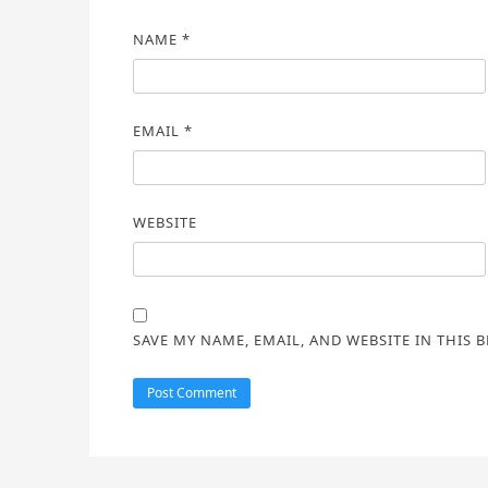
NAME
*
EMAIL
*
WEBSITE
SAVE MY NAME, EMAIL, AND WEBSITE IN THIS 