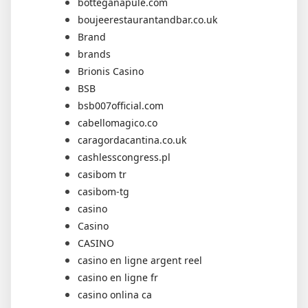
botteganapule.com
boujeerestaurantandbar.co.uk
Brand
brands
Brionis Casino
BSB
bsb007official.com
cabellomagico.co
caragordacantina.co.uk
cashlesscongress.pl
casibom tr
casibom-tg
casino
Casino
CASINO
casino en ligne argent reel
casino en ligne fr
casino onlina ca