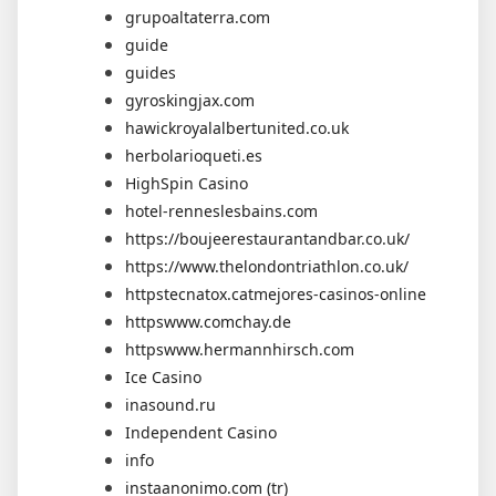
grupoaltaterra.com
guide
guides
gyroskingjax.com
hawickroyalalbertunited.co.uk
herbolarioqueti.es
HighSpin Casino
hotel-renneslesbains.com
https://boujeerestaurantandbar.co.uk/
https://www.thelondontriathlon.co.uk/
httpstecnatox.catmejores-casinos-online
httpswww.comchay.de
httpswww.hermannhirsch.com
Ice Casino
inasound.ru
Independent Casino
info
instaanonimo.com (tr)