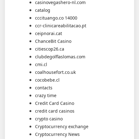
casinovegashero-nl.com
catalog
cccituango.co 14000
ccr-clinicareabilitacao.pt
ceipnorai.cat
ChanceBit Casino
citiescop26.ca
clubdegolflaslomas.com
cmi.cl
coalhousefort.co.uk
cocobebe.cl
contacts
crazy time
Credit Card Casino
credit card casinos
crypto casino
Cryptocurrency exchange
Cryptocurrency News