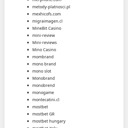
metody-platnosci.pl
mexhicofs.com
migraimagen.cl
MineBit Casino
mini-review
Mini-reviews
Mino Casino
mombrand
mono brand
mono slot
Monobrand
monobrend
monogame
montecatini.cl
mostbet
mostbet GR
mostbet hungary