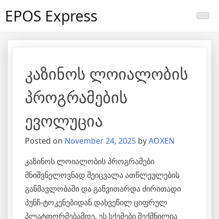
Skip
EPOS Express
to
content
კაზინოს ლოიალობის
პროგრამების
ევოლუცია
Posted on
November 24, 2025
by
AOXEN
კაზინოს ლოიალობის პროგრამები
მნიშვნელოვნად შეიცვალა ათწლეულების
განმავლობაში და განვითარდა ძირითადი
პუნჩ-ტოკენებიდან დახვეწილ ციფრულ
პლატფორმებამდე. ეს სქემები შექმნილია