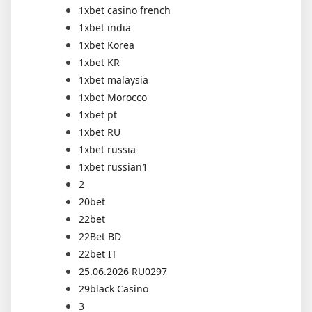
1xbet casino french
1xbet india
1xbet Korea
1xbet KR
1xbet malaysia
1xbet Morocco
1xbet pt
1xbet RU
1xbet russia
1xbet russian1
2
20bet
22bet
22Bet BD
22bet IT
25.06.2026 RU0297
29black Casino
3