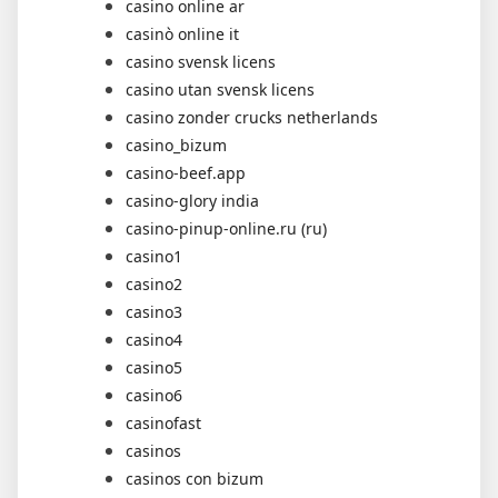
casino online ar
casinò online it
casino svensk licens
casino utan svensk licens
casino zonder crucks netherlands
casino_bizum
casino-beef.app
casino-glory india
casino-pinup-online.ru (ru)
casino1
casino2
casino3
casino4
casino5
casino6
casinofast
casinos
casinos con bizum