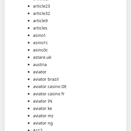
article23
article32
article9
articles
asino1
asino1c
asino3c
astare.uk
austria
aviator
aviator brazil
aviator casino DE
aviator casino fr
aviator IN
aviator ke
aviator mz
aviator ng
Az17