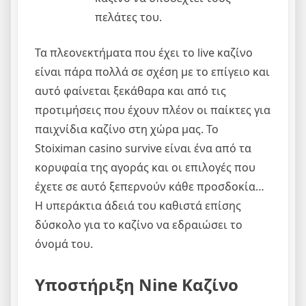
πελάτες του.
Τα πλεονεκτήματα που έχει το live καζίνο
είναι πάρα πολλά σε σχέση με το επίγειο και
αυτό φαίνεται ξεκάθαρα και από τις
προτιμήσεις που έχουν πλέον οι παίκτες για
παιχνίδια καζίνο στη χώρα μας. Το
Stoiximan casino survive είναι ένα από τα
κορυφαία της αγοράς και οι επιλογές που
έχετε σε αυτό ξεπερνούν κάθε προσδοκία…
Η υπεράκτια άδειά του καθιστά επίσης
δύσκολο για το καζίνο να εδραιώσει το
όνομά του.
Υποστήριξη Ninе Καζίνο