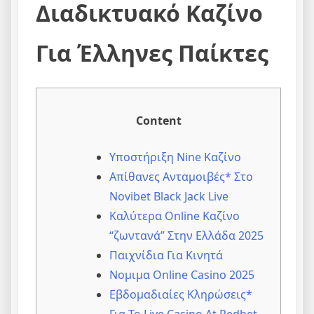
Διαδικτυακό Καζίνο
Για Έλληνες Παίκτες
Content
Υποστήριξη Ninе Καζίνο
Απίθανες Ανταμοιβές* Στο
Novibet Black Jack Live
Καλύτερα Online Καζίνο
“ζωντανά” Στην Ελλάδα 2025
Παιχνίδια Για Κινητά
Νομιμα Online Casino 2025
Εβδομαδιαίες Κληρώσεις*