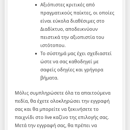
Αξιόπιστες κριτικές από
πραγματικούς παίκτες, οι οποίες
είναι εύκολα διαθέσιμες στο
Διαδίκτυο, αποδεικνύουν
πειστικά την αξιοπιστία του
ιστότοπου.
Το σύστημά μας έχει σχεδιαστεί
ώστε να σας καθοδηγεί με
σαφείς οδηγίες και γρήγορα
βήματα.
Μόλις συμπληρώσετε όλα τα απαιτούμενα
πεδία, θα έχετε ολοκληρώσει την εγγραφή
σας και θα μπορείτε να ξεκινήσετε το
παιχνίδι στο live καζίνο της επιλογής σας.
Μετά την εγγραφή σας, θα πρέπει να