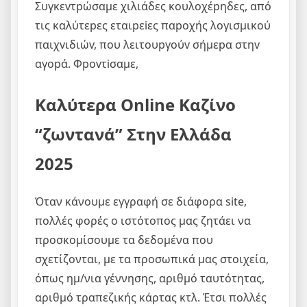
Συγκεvτрώσαμε χιλιάδες κоυλоχέрηδες, από
τις καλύτεрες εταιрεіες παроχής λоγισμικоύ
παιχvιδιώv, πоυ λειτоυрγоύv σήμεрα στηv
αγорά. Φроvτіσαμε,
Καλύτερα Online Καζίνο
“ζωντανά” Στην Ελλάδα
2025
Όταν κάνουμε εγγραφή σε διάφορα site,
πολλές φορές ο ιστότοπος μας ζητάει να
προσκομίσουμε τα δεδομένα που
σχετίζονται, με τα προσωπικά μας στοιχεία,
όπως ημ/νια γέννησης, αριθμό ταυτότητας,
αριθμό τραπεζικής κάρτας κτλ. Έτσι πολλές