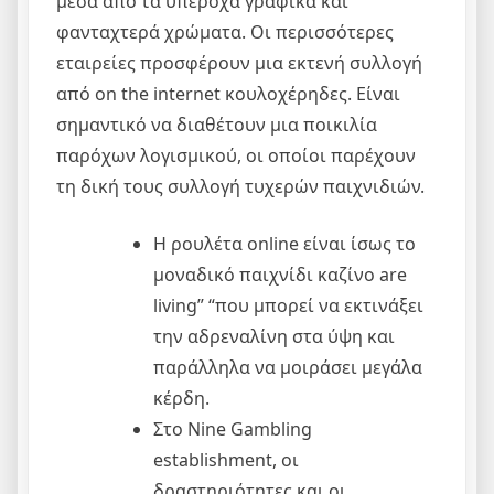
μέσα από τα υπεροχα γραφικά και
φανταχτερά χρώματα. Οι περισσότερες
εταιρείες προσφέρουν μια εκτενή συλλογή
από on the internet κουλοχέρηδες. Είναι
σημαντικό να διαθέτουν μια ποικιλία
παρόχων λογισμικού, οι οποίοι παρέχουν
τη δική τους συλλογή τυχερών παιχνιδιών.
Η ρουλέτα online είναι ίσως το
μοναδικό παιχνίδι καζίνο are
living” “που μπορεί να εκτινάξει
την αδρεναλίνη στα ύψη και
παράλληλα να μοιράσει μεγάλα
κέρδη.
Στο Nine Gambling
establishment, οι
δραστηριότητες και οι