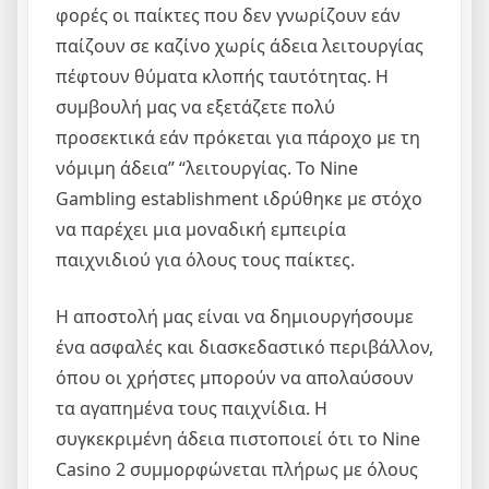
φορές οι παίκτες που δεν γνωρίζουν εάν
παίζουν σε καζίνο χωρίς άδεια λειτουργίας
πέφτουν θύματα κλοπής ταυτότητας. Η
συμβουλή μας να εξετάζετε πολύ
προσεκτικά εάν πρόκεται για πάροχο με τη
νόμιμη άδεια” “λειτουργίας. Το Nine
Gambling establishment ιδρύθηκε με στόχο
να παρέχει μια μοναδική εμπειρία
παιχνιδιού για όλους τους παίκτες.
Η αποστολή μας είναι να δημιουργήσουμε
ένα ασφαλές και διασκεδαστικό περιβάλλον,
όπου οι χρήστες μπορούν να απολαύσουν
τα αγαπημένα τους παιχνίδια. Η
συγκεκριμένη άδεια πιστοποιεί ότι το Nine
Casino 2 συμμορφώνεται πλήρως με όλους