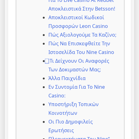
Για Το Live Casino At Redbet
Αποκλειστικά Στην Betsson!
Αποκλειστικοί Κωδικοί
Προσφορών Leon Casino
Πώς Αξιολογούμε Τα Καζίνο;
Πώς Να Επισκεφθείτε Την
Ιστοσελίδα Του Nine Casino
⃣ Τι Δείχνουν Οι Αναφορές
Των Δοκιμαστών Μας;
Άλλα Παιχνίδια
Εν Συντομία Για Το Nine
Casino:
Υποστήριξη Τοπικών
Κοινοτήτων
Οι Πιο Δημοφιλείς
Ερωτήσεις