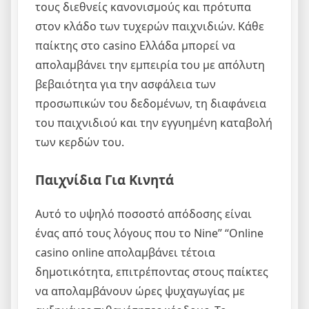
τους διεθνείς κανονισμούς και πρότυπα
στον κλάδο των τυχερών παιχνιδιών. Κάθε
παίκτης στο casino Ελλάδα μπορεί να
απολαμβάνει την εμπειρία του με απόλυτη
βεβαιότητα για την ασφάλεια των
προσωπικών του δεδομένων, τη διαφάνεια
του παιχνιδιού και την εγγυημένη καταβολή
των κερδών του.
Παιχνίδια Για Κινητά
Αυτό το υψηλό ποσοστό απόδοσης είναι
ένας από τους λόγους που το Nine” “Online
casino online απολαμβάνει τέτοια
δημοτικότητα, επιτρέποντας στους παίκτες
να απολαμβάνουν ώρες ψυχαγωγίας με