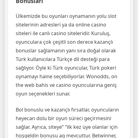
Bonusları
Ülkemizde bu oyunları oynamanın yolu slot
sitelerinin adresleri ya da online casino
siteleri ile canlı casino siteleridir. Kuruluş,
oyunculara çok çeşitli son derece kazançlı
bonuslar sağlamanın yanı sıra doğal olarak
Türk kullanıcılara Türkçe dil desteği para
sağlıyor. Öyle ki Türk oyuncular, Türk pokeri
oynamayı haine seçebiliyorlar. Wonodds, on
the web bahis ve casino oyuncularına geniş
oyun seçenekleri sunar.
Bol bonuslu ve kazançlı fırsatlar, oyuncuların
heyecan dolu bir oyun süreci geçirmesini
sağlar. Ayrıca, siteye” “ilk kez üye olanlar için
hoşgeldin bonusu ag mevcuttur. Betwinner,