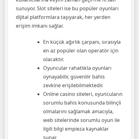
sunuyor. Slot siteleri ise bu popüler oyunları
dijital platformlara taşıyarak, her yerden
erişim imkanı sağlar.
En küçük ağırlık çarpanı, sırasıyla
en az popüler olan operatör için
olacaktır.
Oyuncular rahatlıkla oyunları
oynayabilir, güvenilir bahis
zevkine erişilebilmektedir.
Online casino siteleri, oyuncuların
sorumlu bahis konusunda bilinçli
olmalarını sağlamak amacıyla,
web sitelerinde sorumlu oyun ile
ilgili bilgi empieza kaynaklar
sunar.