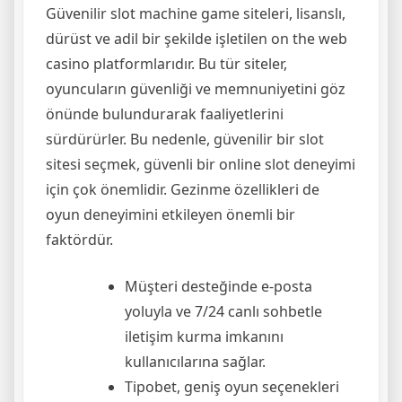
Güvenilir slot machine game siteleri, lisanslı,
dürüst ve adil bir şekilde işletilen on the web
casino platformlarıdır. Bu tür siteler,
oyuncuların güvenliği ve memnuniyetini göz
önünde bulundurarak faaliyetlerini
sürdürürler. Bu nedenle, güvenilir bir slot
sitesi seçmek, güvenli bir online slot deneyimi
için çok önemlidir. Gezinme özellikleri de
oyun deneyimini etkileyen önemli bir
faktördür.
Müşteri desteğinde e-posta
yoluyla ve 7/24 canlı sohbetle
iletişim kurma imkanını
kullanıcılarına sağlar.
Tipobet, geniş oyun seçenekleri