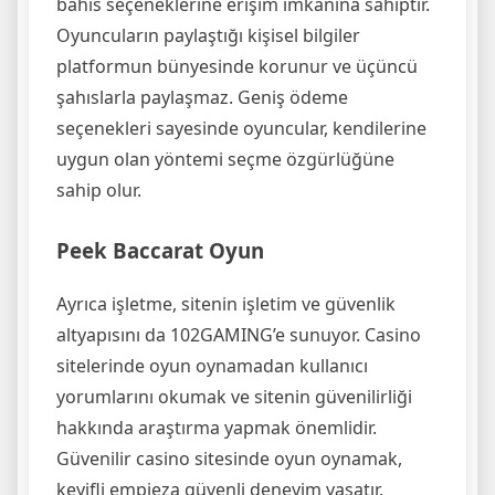
bahis seçeneklerine erişim imkanına sahiptir.
Oyuncuların paylaştığı kişisel bilgiler
platformun bünyesinde korunur ve üçüncü
şahıslarla paylaşmaz. Geniş ödeme
seçenekleri sayesinde oyuncular, kendilerine
uygun olan yöntemi seçme özgürlüğüne
sahip olur.
Peek Baccarat Oyun
Ayrıca işletme, sitenin işletim ve güvenlik
altyapısını da 102GAMING’e sunuyor. Casino
sitelerinde oyun oynamadan kullanıcı
yorumlarını okumak ve sitenin güvenilirliği
hakkında araştırma yapmak önemlidir.
Güvenilir casino sitesinde oyun oynamak,
keyifli empieza güvenli deneyim yaşatır.