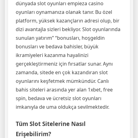
dünyada slot oyunları empieza casino
oyunları oynamanıza olanak tanır. Bu özel
platform, yüksek kazançların adresi olup, bir
dizi avantajla sizleri bekliyor. Slot oyunlarında
sunulan yatırım” “bonusları, hoşgeldin
bonusları ve bedava bahisler, büyük
ikramiyeleri kazanma hayalinizi
gerçekleştirmeniz için fırsatlar sunar. Aynı
zamanda, sitede en çok kazandıran slot
oyunlarını keşfetmek mümkündür. Canlı
bahis siteleri arasında yer alan 1xbet, free
spin, bedava ve ücretsiz slot oyunları
imkanıyla de uma oldukça sevilmektedir.
Tüm Slot Sitelerine Nasıl
Erişebilirim?