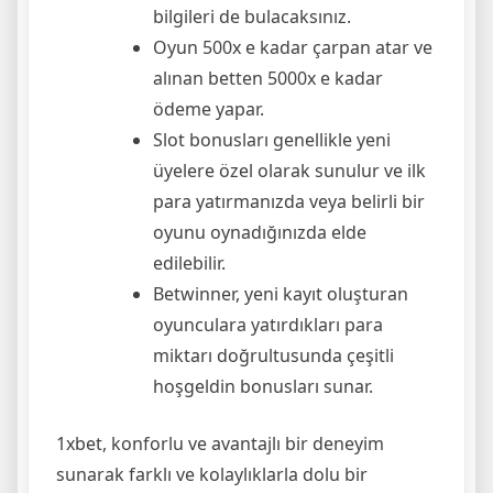
bilgileri de bulacaksınız.
Oyun 500x e kadar çarpan atar ve
alınan betten 5000x e kadar
ödeme yapar.
Slot bonusları genellikle yeni
üyelere özel olarak sunulur ve ilk
para yatırmanızda veya belirli bir
oyunu oynadığınızda elde
edilebilir.
Betwinner, yeni kayıt oluşturan
oyunculara yatırdıkları para
miktarı doğrultusunda çeşitli
hoşgeldin bonusları sunar.
1xbet, konforlu ve avantajlı bir deneyim
sunarak farklı ve kolaylıklarla dolu bir