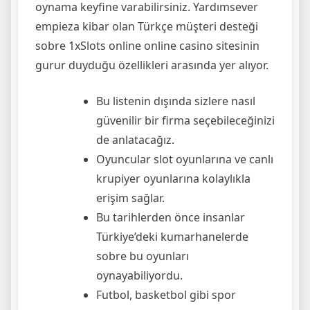
oynama keyfine varabilirsiniz. Yardımsever
empieza kibar olan Türkçe müşteri desteği
sobre 1xSlots online online casino sitesinin
gurur duyduğu özellikleri arasında yer alıyor.
Bu listenin dışında sizlere nasıl
güvenilir bir firma seçebileceğinizi
de anlatacağız.
Oyuncular slot oyunlarına ve canlı
krupiyer oyunlarına kolaylıkla
erişim sağlar.
Bu tarihlerden önce insanlar
Türkiye’deki kumarhanelerde
sobre bu oyunları
oynayabiliyordu.
Futbol, basketbol gibi spor