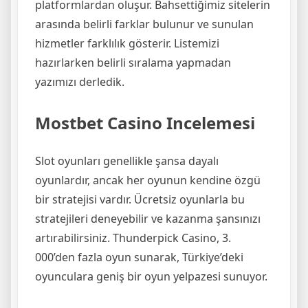
platformlardan oluşur. Bahsettiğimiz sitelerin
arasında belirli farklar bulunur ve sunulan
hizmetler farklılık gösterir. Listemizi
hazırlarken belirli sıralama yapmadan
yazımızı derledik.
Mostbet Casino Incelemesi
Slot oyunları genellikle şansa dayalı
oyunlardır, ancak her oyunun kendine özgü
bir stratejisi vardır. Ücretsiz oyunlarla bu
stratejileri deneyebilir ve kazanma şansınızı
artırabilirsiniz. Thunderpick Casino, 3.
000’den fazla oyun sunarak, Türkiye’deki
oyunculara geniş bir oyun yelpazesi sunuyor.