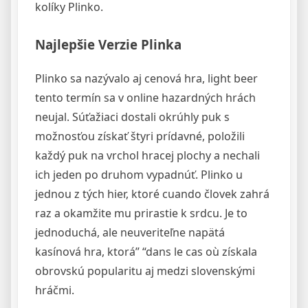
kolíky Plinko.
Najlepšie Verzie Plinka
Plinko sa nazývalo aj cenová hra, light beer
tento termín sa v online hazardných hrách
neujal. Súťažiaci dostali okrúhly puk s
možnosťou získať štyri prídavné, položili
každý puk na vrchol hracej plochy a nechali
ich jeden po druhom vypadnúť. Plinko u
jednou z tých hier, ktoré cuando človek zahrá
raz a okamžite mu prirastie k srdcu. Je to
jednoduchá, ale neuveriteľne napätá
kasínová hra, ktorá” “dans le cas où získala
obrovskú popularitu aj medzi slovenskými
hráčmi.