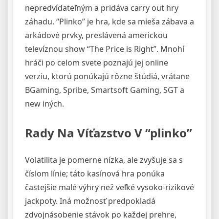
nepredvídateľným a pridáva carry out hry
záhadu. “Plinko” je hra, kde sa mieša zábava a
arkádové prvky, preslávená americkou
televíznou show “The Price is Right”. Mnohí
hráči po celom svete poznajú jej online
verziu, ktorú ponúkajú rôzne štúdiá, vrátane
BGaming, Spribe, Smartsoft Gaming, SGT a
new iných.
Rady Na Víťazstvo V “plinko”
Volatilita je pomerne nízka, ale zvyšuje sa s
číslom línie; táto kasínová hra ponúka
častejšie malé výhry než veľké vysoko-rizikové
jackpoty. Iná možnosť predpokladá
zdvojnásobenie stávok po každej prehre,