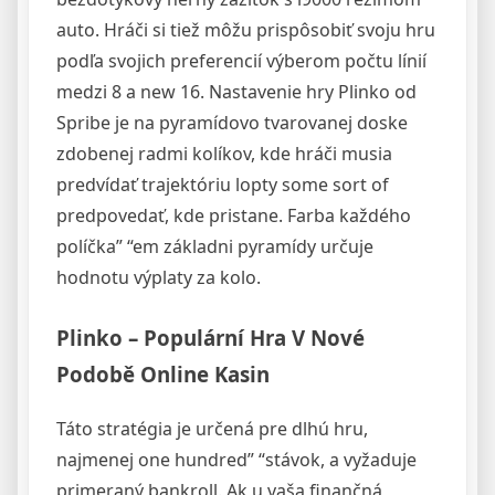
auto. Hráči si tiež môžu prispôsobiť svoju hru
podľa svojich preferencií výberom počtu línií
medzi 8 a new 16. Nastavenie hry Plinko od
Spribe je na pyramídovo tvarovanej doske
zdobenej radmi kolíkov, kde hráči musia
predvídať trajektóriu lopty some sort of
predpovedať, kde pristane. Farba každého
políčka” “em základni pyramídy určuje
hodnotu výplaty za kolo.
Plinko – Populární Hra V Nové
Podobě Online Kasin
Táto stratégia je určená pre dlhú hru,
najmenej one hundred” “stávok, a vyžaduje
primeraný bankroll. Ak u vaša finančná