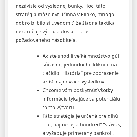
nezávisle od výslednej bunky. Hoci táto
stratégia môže byť účinná v Plinko, mnogo
dobro bi bilo si uvedomiť, že žiadna taktika
nezaručuje výhru a dosiahnutie
požadovaného násobiteľa.
Ak ste shodili veľké množstvo gúľ
súčasne, jednoducho kliknite na
tlačidlo “História” pre zobrazenie
až 60 najnovších výsledkov.
Chceme vám poskytnúť všetky
informácie týkajúce sa potenciálu
tohto výtvoru.
Táto stratégia je určená pre dlhú
hru, najmenej a hundred” “stávok,
a vyžaduje primeraný bankroll.