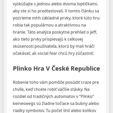
vyskúšajte s jednou alebo dvoma loptičkami,
aby ste si ho predtestovali. V tomto článku sa
pozrieme mhh základné prvky, ktoré túto hru
robia tak populárnou a atraktívnou na
hranie. Táto analýza poskytne prehľad o jeff,
ako tieto prvky prispievajú k celkovej
skúsenosti používateľa, ktorú by mali hráči
očakávať, ak social fear chcú hry zúčastniť.
Plinko Hra V České Republice
Robenie toho vám pomôže posúdiť craze pre
chvíle, keď chcete robiť väčšie stávky. Na
rozdiel od tradičných automatov v “Plinko”
keineswegs sú žiadne točiace sa bubny alebo
riadky symbolov. Tu počet línií alebo kolíkov