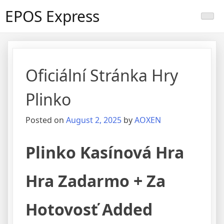
Skip
EPOS Express
to
content
Oficiální Stránka Hry
Plinko
Posted on
August 2, 2025
by
AOXEN
Plinko Kasínová Hra
Hra Zadarmo + Za
Hotovosť Added