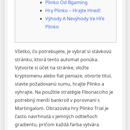
Plinko Od Bgaming
Hry Plinko – Hrajte Hned!
Výhody A Nevýhody Ve Hře
Plinko
Všetko, čo potrebujete, je vybrať si stávkovú
stránku, ktorá tento automat ponúka.
Vytvorte si účet na stránke, vložte
kryptomenu alebo fiat peniaze, otvorte titul,
stavte požadovanú sumu, hrajte Plinko a
vyhrajte. Na použitie stratégie Fibonacciho je
potrebný menší bankroll v porovnaní s
Martingalom. Obrazovka hry Plinko Trial je
často navrhnutá v jemných odtieňoch
gradientu, pričom každá farba vytvára