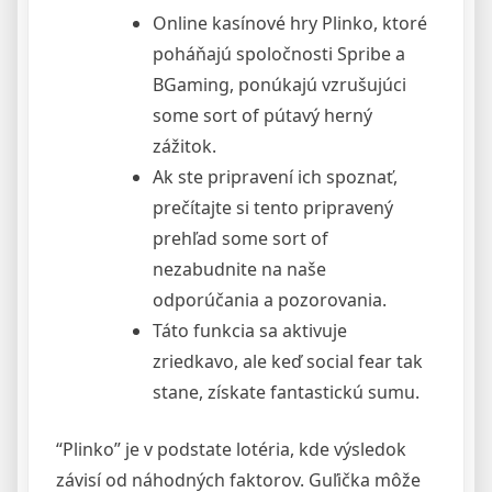
Online kasínové hry Plinko, ktoré
poháňajú spoločnosti Spribe a
BGaming, ponúkajú vzrušujúci
some sort of pútavý herný
zážitok.
Ak ste pripravení ich spoznať,
prečítajte si tento pripravený
prehľad some sort of
nezabudnite na naše
odporúčania a pozorovania.
Táto funkcia sa aktivuje
zriedkavo, ale keď social fear tak
stane, získate fantastickú sumu.
“Plinko” je v podstate lotéria, kde výsledok
závisí od náhodných faktorov. Guľička môže