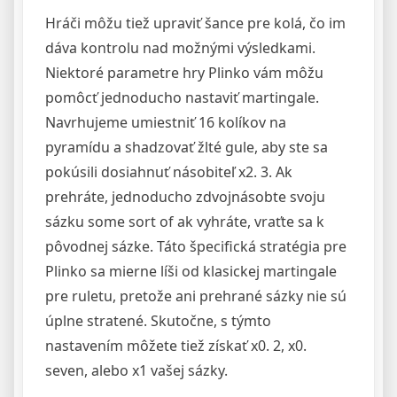
Hráči môžu tiež upraviť šance pre kolá, čo im
dáva kontrolu nad možnými výsledkami.
Niektoré parametre hry Plinko vám môžu
pomôcť jednoducho nastaviť martingale.
Navrhujeme umiestniť 16 kolíkov na
pyramídu a shadzovať žlté gule, aby ste sa
pokúsili dosiahnuť násobiteľ x2. 3. Ak
prehráte, jednoducho zdvojnásobte svoju
sázku some sort of ak vyhráte, vraťte sa k
pôvodnej sázke. Táto špecifická stratégia pre
Plinko sa mierne líši od klasickej martingale
pre ruletu, pretože ani prehrané sázky nie sú
úplne stratené. Skutočne, s týmto
nastavením môžete tiež získať x0. 2, x0.
seven, alebo x1 vašej sázky.