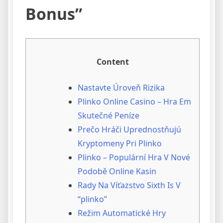
Bonus”
Content
Nastavte Úroveň Rizika
Plinko Online Casino – Hra Em
Skutečné Peníze
Prečo Hráči Uprednostňujú
Kryptomeny Pri Plinko
Plinko – Populární Hra V Nové
Podobě Online Kasin
Rady Na Víťazstvo Sixth Is V
“plinko”
Režim Automatické Hry