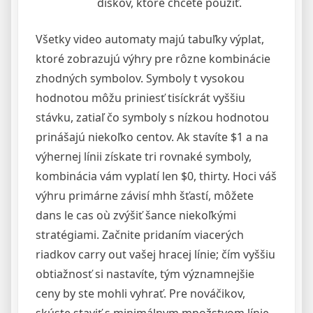
diskov, ktoré chcete použiť.
Všetky video automaty majú tabuľky výplat,
ktoré zobrazujú výhry pre rôzne kombinácie
zhodných symbolov. Symboly t vysokou
hodnotou môžu priniesť tisíckrát vyššiu
stávku, zatiaľ čo symboly s nízkou hodnotou
prinášajú niekoľko centov. Ak stavíte $1 a na
výhernej línii získate tri rovnaké symboly,
kombinácia vám vyplatí len $0, thirty. Hoci váš
výhru primárne závisí mhh šťastí, môžete
dans le cas où zvýšiť šance niekoľkými
stratégiami. Začnite pridaním viacerých
riadkov carry out vašej hracej línie; čím vyššiu
obtiažnosť si nastavíte, tým významnejšie
ceny by ste mohli vyhrať. Pre nováčikov,