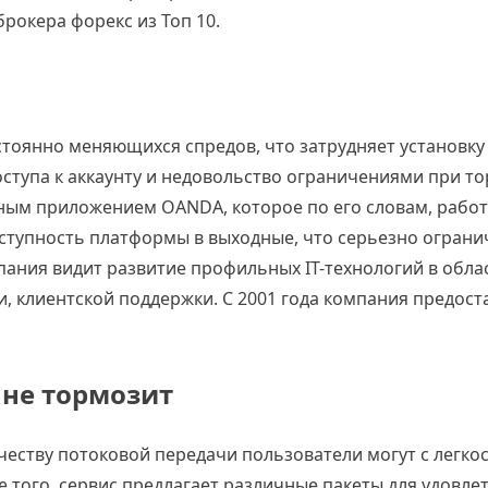
рокера форекс из Топ 10.
оянно меняющихся спредов, что затрудняет установку 
оступа к аккаунту и недовольство ограничениями при то
ным приложением OANDA, которое по его словам, работ
оступность платформы в выходные, что серьезно ограни
ания видит развитие профильных IT-технологий в обла
, клиентской поддержки. С 2001 года компания предост
е не тормозит
честву потоковой передачи пользователи могут с легко
того, сервис предлагает различные пакеты для удовле