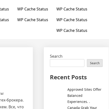
tatus
WP Cache Status
WP Cache Status
tatus
WP Cache Status
WP Cache Status
WP Cache Status
Search
Search
Recent Posts
Approved Sites Offer
Мы
Balanced
ex-брокера.
Experiences. .
ем. Все, что
Canada Grab Your