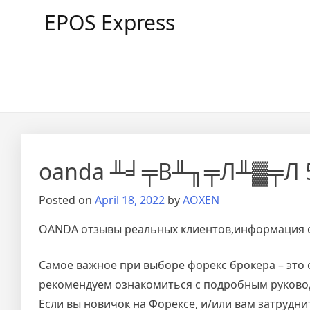
Skip
EPOS Express
to
content
oanda ╨╛╤В╨╖╤Л╨▓╤Л 
Posted on
April 18, 2022
by
AOXEN
OANDA отзывы реальных клиентов,информация 
Самое важное при выборе форекс брокера – это
рекомендуем ознакомиться с подробным руково
Если вы новичок на Форексе, и/или вам затрудн