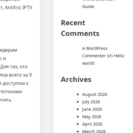
Guide
 Antifriz IPTV
Recent
Comments
A WordPress
лидерам
on
Commenter
Hello
о и
world!
ля тех, кто
ов всего за 9
Archives
и доступом к
опотоками
August 2026
ртить
July 2026
June 2026
May 2026
April 2026
March 2026