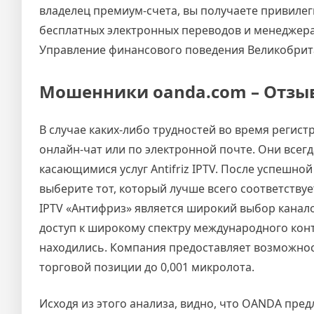
владелец премиум-счета, вы получаете привилег
бесплатных электронных переводов и менеджера
Управление финансового поведения Великобрита
Мошенники oanda.com – Отзыв
В случае каких-либо трудностей во время регист
онлайн-чат или по электронной почте. Они все
касающимися услуг Antifriz IPTV. После успешно
выберите тот, который лучше всего соответств
IPTV «Антифриз» является широкий выбор канало
доступ к широкому спектру международного конте
находились. Компания предоставляет возможнос
торговой позиции до 0,001 микролота.
Исходя из этого анализа, видно, что OANDA пред