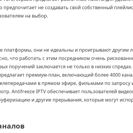
 предпочитает не создавать свой собственный плейлист,
зователям на выбор.
е платформы, они не идеальны и проигрывают другим 
сно, что работать с этим посредником очень рискованн
х поручений заключается не только в низких спредах. Д
 предлагает премиум-план, включающий более 4000 канал
телепередачами в прямом эфире, фильмами по запросу 
тр. Antifreeze IPTV обеспечивает пользователей виде
буферизацию и другие прерывания, которые могут испо
аналов