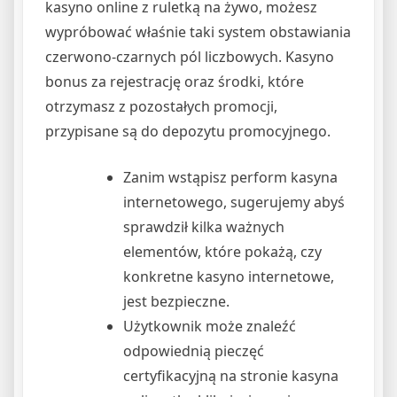
kasyno online z ruletką na żywo, możesz
wypróbować właśnie taki system obstawiania
czerwono-czarnych pól liczbowych. Kasyno
bonus za rejestrację oraz środki, które
otrzymasz z pozostałych promocji,
przypisane są do depozytu promocyjnego.
Zanim wstąpisz perform kasyna
internetowego, sugerujemy abyś
sprawdził kilka ważnych
elementów, które pokażą, czy
konkretne kasyno internetowe,
jest bezpieczne.
Użytkownik może znaleźć
odpowiednią pieczęć
certyfikacyjną na stronie kasyna