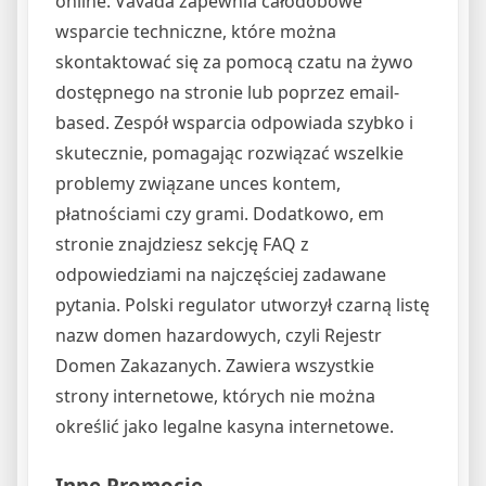
online. Vavada zapewnia całodobowe
wsparcie techniczne, które można
skontaktować się za pomocą czatu na żywo
dostępnego na stronie lub poprzez email-
based. Zespół wsparcia odpowiada szybko i
skutecznie, pomagając rozwiązać wszelkie
problemy związane unces kontem,
płatnościami czy grami. Dodatkowo, em
stronie znajdziesz sekcję FAQ z
odpowiedziami na najczęściej zadawane
pytania. Polski regulator utworzył czarną listę
nazw domen hazardowych, czyli Rejestr
Domen Zakazanych. Zawiera wszystkie
strony internetowe, których nie można
określić jako legalne kasyna internetowe.
Inne Promocje