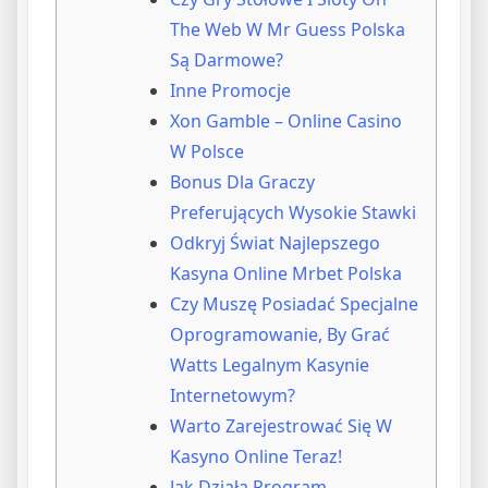
The Web W Mr Guess Polska
Są Darmowe?
Inne Promocje
Xon Gamble – Online Casino
W Polsce
Bonus Dla Graczy
Preferujących Wysokie Stawki
Odkryj Świat Najlepszego
Kasyna Online Mrbet Polska
Czy Muszę Posiadać Specjalne
Oprogramowanie, By Grać
Watts Legalnym Kasynie
Internetowym?
Warto Zarejestrować Się W
Kasyno Online Teraz!
Jak Działa Program