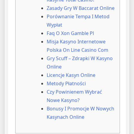
Zasady Gry W Baccarat Online
Porównanie Tempa I Metod
Wypłat
Faq O Xon Gamble Pl
Misja Kasyno Internetowe
Polska On Line Casino Com
Gry Scuff – Zdrapki W Kasyno
Online
Licencje Kasyn Online
Metody Płatności
Czy Powinienem Wybrać
Nowe Kasyno?
Bonusy I Promocje W Nowych
Kasynach Online