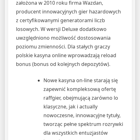
założona w 2010 roku firma Wazdan,
producent innowacyjnych gier hazardowych
z certyfikowanymi generatorami liczb
losowych. W wersji Deluxe dodatkowo
uwzględniono możliwość dostosowania
poziomu zmienności. Dla stałych graczy
polskie kasyna online wprowadzają reload
bonus (bonus od kolejnych depozytów).
Nowe kasyna on-line starają się
zapewnić kompleksową ofertę
raffgier, obejmującą zarówno lo
klasyczne, jak i actually
nowoczesne, innowacyjne tytuły,
tworząc pełne spektrum rozrywki
dla wszystkich entuzjastów