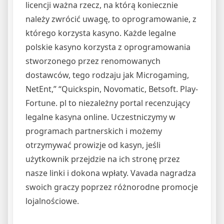
licencji ważna rzecz, na którą koniecznie
należy zwrócić uwagę, to oprogramowanie, z
którego korzysta kasyno. Każde legalne
polskie kasyno korzysta z oprogramowania
stworzonego przez renomowanych
dostawców, tego rodzaju jak Microgaming,
NetEnt,” “Quickspin, Novomatic, Betsoft. Play-
Fortune. pl to niezależny portal recenzujący
legalne kasyna online. Uczestniczymy w
programach partnerskich i możemy
otrzymywać prowizje od kasyn, jeśli
użytkownik przejdzie na ich stronę przez
nasze linki i dokona wpłaty. Vavada nagradza
swoich graczy poprzez różnorodne promocje
lojalnościowe.