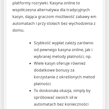
platformy rozrywki. Kasyna online to
współczesna alternatywa dla tradycyjnych
kasyn, dająca graczom możliwość zabawy em
automatach i przy stołach bez wychodzenia z
domu.
Szybkość wypłat zależy zarówno
od pewnego kasyna online, jak i
wybranej metody płatności, np.
Wiele kasyn oferuje również
dodatkowe bonusy za
korzystanie z określonych metod
płatności.
To doskonała okazja, simply by
spróbować swoich sił w
automatach bez konieczności