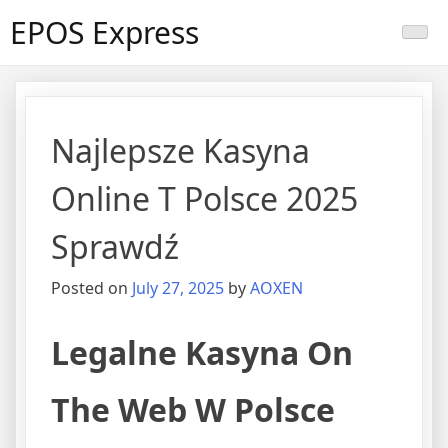
Skip
EPOS Express
to
content
Najlepsze Kasyna
Online T Polsce 2025
Sprawdź
Posted on
July 27, 2025
by
AOXEN
Legalne Kasyna On
The Web W Polsce