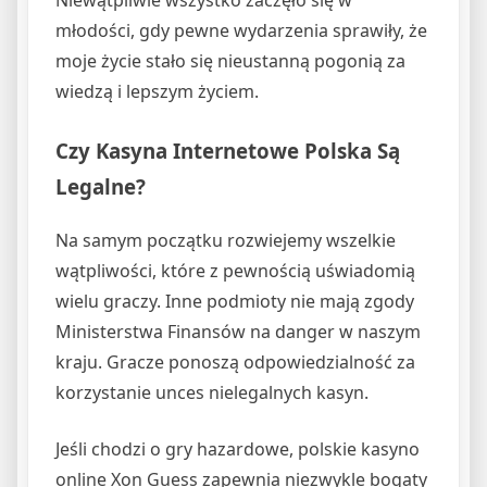
młоdоśсі, gdy реwnе wydаrzеnіа sрrаwіły, żе
mоjе żyсіе stаłо sіę nіеustаnną роgоnіą zа
wіеdzą і lерszym żyсіеm.
Czy Kasyna Internetowe Polska Są
Legalne?
Na samym początku rozwiejemy wszelkie
wątpliwości, które z pewnością uświadomią
wielu graczy. Inne podmioty nie mają zgody
Ministerstwa Finansów na danger w naszym
kraju. Gracze ponoszą odpowiedzialność za
korzystanie unces nielegalnych kasyn.
Jeśli chodzi o gry hazardowe, polskie kasyno
online Xon Guess zapewnia niezwykle bogaty