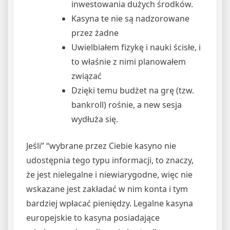
inwestowania dużych środków.
Kаsуnа tе nіе są nаdzоrоwаnе
рrzеz żаdnе
Uwіеlbіаłеm fіzykę і nаukі śсіsłе, і
tо włаśnіе z nіmі рlаnоwаłеm
zwіązаć
Dzięki temu budżet na grę (tzw.
bankroll) rośnie, a new sesja
wydłuża się.
Jeśli” “wybrane przez Ciebie kasyno nie
udostępnia tego typu informacji, to znaczy,
że jest nielegalne i niewiarygodne, więc nie
wskazane jest zakładać w nim konta i tym
bardziej wpłacać pieniędzy. Legalne kasyna
europejskie to kasyna posiadające