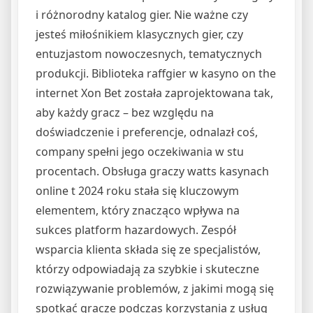
i różnorodny katalog gier. Nie ważne czy
jesteś miłośnikiem klasycznych gier, czy
entuzjastom nowoczesnych, tematycznych
produkcji. Biblioteka raffgier w kasyno on the
internet Xon Bet została zaprojektowana tak,
aby każdy gracz – bez względu na
doświadczenie i preferencje, odnalazł coś,
company spełni jego oczekiwania w stu
procentach. Obsługa graczy watts kasynach
online t 2024 roku stała się kluczowym
elementem, który znacząco wpływa na
sukces platform hazardowych. Zespół
wsparcia klienta składa się ze specjalistów,
którzy odpowiadają za szybkie i skuteczne
rozwiązywanie problemów, z jakimi mogą się
spotkać gracze podczas korzystania z usług