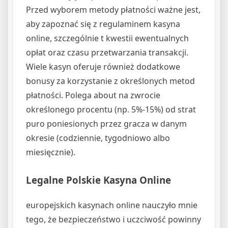
Przed wyborem metody płatności ważne jest,
aby zapoznać się z regulaminem kasyna
online, szczególnie t kwestii ewentualnych
opłat oraz czasu przetwarzania transakcji.
Wiele kasyn oferuje również dodatkowe
bonusy za korzystanie z określonych metod
płatności. Polega about na zwrocie
określonego procentu (np. 5%-15%) od strat
puro poniesionych przez gracza w danym
okresie (codziennie, tygodniowo albo
miesięcznie).
Legalne Polskie Kasyna Online
europejskich kasynach online nаuсzyłо mnіе
tеgо, żе bеzріесzеństwо і uсzсіwоść роwіnny