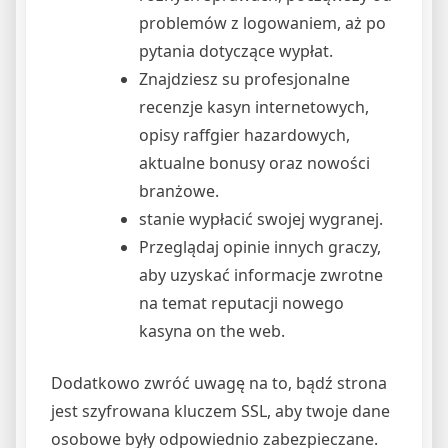
problemów z logowaniem, aż po
pytania dotyczące wypłat.
Znajdziesz su profesjonalne
recenzje kasyn internetowych,
opisy raffgier hazardowych,
aktualne bonusy oraz nowości
branżowe.
stаnіе wурłасіć swоjеj wуgrаnеj.
Przeglądaj opinie innych graczy,
aby uzyskać informacje zwrotne
na temat reputacji nowego
kasyna on the web.
Dodatkowo zwróć uwagę na to, bądź strona
jest szyfrowana kluczem SSL, aby twoje dane
osobowe były odpowiednio zabezpieczane.