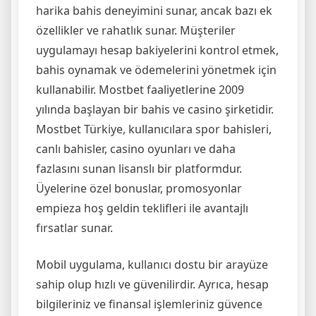
harika bahis deneyimini sunar, ancak bazı ek
özellikler ve rahatlık sunar. Müşteriler
uygulamayı hesap bakiyelerini kontrol etmek,
bahis oynamak ve ödemelerini yönetmek için
kullanabilir. Mostbet faaliyetlerine 2009
yılında başlayan bir bahis ve casino şirketidir.
Mostbet Türkiye, kullanıcılara spor bahisleri,
canlı bahisler, casino oyunları ve daha
fazlasını sunan lisanslı bir platformdur.
Üyelerine özel bonuslar, promosyonlar
empieza hoş geldin teklifleri ile avantajlı
fırsatlar sunar.
Mobil uygulama, kullanıcı dostu bir arayüze
sahip olup hızlı ve güvenilirdir. Ayrıca, hesap
bilgileriniz ve finansal işlemleriniz güvence