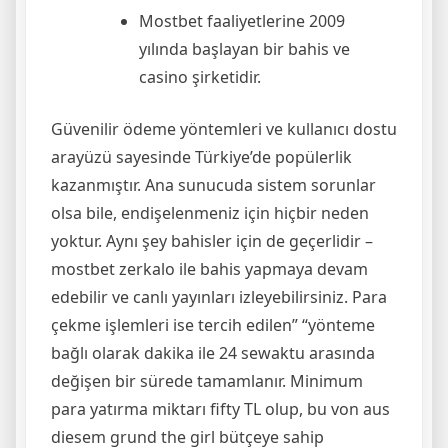
Mostbet faaliyetlerine 2009
yılında başlayan bir bahis ve
casino şirketidir.
Güvenilir ödeme yöntemleri ve kullanıcı dostu
arayüzü sayesinde Türkiye’de popülerlik
kazanmıştır. Ana sunucuda sistem sorunlar
olsa bile, endişelenmeniz için hiçbir neden
yoktur. Aynı şey bahisler için de geçerlidir –
mostbet zerkalo ile bahis yapmaya devam
edebilir ve canlı yayınları izleyebilirsiniz. Para
çekme işlemleri ise tercih edilen” “yönteme
bağlı olarak dakika ile 24 sewaktu arasında
değişen bir sürede tamamlanır. Minimum
para yatırma miktarı fifty TL olup, bu von aus
diesem grund the girl bütçeye sahip