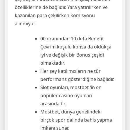
özelliklerine de bağlıdır. Yara yatırılırken ve
kazanılan para çekilirken komisyonu
alınmıyor.
00 oranından 10 defa Benefit
Çevrim koşulu konsa da oldukça
iyi ve değişik bir Bonus çeşidi
olmaktadır.
Her şey katılımcıların ne tür
performans gösterdiğine bağlıdır.
Slot oyunları, mostbet ‘in en
popüler casino oyunları
arasındadır.
Mostbet, dünya genelindeki
birçok spor dalında bahis yapma
imkanı sunar.