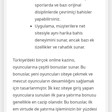
sporlarda ve bazı orijinal
disiplinlerde çevrimiçi bahisler
yapabilirsiniz.
Uygulama, müşterilere net
sitesiyle aynı harika bahis
deneyimini sunar, ancak bazı ek
özellikler ve rahatlık sunar.
Türkiye’deki birçok online kazino,
oyuncularına çeşitli bonuslar sunar. Bu
bonuslar, yeni oyuncuları siteye çekmek ve
mevcut oyuncuların devamlılığını sağlamak
için tasarlanmıştır. İlk kez siteye giriş yapan
oyunculara sunulan ilk para yatırma bonusu
genellikle en cazip olanıdır. Bu bonuslar, ilk
em virtude de yatırma işleminizin bir yüzdesi