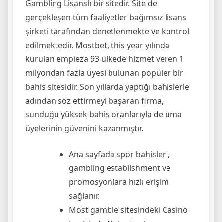
Gambling Lisanslı bir sitedir. Site de
gerçekleşen tüm faaliyetler bağımsız lisans
şirketi tarafından denetlenmekte ve kontrol
edilmektedir. Mostbet, this year yılında
kurulan empieza 93 ülkede hizmet veren 1
milyondan fazla üyesi bulunan popüler bir
bahis sitesidir. Son yıllarda yaptığı bahislerle
adından söz ettirmeyi başaran firma,
sunduğu yüksek bahis oranlarıyla de uma
üyelerinin güvenini kazanmıştır.
Ana sayfada spor bahisleri,
gambling establishment ve
promosyonlara hızlı erişim
sağlanır.
Most gamble sitesindeki Casino