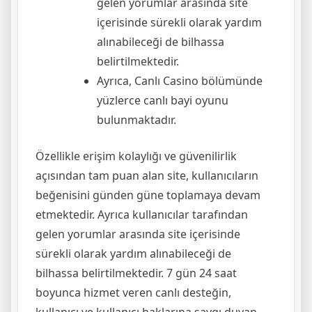
gelen yorumlar arasında site
içerisinde sürekli olarak yardım
alınabileceği de bilhassa
belirtilmektedir.
Ayrıca, Canlı Casino bölümünde
yüzlerce canlı bayi oyunu
bulunmaktadır.
Özellikle erişim kolaylığı ve güvenilirlik
açısından tam puan alan site, kullanıcıların
beğenisini günden güne toplamaya devam
etmektedir. Ayrıca kullanıcılar tarafından
gelen yorumlar arasında site içerisinde
sürekli olarak yardım alınabileceği de
bilhassa belirtilmektedir. 7 gün 24 saat
boyunca hizmet veren canlı desteğin,