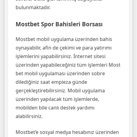
bulunmaktadır.
Mostbet Spor Bahisleri Borsası
Mostbet mobil uygulama üzerinden bahis
oynayabilir, afin de çekimi ve para yatırımı
işlemlerini yapabilirsiniz. İnternet sitesi
üzerinden yapabileceğiniz tüm işlemleri Most
bet mobil uygulaması üzerinden sobre
dilediğiniz saat empieza günde
gerçekleştirebilirsiniz. Mobil uygulama
üzerinden yapılacak tüm işlemlerde,
mobilden bile canlı destek yardımı
alabilirsiniz.
Mostbet’e sosyal medya hesabınız üzerinden