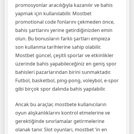
promosyonlar aracılığıyla kazanılır ve bahis
yapmak için kullanılabilir. Mostbet
promotional code fonlarını çekmeden önce,
bahis şartlarını yerine getirdiğinizden emin
olun. Bu bonusların farklı şartları empieza
son kullanma tarihlerine sahip olabilir.
Mostbet güncel, çeşitli sporlar ve etkinlikler
üzerinde bahis yapabileceğiniz en geniş spor
bahisleri pazarlarından birini sunmaktadır.
Futbol, basketbol, ping-pong, voleybol, e-spor
gibi birçok spor dalında bahis yapılabilir.
Ancak bu araçlar, mostbete kullanıcıların
oyun alışkanlıklarını kontrol etmelerine ve
gerektiğinde sınırlamalar getirmelerine
olanak tanır. Slot oyunları, mostbet ‘in en