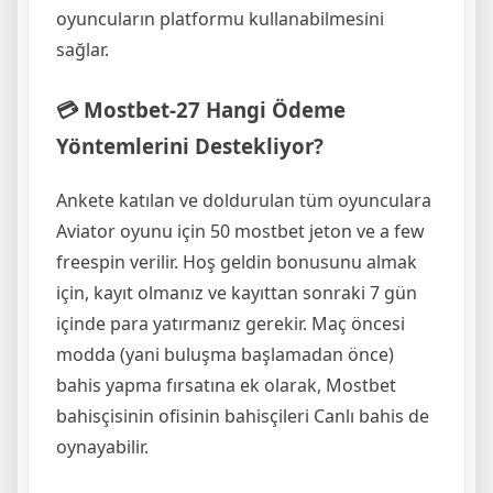
oyuncuların platformu kullanabilmesini
sağlar.
💳 Mostbet-27 Hangi Ödeme
Yöntemlerini Destekliyor?
Ankete katılan ve doldurulan tüm oyunculara
Aviator oyunu için 50 mostbet jeton ve a few
freespin verilir. Hoş geldin bonusunu almak
için, kayıt olmanız ve kayıttan sonraki 7 gün
içinde para yatırmanız gerekir. Maç öncesi
modda (yani buluşma başlamadan önce)
bahis yapma fırsatına ek olarak, Mostbet
bahisçisinin ofisinin bahisçileri Canlı bahis de
oynayabilir.