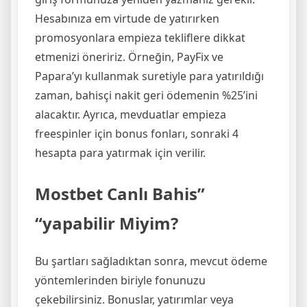
Hesabınıza em virtude de yatırırken
promosyonlara empieza tekliflere dikkat
etmenizi öneririz. Örneğin, PayFix ve
Papara’yı kullanmak suretiyle para yatırıldığı
zaman, bahisçi nakit geri ödemenin %25’ini
alacaktır. Ayrıca, mevduatlar empieza
freespinler için bonus fonları, sonraki 4
hesapta para yatırmak için verilir.
Mostbet Canlı Bahis”
“yapabilir Miyim?
Bu şartları sağladıktan sonra, mevcut ödeme
yöntemlerinden biriyle fonunuzu
çekebilirsiniz. Bonuslar, yatırımlar veya