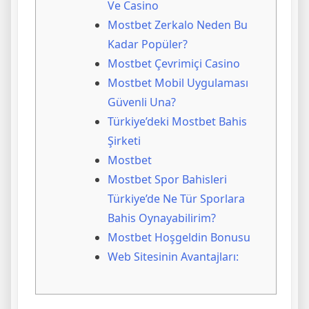
Ve Casino
Mostbet Zerkalo Neden Bu
Kadar Popüler?
Mostbet Çevrimiçi Casino
Mostbet Mobil Uygulaması
Güvenli Una?
Türkiye’deki Mostbet Bahis
Şirketi
Mostbet
Mostbet Spor Bahisleri
Türkiye’de Ne Tür Sporlara
Bahis Oynayabilirim?
Mostbet Hoşgeldin Bonusu
Web Sitesinin Avantajları: