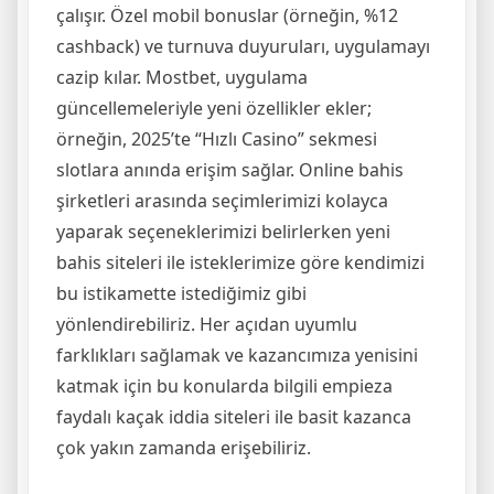
çalışır. Özel mobil bonuslar (örneğin, %12
cashback) ve turnuva duyuruları, uygulamayı
cazip kılar. Mostbet, uygulama
güncellemeleriyle yeni özellikler ekler;
örneğin, 2025’te “Hızlı Casino” sekmesi
slotlara anında erişim sağlar. Online bahis
şirketleri arasında seçimlerimizi kolayca
yaparak seçeneklerimizi belirlerken yeni
bahis siteleri ile isteklerimize göre kendimizi
bu istikamette istediğimiz gibi
yönlendirebiliriz. Her açıdan uyumlu
farklıkları sağlamak ve kazancımıza yenisini
katmak için bu konularda bilgili empieza
faydalı kaçak iddia siteleri ile basit kazanca
çok yakın zamanda erişebiliriz.