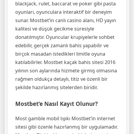
blackjack, rulet, baccarat ve poker gibi pasta
oyunları, oyunculara interaktif bir deneyim
sunar. Mostbet’in canlı casino alanı, HD yayın
kalitesi ve düşük gecikme süresiyle
donatılmıştır. Oyuncular krupiyelerle sohbet
edebilir, gerçek zamanlı bahis yapabilir ve
birçok masadan istedikleri limitle oyuna
katılabilirler. Mostbet kaçak bahis sitesi 2016
yılının son aylarında hizmete girmiş olmasına
rağmen oldukça detaylı, titiz ve özenli bir
şekilde hazırlanmış sitelerden biridir.
Mostbet’e Nasıl Kayıt Olunur?
Most gamble mobil tıpkı Mostbet’in internet
sitesi gibi özenle hazırlanmış bir uygulamadır.