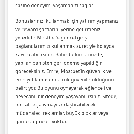
casino deneyimi yaşamanızı sağlar.
Bonuslarınızı kullanmak için yatırım yapmanız
ve reward şartlarını yerine getirmeniz
yeterlidir. Mostbet’e güncel giriş
bağlantılarımızı kullanmak suretiyle kolayca
kayıt olabilirsiniz. Bahis bölümümüzde,
yapılan bahisten geri ödeme yapıldığını
göreceksiniz. Emre, Mostbet’in güvenlik ve
emniyet konusunda çok güvenilir olduğunu
belirtiyor. Bu oyunu oynayarak eğlenceli ve
heyecanlı bir deneyim yaşayabilirsiniz. Sitede,
portal ile çalışmayı zorlaştırabilecek
müdahaleci reklamlar, büyük bloklar veya
garip düğmeler yoktur.