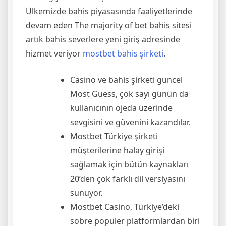
Ülkemizde bahis piyasasında faaliyetlerinde
devam eden The majority of bet bahis sitesi
artık bahis severlere yeni giriş adresinde
hizmet veriyor
mostbet bahis şirketi
.
Casino ve bahis şirketi güncel
Most Guess, çok sayı günün da
kullanıcının ojeda üzerinde
sevgisini ve güvenini kazandılar.
Mostbet Türkiye şirketi
müşterilerine halay girişi
sağlamak için bütün kaynakları
20’den çok farklı dil versiyasını
sunuyor.
Mostbet Casino, Türkiye’deki
sobre popüler platformlardan biri