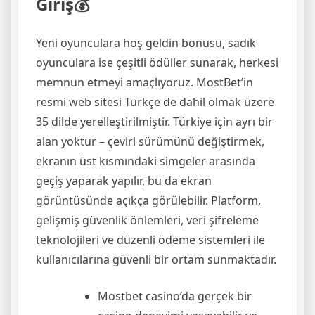
Giriş💰
Yeni oyunculara hoş geldin bonusu, sadık
oyunculara ise çeşitli ödüller sunarak, herkesi
memnun etmeyi amaçlıyoruz. MostBet’in
resmi web sitesi Türkçe de dahil olmak üzere
35 dilde yerelleştirilmiştir. Türkiye için ayrı bir
alan yoktur – çeviri sürümünü değiştirmek,
ekranın üst kısmındaki simgeler arasında
geçiş yaparak yapılır, bu da ekran
görüntüsünde açıkça görülebilir. Platform,
gelişmiş güvenlik önlemleri, veri şifreleme
teknolojileri ve düzenli ödeme sistemleri ile
kullanıcılarına güvenli bir ortam sunmaktadır.
Mostbet casino’da gerçek bir