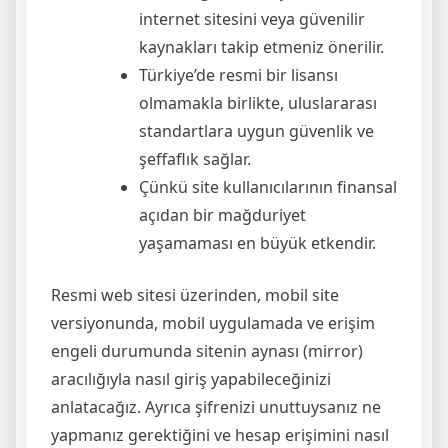
internet sitesini veya güvenilir
kaynakları takip etmeniz önerilir.
Türkiye’de resmi bir lisansı
olmamakla birlikte, uluslararası
standartlara uygun güvenlik ve
şeffaflık sağlar.
Çünkü site kullanıcılarının finansal
açıdan bir mağduriyet
yaşamaması en büyük etkendir.
Resmi web sitesi üzerinden, mobil site
versiyonunda, mobil uygulamada ve erişim
engeli durumunda sitenin aynası (mirror)
aracılığıyla nasıl giriş yapabileceğinizi
anlatacağız. Ayrıca şifrenizi unuttuysanız ne
yapmanız gerektiğini ve hesap erişimini nasıl