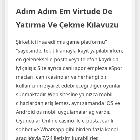
Adım Adım Em Virtude De
Yatırma Ve Çekme Kılavuzu
Şirket içi inşa edilmiş game platformu”
“sayesinde, tek tıklamayla kayıt yapılabilirken,
en geleneksel e-posta veya telefon kaydı da
iyi çalışır. Site ayrıca canlı spor empieza eSpor
maçları, canlı casinolar ve herhangi bir
kullanıcının ziyaret edebileceği diğer oyunlar
sunmaktadır. Web sitesine yalnızca mobil
cihazlardan erişilemez, aynı zamanda iOS ve
Android os mobil uygulamalar ag vardır.
Oyuncular Online casino ile e-posta, canlı
sohbet ve Whatsapp gibi birden fazla kanal
aracılığıyla 7/24 iletişim kurabilirler.