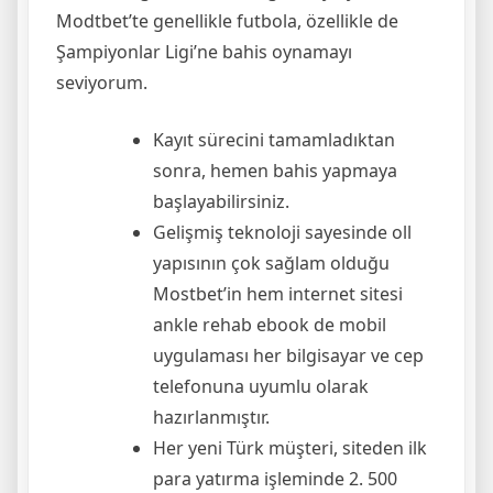
Modtbet’te genellikle futbola, özellikle de
Şampiyonlar Ligi’ne bahis oynamayı
seviyorum.
Kayıt sürecini tamamladıktan
sonra, hemen bahis yapmaya
başlayabilirsiniz.
Gelişmiş teknoloji sayesinde oll
yapısının çok sağlam olduğu
Mostbet’in hem internet sitesi
ankle rehab ebook de mobil
uygulaması her bilgisayar ve cep
telefonuna uyumlu olarak
hazırlanmıştır.
Her yeni Türk müşteri, siteden ilk
para yatırma işleminde 2. 500