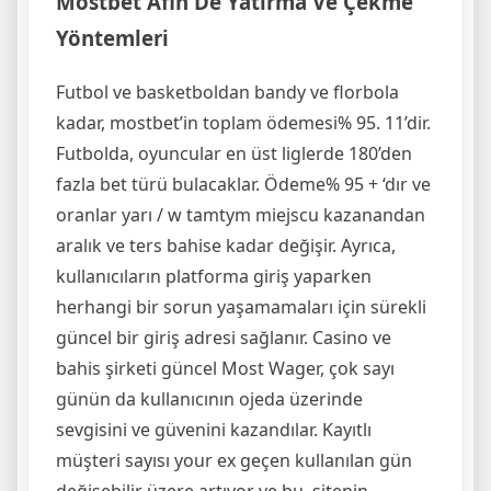
Mostbet Afin De Yatırma Ve Çekme
Yöntemleri
Futbol ve basketboldan bandy ve florbola
kadar, mostbet’in toplam ödemesi% 95. 11’dir.
Futbolda, oyuncular en üst liglerde 180’den
fazla bet türü bulacaklar. Ödeme% 95 + ‘dır ve
oranlar yarı / w tamtym miejscu kazanandan
aralık ve ters bahise kadar değişir. Ayrıca,
kullanıcıların platforma giriş yaparken
herhangi bir sorun yaşamamaları için sürekli
güncel bir giriş adresi sağlanır. Casino ve
bahis şirketi güncel Most Wager, çok sayı
günün da kullanıcının ojeda üzerinde
sevgisini ve güvenini kazandılar. Kayıtlı
müşteri sayısı your ex geçen kullanılan gün
değişebilir üzere artıyor ve bu, sitenin