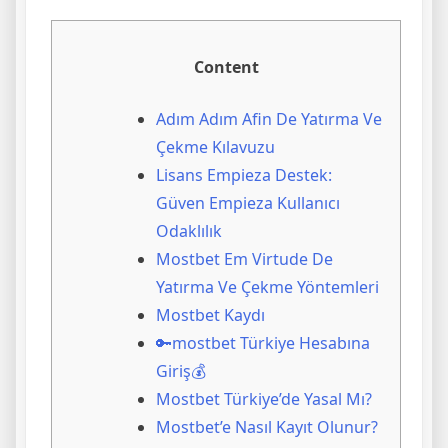
Content
Adım Adım Afin De Yatırma Ve
Çekme Kılavuzu
Lisans Empieza Destek:
Güven Empieza Kullanıcı
Odaklılık
Mostbet Em Virtude De
Yatırma Ve Çekme Yöntemleri
Mostbet Kaydı
🔑mostbet Türkiye Hesabına
Giriş💰
Mostbet Türkiye’de Yasal Mı?
Mostbet’e Nasıl Kayıt Olunur?