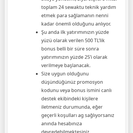
toplam 24 sewaktu teknik yardım
etmek para sağlamanın nenni
kadar önemli olduğunu anlıyor.
Şu anda ilk yatırımınızın yüzde
yüzü olarak verilen 500 TL’lik
bonus belli bir süre sonra
yatırımınızın yüzde 25’i olarak
verilmeye başlanacak.
Size uygun olduğunu
düşündüğünüz promosyon
kodunu veya bonus ismini canlı
destek ekibindeki kişilere
iletmeniz durumunda, eğer
geçerli koşulları ag sağlıyorsanız
anında hesabınıza
devredebilmektesiniz.