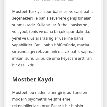
Mostbet Türkiye, spor bahisleri ve canlı bahis
seçenekleri ile bahis severlere geniş bir alan
sunmaktadır. Kullanıcılar, futbol, basketbol,
voleybol, tenis ve daha birçok spor dalında,
yerel ve uluslararası ligler üzerine bahis
yapabilirler. Canlı bahis bölümünde, maçlar
sırasında gerçek zamanlı olarak bahis yapma
imkanı sunulur, bu de uma heyecanı arttıran
bir özelliktir.
Mostbet Kaydı
Mostbet, bu nedenle her giriş portunu en
modern biyometrik ve şifreleme
teknolojileriyle korur. Başarılı bir binişin