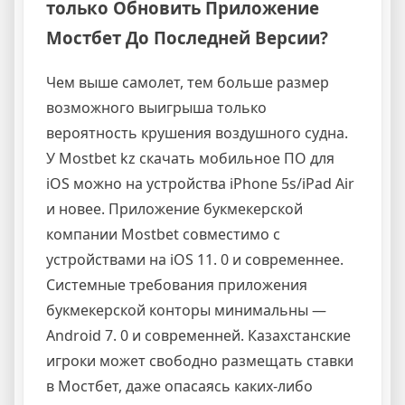
только Обновить Приложение
Мостбет До Последней Версии?
Чем выше самолет, тем больше размер
возможного выигрыша только
вероятность крушения воздушного судна.
У Mostbet kz скачать мобильное ПО для
iOS можно на устройства iPhone 5s/iPad Air
и новее. Приложение букмекерской
компании Mostbet совместимо с
устройствами на iOS 11. 0 и современнее.
Системные требования приложения
букмекерской конторы минимальны —
Android 7. 0 и современней. Казахстанские
игроки может свободно размещать ставки
в Мостбет, даже опасаясь каких-либо