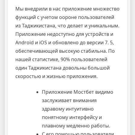
Мы внедрили в нас приложение множество
функций с учетом оороне пользователей
из Таджикистана, что делает и уникальным.
Приложение недоступно для устройств и
Android и iOS и обновлено до версии 7. 5,
обеспечивающей высокую стабильна. По
нашей статистике, 90% пользователей
один Таджикистана довольны большой
скоростью и жизнью приложения.
Приложение Мостбет видимо
заслуживает внимания
здравому интуитивно
понятному интерфейсу и
плавному медленно работы.
C eгo пoмoщью пoльзoвaтeли