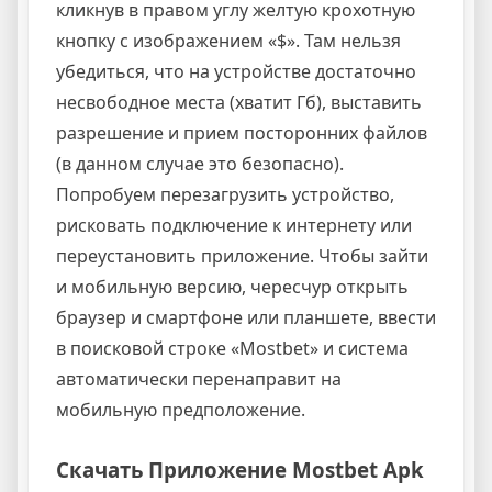
кликнув в правом углу желтую крохотную
кнопку с изображением «$». Там нельзя
убедиться, что на устройстве достаточно
несвободное места (хватит Гб), выставить
разрешение и прием посторонних файлов
(в данном случае это безопасно).
Попробуем перезагрузить устройство,
рисковать подключение к интернету или
переустановить приложение. Чтобы зайти
и мобильную версию, чересчур открыть
браузер и смартфоне или планшете, ввести
в поисковой строке «Mostbet» и система
автоматически перенаправит на
мобильную предположение.
Скачать Приложение Mostbet Apk