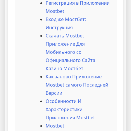
Регистрация в Приложении
Mostbet
Вход же Мостбет:
Инструкция
Скачать Mostbet
Приложение Для
Мобильного со
Официального Сайта
Казино Мостбет
Как заново Приложение
Mostbet самого Последней
Версии
Особенности И
Характеристики
Приложения Mostbet
Mostbet