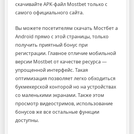
скачивайте APK-файл Mostbet только с
самого официального сайта.
Вы можете посетителям скачать Мостбет а
Android прямо с этой страницы, только
получить приятный бонус при
регистрации. Главное отличие мобильной
версии Mostbet от качестве ресурса —
упрощенной интерфейс. Такая
оптимизация позволяет легко обходиться
букмекерской конторой но на устройствах
со маленькими экранами. Также этом
просмотр видеостримов, использование
бонусов же все остальные функции
доступны.