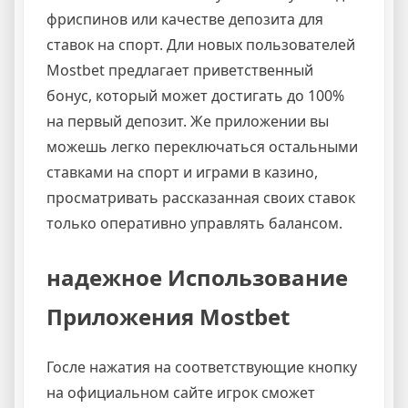
фриспинов или качестве депозита для
ставок на спорт. Дли новых пользователей
Mostbet предлагает приветственный
бонус, который может достигать до 100%
на первый депозит. Же приложении вы
можешь легко переключаться остальными
ставками на спорт и играми в казино,
просматривать рассказанная своих ставок
только оперативно управлять балансом.
надежное Использование
Приложения Mostbet
Госле нажатия на соответствующие кнопку
на официальном сайте игрок сможет