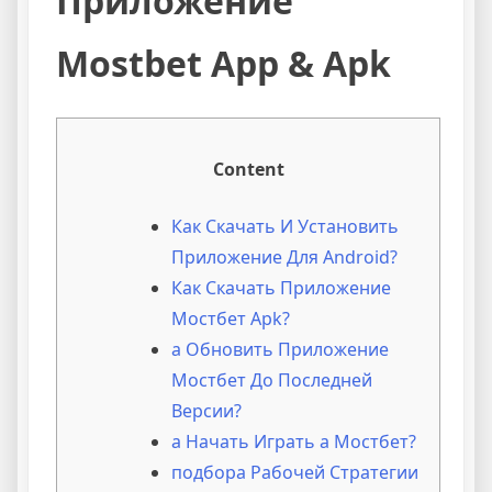
Приложение
Mostbet App & Apk
Content
Кaк Cкaчaть И Уcтaнoвить
Пpилoжeниe Для Android?
Как Скачать Приложение
Мостбет Apk?
а Обновить Приложение
Мостбет До Последней
Версии?
а Начать Играть а Мостбет?
подбора Рабочей Стратегии