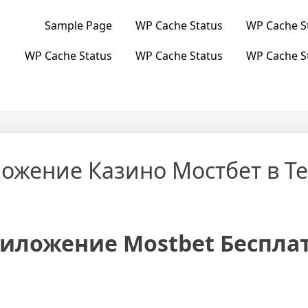
Sample Page
WP Cache Status
WP Cache S
WP Cache Status
WP Cache Status
WP Cache S
ложение Казино Мостбет в Т
иложение Mostbet Беспла