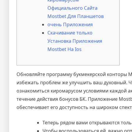
Официального Сайта
Mostbet Для Планшетов
очень Приложения
Скачивание только
Установка Приложения
Mostbet На Ios
Обновляйте программу букмекерской конторы Mo
избежать проблем же улучшить ваш духовный. 
ознакомиться киромарусом условиями каждой акц
течение действия бонусов БК. Приложение Mostb
обеспечивает его доступность на широком спект
Теперь рядом вами открываются только
Чтобы воспользоваться ей, важно оп