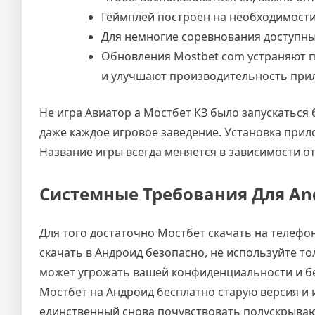
Геймплей построен на необходимости 
Для немногие соревнования доступны
Обновления Mostbet com устраняют 
и улучшают производительность при
Не игра Авиатор а Мостбет КЗ было запускаться 
даже каждое игровое заведение. Установка при
Название игры всегда меняется в зависимости 
Системные Требования Для An
Для того достаточно Мостбет скачать на телефо
скачать в Андроид безопасно, не используйте т
может угрожать вашей конфиденциальности и бе
Мостбет на Андроид бесплатно старую версия и 
единственный снова почувствовать полускрываю