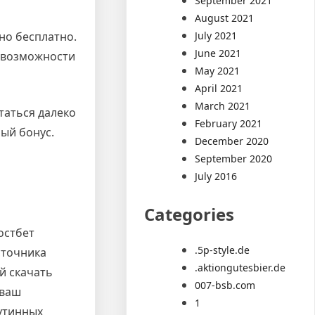
September 2021
August 2021
July 2021
но бесплатно.
June 2021
 возможности
May 2021
April 2021
March 2021
таться далеко
February 2021
ый бонус.
December 2020
September 2020
July 2016
Categories
остбет
.5p-style.de
сточника
.aktiongutesbier.de
й скачать
007-bsb.com
 ваш
1
утинных