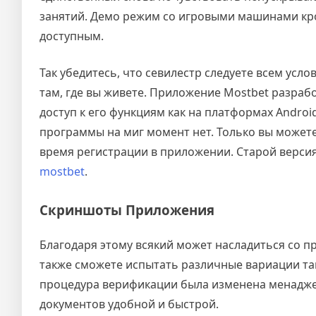
занятий. Демо режим со игровыми машинами кро
доступным.
Так убедитесь, что севилестр следуете всем ус
там, где вы живете. Приложение Mostbet разраб
доступ к его функциям как на платформах Androi
программы на миг момент нет. Только вы можете
время регистрации в приложении. Старой версия 
mostbet
.
Скриншоты Приложения
Благодаря этому всякий может насладиться со 
также сможете испытать различные вариации так
процедура верификации была изменена менадже
документов удобной и быстрой.