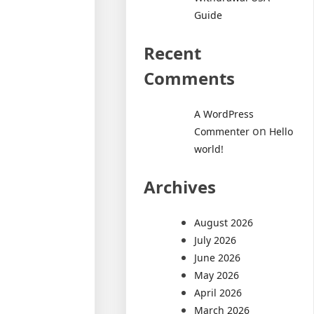
Guide
Recent
Comments
A WordPress
on
Commenter
Hello
world!
Archives
August 2026
July 2026
June 2026
May 2026
April 2026
March 2026