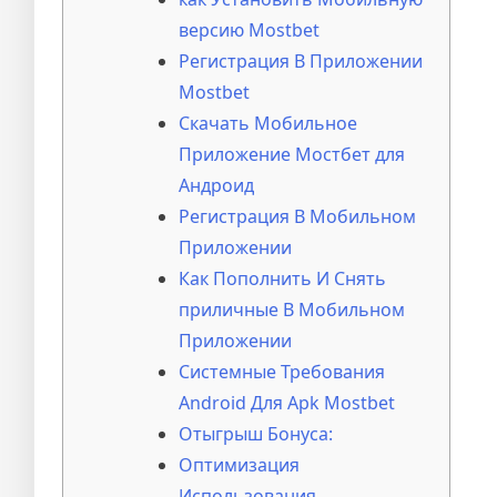
версию Mostbet
Регистрация В Приложении
Mostbet
Скачать Мобильное
Приложение Мостбет для
Андроид
Регистрация В Мобильном
Приложении
Как Пополнить И Снять
приличные В Мобильном
Приложении
Системные Требования
Android Для Apk Mostbet
Отыгрыш Бонуса:
Оптимизация
Использования