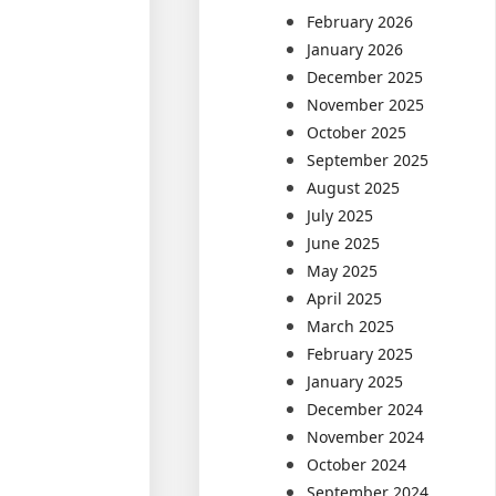
February 2026
January 2026
December 2025
November 2025
October 2025
September 2025
August 2025
July 2025
June 2025
May 2025
April 2025
March 2025
February 2025
January 2025
December 2024
November 2024
October 2024
September 2024