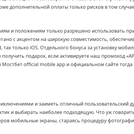
ме дополнительной оплаты только рисков в том случае
ловиям и положениям только разрешено использовать п
отано с акцентом на широкую совместимость, обеспечи
d, так только iOS. Отдельного бонуса за установку моби
 получить подарок, если активируете наш промокод «A
Мостбет official mobile app и официальном сайте тогда
приключениями и заиметь отличный пользовательский д
тик и выбирать наиболее подходящую. Что уж говорить
ров мобильные экраны, стараясь процедуру фотограф