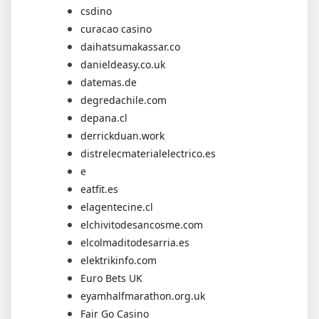
csdino
curacao casino
daihatsumakassar.co
danieldeasy.co.uk
datemas.de
degredachile.com
depana.cl
derrickduan.work
distrelecmaterialelectrico.es
e
eatfit.es
elagentecine.cl
elchivitodesancosme.com
elcolmaditodesarria.es
elektrikinfo.com
Euro Bets UK
eyamhalfmarathon.org.uk
Fair Go Casino