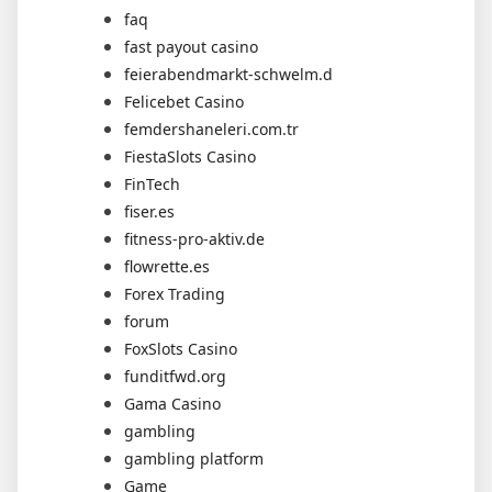
faq
fast payout casino
feierabendmarkt-schwelm.d
Felicebet Casino
femdershaneleri.com.tr
FiestaSlots Casino
FinTech
fiser.es
fitness-pro-aktiv.de
flowrette.es
Forex Trading
forum
FoxSlots Casino
funditfwd.org
Gama Casino
gambling
gambling platform
Game