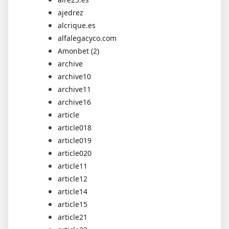
ajedrez
alcrique.es
alfalegacyco.com
Amonbet (2)
archive
archive10
archive11
archive16
article
article018
article019
article020
article11
article12
article14
article15
article21