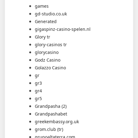
games
gd-studio.co.uk
Generated
gigaspinz-casino-spelen.nl
Glory tr
glory-casinos tr
glorycasino
Godz Casino
Golazzo Casino
gr
gr3
gr4
gr5
Grandpasha (2)
Grandpashabet
greekembassy.org.uk
grom.club (tr)
grupoaltaterra.com