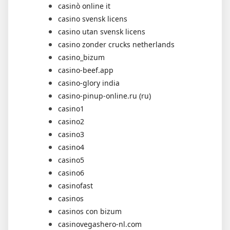
casinò online it
casino svensk licens
casino utan svensk licens
casino zonder crucks netherlands
casino_bizum
casino-beef.app
casino-glory india
casino-pinup-online.ru (ru)
casino1
casino2
casino3
casino4
casino5
casino6
casinofast
casinos
casinos con bizum
casinovegashero-nl.com