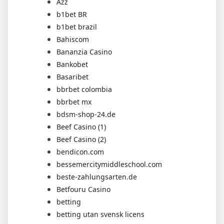
Azz
b1bet BR
b1bet brazil
Bahiscom
Bananzia Casino
Bankobet
Basaribet
bbrbet colombia
bbrbet mx
bdsm-shop-24.de
Beef Casino (1)
Beef Casino (2)
bendicon.com
bessemercitymiddleschool.com
beste-zahlungsarten.de
Betfouru Casino
betting
betting utan svensk licens