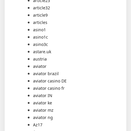
article23
article32
article9
articles
asino1
asino1c
asino3c
astare.uk
austria
aviator
aviator brazil
aviator casino DE
aviator casino fr
aviator IN
aviator ke
aviator mz
aviator ng
Az17