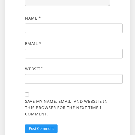
NAME
*
EMAIL
*
WEBSITE
SAVE MY NAME, EMAIL, AND WEBSITE IN
THIS BROWSER FOR THE NEXT TIME I
COMMENT.