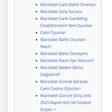
Mariobet Canlı Bahis Oranları
Mariobet Giriş Sorunu
Mariobet Canlı Gambling
Establishment Yeni Oyunlar
Canlı Oyunlar
Mariobet Bahis Oranları
Nasıl?
Mariobet Bahis Deneyimi
Mariobet Nasıl Üye Olurum?
Mariobet Neden Adres
Değiştirdi?
Mariobet Güncel Adreste
Canlı Casino Oyunları
Mariobet Güncel Giriş Linki
2025 Rapid Hızlı Ve Güvenli
Erişim ⭐