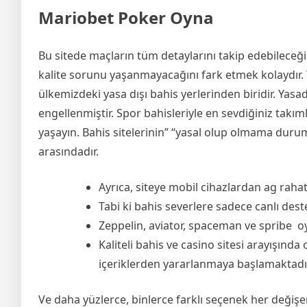
Mariobet Poker Oyna
Bu sitede maçların tüm detaylarını takip edebileceğ
kalite sorunu yaşanmayacağını fark etmek kolaydır. 
ülkemizdeki yasa dışı bahis yerlerinden biridir. Yasa
engellenmiştir. Spor bahisleriyle en sevdiğiniz tak
yaşayın. Bahis sitelerinin” “yasal olup olmama durum
arasındadır.
Ayrıca, siteye mobil cihazlardan ag raha
Tabi ki bahis severlere sadece canlı dest
Zeppelin, aviator, spaceman ve spribe o
Kaliteli bahis ve casino sitesi arayışında
içeriklerden yararlanmaya başlamaktadı
Ve daha yüzlerce, binlerce farklı seçenek her değişe