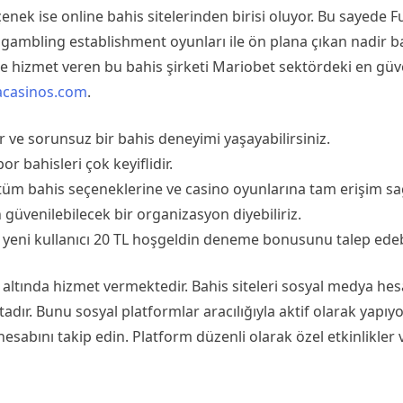
seçenek ise online bahis sitelerinden birisi oluyor. Bu sayede F
 gambling establishment oyunları ile ön plana çıkan nadir b
le hizmet veren bu bahis şirketi Mariobet sektördeki en güve
acasinos.com
.
r ve sorunsuz bir bahis deneyimi yaşayabilirsiniz.
r bahisleri çok keyiflidir.
, tüm bahis seçeneklerine ve casino oyunlarına tam erişim sa
venilebilecek bir organizasyon diyebiliriz.
l yeni kullanıcı 20 TL hoşgeldin deneme bonusunu talep edebi
ı altında hizmet vermektedir. Bahis siteleri sosyal medya hes
dır. Bunu sosyal platformlar aracılığıyla aktif olarak yapıyor
hesabını takip edin. Platform düzenli olarak özel etkinlikler