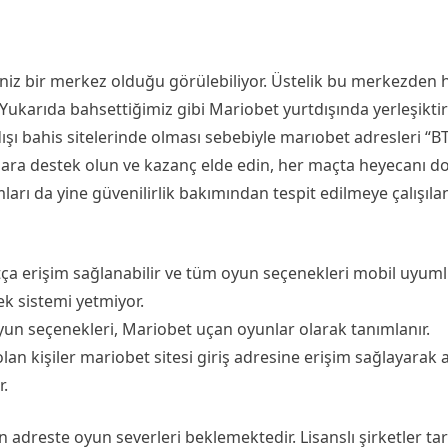
iniz bir merkez olduğu görülebiliyor. Üstelik bu merkezden 
Yukarıda bahsettiğimiz gibi Mariobet yurtdışında yerleşiktir
dışı bahis sitelerinde olması sebebiyle marıobet adresleri “B
ımlara destek olun ve kazanç elde edin, her maçta heyecanı d
ları da yine güvenilirlik bakımından tespit edilmeye çalışıl
tça erişim sağlanabilir ve tüm oyun seçenekleri mobil uyuml
ek sistemi yetmiyor.
yun seçenekleri, Mariobet uçan oyunlar olarak tanımlanır.
 olan kişiler mariobet sitesi giriş adresine erişim sağlayarak
r.
n adreste oyun severleri beklemektedir. Lisanslı şirketler ta