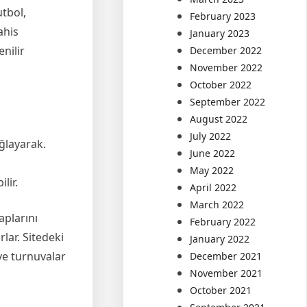
utbol,
February 2023
ahis
January 2023
nilir
December 2022
November 2022
October 2022
September 2022
August 2022
July 2022
ğlayarak.
June 2022
May 2022
lir.
April 2022
March 2022
aplarını
February 2022
lar. Sitedeki
January 2022
 ve turnuvalar
December 2021
November 2021
October 2021