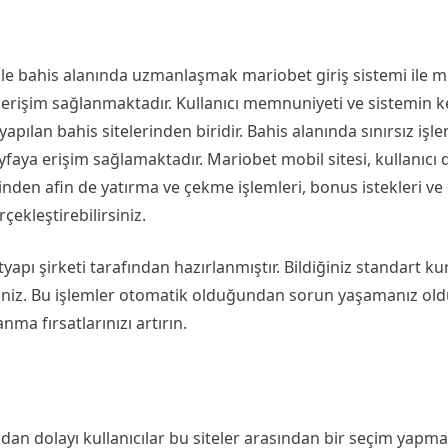
 ile bahis alanında uzmanlaşmak mariobet giriş sistemi ile
 erişim sağlanmaktadır. Kullanıcı memnuniyeti ve sistemin k
apılan bahis sitelerinden biridir. Bahis alanında sınırsız işl
faya erişim sağlamaktadır. Mariobet mobil sitesi, kullanıcı
zerinden afin de yatırma ve çekme işlemleri, bonus istekleri ve
çekleştirebilirsiniz.
pı şirketi tarafından hazırlanmıştır. Bildiğiniz standart kur
lirsiniz. Bu işlemler otomatik olduğundan sorun yaşamanız o
ma fırsatlarınızı artırın.
dan dolayı kullanıcılar bu siteler arasından bir seçim yapm