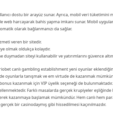
ullanıcı dostu bir arayüz sunar. Ayrıca, mobil veri tüketimin
de web harcayarak bahis yapma imkanı sunar. Mobil uygulama
tomatik olarak bağlanmanızı da sağlar.
meti veren bir sitedir.
üye olmak oldukça kolaydır.
 duymadan siteyi kullanabilir ve yatırımlarını güvence altına 
ariobet canlı gambling establishment yeni oyunlar eklendiğ
de oyunlarla tanışmak ve em virtude de kazanmak mümkün h
onus kazanmak için VIP üyelik seçeneği de bulunmaktadır.
ellenmektedir. Farklı masalarda gerçek krupiyeler eşliğinde
irerek kazanmaya başlamak mümkündür. Hem canlı hem para
gerçek bir casinodaymış gibi hissedilmesi kaçınılmazdır.