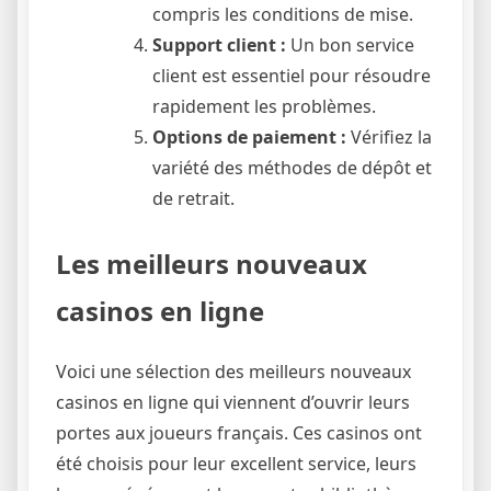
compris les conditions de mise.
Support client :
Un bon service
client est essentiel pour résoudre
rapidement les problèmes.
Options de paiement :
Vérifiez la
variété des méthodes de dépôt et
de retrait.
Les meilleurs nouveaux
casinos en ligne
Voici une sélection des meilleurs nouveaux
casinos en ligne qui viennent d’ouvrir leurs
portes aux joueurs français. Ces casinos ont
été choisis pour leur excellent service, leurs