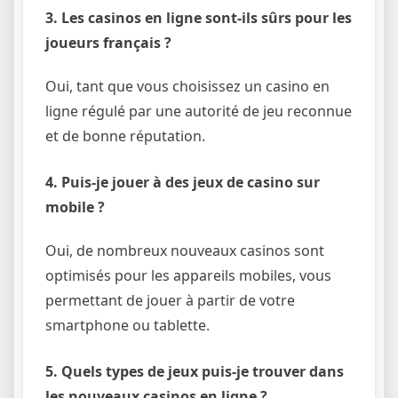
3. Les casinos en ligne sont-ils sûrs pour les
joueurs français ?
Oui, tant que vous choisissez un casino en
ligne régulé par une autorité de jeu reconnue
et de bonne réputation.
4. Puis-je jouer à des jeux de casino sur
mobile ?
Oui, de nombreux nouveaux casinos sont
optimisés pour les appareils mobiles, vous
permettant de jouer à partir de votre
smartphone ou tablette.
5. Quels types de jeux puis-je trouver dans
les nouveaux casinos en ligne ?