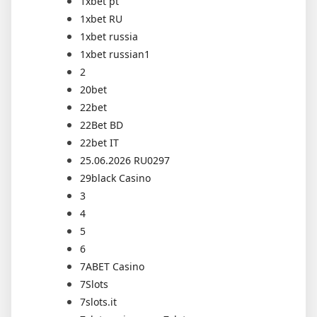
1xbet pt
1xbet RU
1xbet russia
1xbet russian1
2
20bet
22bet
22Bet BD
22bet IT
25.06.2026 RU0297
29black Casino
3
4
5
6
7ABET Casino
7Slots
7slots.it