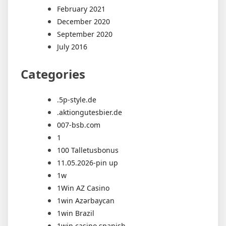
February 2021
December 2020
September 2020
July 2016
Categories
.5p-style.de
.aktiongutesbier.de
007-bsb.com
1
100 Talletusbonus
11.05.2026-pin up
1w
1Win AZ Casino
1win Azərbaycan
1win Brazil
1win casino spanish