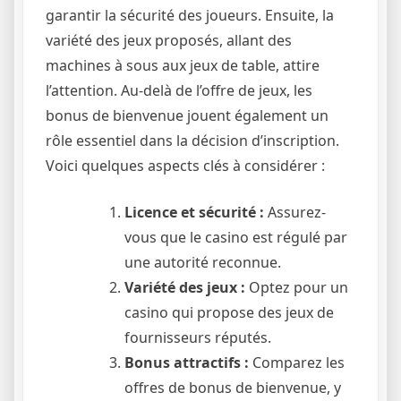
garantir la sécurité des joueurs. Ensuite, la
variété des jeux proposés, allant des
machines à sous aux jeux de table, attire
l’attention. Au-delà de l’offre de jeux, les
bonus de bienvenue jouent également un
rôle essentiel dans la décision d’inscription.
Voici quelques aspects clés à considérer :
Licence et sécurité :
Assurez-
vous que le casino est régulé par
une autorité reconnue.
Variété des jeux :
Optez pour un
casino qui propose des jeux de
fournisseurs réputés.
Bonus attractifs :
Comparez les
offres de bonus de bienvenue, y