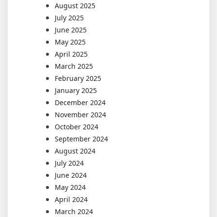
August 2025
July 2025
June 2025
May 2025
April 2025
March 2025
February 2025
January 2025
December 2024
November 2024
October 2024
September 2024
August 2024
July 2024
June 2024
May 2024
April 2024
March 2024