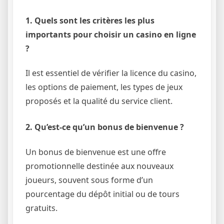
1. Quels sont les critères les plus
importants pour choisir un casino en ligne
?
Il est essentiel de vérifier la licence du casino,
les options de paiement, les types de jeux
proposés et la qualité du service client.
2. Qu’est-ce qu’un bonus de bienvenue ?
Un bonus de bienvenue est une offre
promotionnelle destinée aux nouveaux
joueurs, souvent sous forme d’un
pourcentage du dépôt initial ou de tours
gratuits.