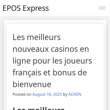
Skip
EPOS Express
to
content
Les meilleurs
nouveaux casinos en
ligne pour les joueurs
français et bonus de
bienvenue
Posted on
August 16, 2025
by
AOXEN