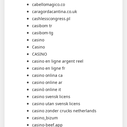
cabellomagico.co
caragordacantina.co.uk
cashlesscongress.pl
casibom tr
casibom-tg
casino
Casino
CASINO
casino en ligne argent reel
casino en ligne fr
casino onlina ca
casino online ar
casinò online it
casino svensk licens
casino utan svensk licens
casino zonder crucks netherlands
casino_bizum
casino-beef.app