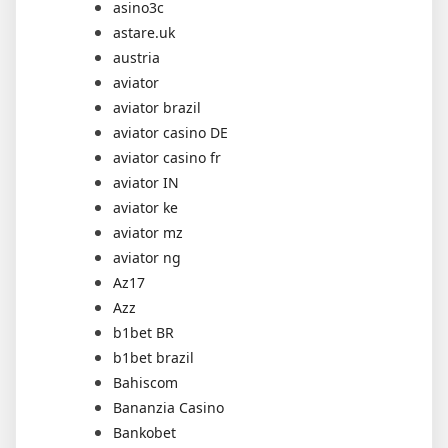
asino3c
astare.uk
austria
aviator
aviator brazil
aviator casino DE
aviator casino fr
aviator IN
aviator ke
aviator mz
aviator ng
Az17
Azz
b1bet BR
b1bet brazil
Bahiscom
Bananzia Casino
Bankobet