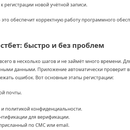
к регистрации новой учётной записи.
 это обеспечит корректную работу программного обес
тбет: быстро и без проблем
сего в несколько шагов и не займёт много времени. Дл
чными данными. Приложение автоматически проверит 
ежать ошибок. Вот основные этапы регистрации:
ой почты.
 и политикой конфиденциальности.
ентификации для верификации.
 присланный по СМС или email.