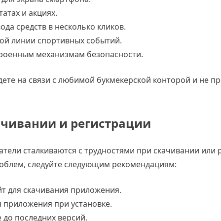
атах и акциях.
да средств в несколько кликов.
кой линии спортивных событий.
роенным механизмам безопасности.
дете на связи с любимой букмекерской конторой и не п
ачивании и регистрации
атели сталкиваются с трудностями при скачивании или 
облем, следуйте следующим рекомендациям:
т для скачивания приложения.
 приложения при установке.
 до последних версий.