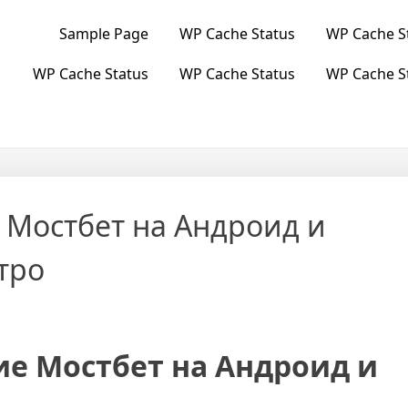
Sample Page
WP Cache Status
WP Cache S
WP Cache Status
WP Cache Status
WP Cache S
 Мостбет на Андроид и
тро
ие Мостбет на Андроид и