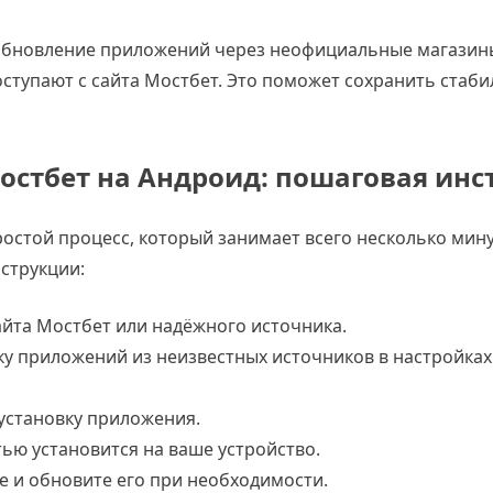
обновление приложений через неофициальные магазин
оступают с сайта Мостбет. Это поможет сохранить стаби
остбет на Андроид: пошаговая инс
остой процесс, который занимает всего несколько мину
струкции:
айта Мостбет или надёжного источника.
ку приложений из неизвестных источников в настройках
установку приложения.
ью установится на ваше устройство.
е и обновите его при необходимости.