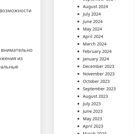
August 2024
 возможности
July 2024
June 2024
May 2024
April 2024
March 2024
и внимательно
February 2024
ожения из
January 2024
December 2023
реальные
November 2023
October 2023
September 2023
August 2023
July 2023
June 2023
May 2023
April 2023
March 2023