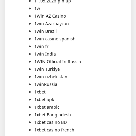
11.05.2026-pin up
1w
1Win AZ Casino
1win Azərbaycan
1win Brazil
1win casino spanish
1win fr
1win India
1WIN Official In Russia
1win Turkiye
1win uzbekistan
1winRussia
1xbet
1xbet apk
1xbet arabic
1xbet Bangladesh
1xbet casino BD
1xbet casino french