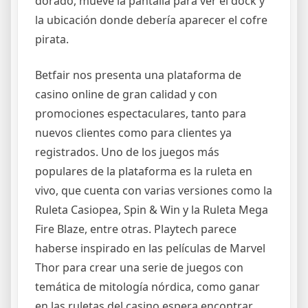
dorado, mueve la pantalla para ver el dock y
la ubicación donde debería aparecer el cofre
pirata.
Betfair nos presenta una plataforma de
casino online de gran calidad y con
promociones espectaculares, tanto para
nuevos clientes como para clientes ya
registrados. Uno de los juegos más
populares de la plataforma es la ruleta en
vivo, que cuenta con varias versiones como la
Ruleta Casiopea, Spin & Win y la Ruleta Mega
Fire Blaze, entre otras. Playtech parece
haberse inspirado en las películas de Marvel
Thor para crear una serie de juegos con
temática de mitología nórdica, como ganar
en las ruletas del casino espera encontrar