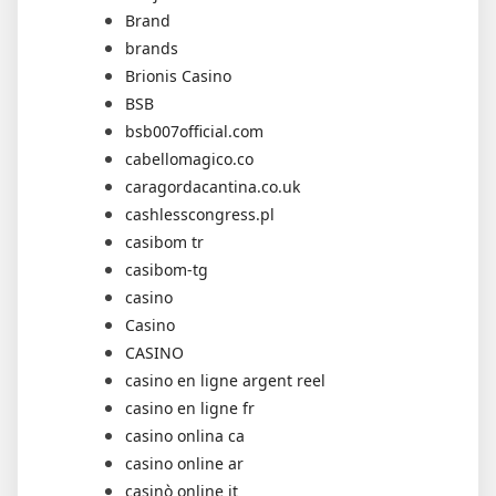
Brand
brands
Brionis Casino
BSB
bsb007official.com
cabellomagico.co
caragordacantina.co.uk
cashlesscongress.pl
casibom tr
casibom-tg
casino
Casino
CASINO
casino en ligne argent reel
casino en ligne fr
casino onlina ca
casino online ar
casinò online it