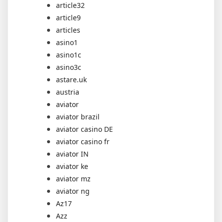
article32
article9
articles
asino1
asino1c
asino3c
astare.uk
austria
aviator
aviator brazil
aviator casino DE
aviator casino fr
aviator IN
aviator ke
aviator mz
aviator ng
Az17
Azz