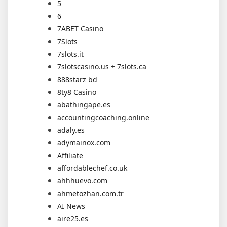
5
6
7ABET Casino
7Slots
7slots.it
7slotscasino.us + 7slots.ca
888starz bd
8ty8 Casino
abathingape.es
accountingcoaching.online
adaly.es
adymainox.com
Affiliate
affordablechef.co.uk
ahhhuevo.com
ahmetozhan.com.tr
AI News
aire25.es