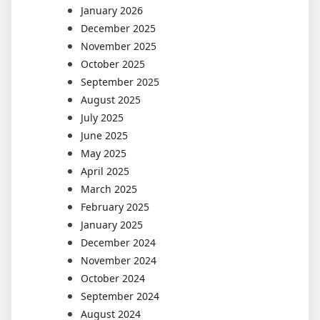
January 2026
December 2025
November 2025
October 2025
September 2025
August 2025
July 2025
June 2025
May 2025
April 2025
March 2025
February 2025
January 2025
December 2024
November 2024
October 2024
September 2024
August 2024