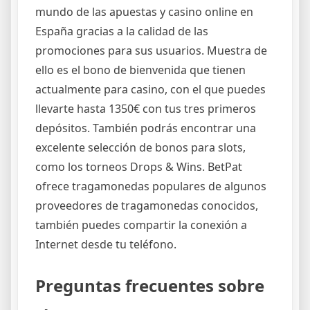
mundo de las apuestas y casino online en
España gracias a la calidad de las
promociones para sus usuarios. Muestra de
ello es el bono de bienvenida que tienen
actualmente para casino, con el que puedes
llevarte hasta 1350€ con tus tres primeros
depósitos. También podrás encontrar una
excelente selección de bonos para slots,
como los torneos Drops & Wins. BetPat
ofrece tragamonedas populares de algunos
proveedores de tragamonedas conocidos,
también puedes compartir la conexión a
Internet desde tu teléfono.
Preguntas frecuentes sobre