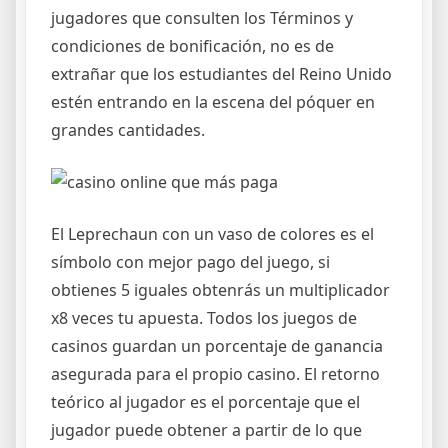
jugadores que consulten los Términos y
condiciones de bonificación, no es de
extrañar que los estudiantes del Reino Unido
estén entrando en la escena del póquer en
grandes cantidades.
El Leprechaun con un vaso de colores es el
símbolo con mejor pago del juego, si
obtienes 5 iguales obtenrás un multiplicador
x8 veces tu apuesta. Todos los juegos de
casinos guardan un porcentaje de ganancia
asegurada para el propio casino. El retorno
teórico al jugador es el porcentaje que el
jugador puede obtener a partir de lo que