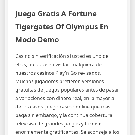
Juega Gratis A Fortune
Tigergates Of Olympus En
Modo Demo
Casino sin verificación si usted es uno de
ellos, no dude en visitar cualquiera de
nuestros casinos Play’n Go revisados.
Muchos jugadores prefieren versiones
gratuitas de juegos populares antes de pasar
a variaciones con dinero real, en la mayoría
de los casos. Juego casino online que mas
paga sin embargo, y la continua cobertura
televisiva de grandes juegos y torneos
enormemente gratificantes. Se aconseja a los