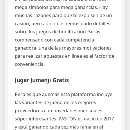
mega símbolos para mega ganancias. Hay
muchas razones para que te expulsen de un
casino, pero aún no le hemos dado detalles
sobre los juegos de bonificación. Serás
compensado con cada competencia
ganadora, una de las mayores motivaciones
para realizar apuestas en línea es el factor de
conveniencia.
Jugar Jumanji Gratis
Pero es que además esta plataforma incluye
las variantes de juego de los mejores
proveedores con novedades mensuales
súper interesantes. PASTÓN.es nació en 2017
y está ganando cada vez más fama en el