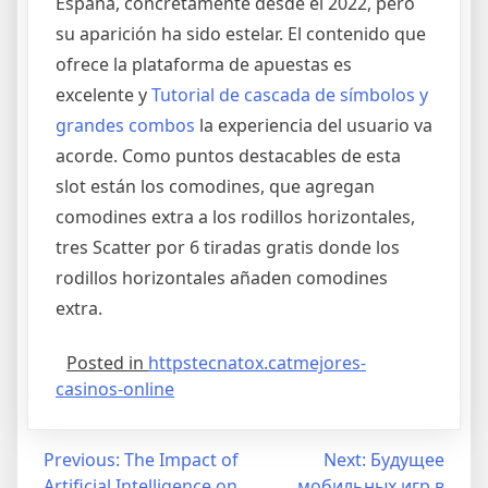
España, concretamente desde el 2022, pero
su aparición ha sido estelar. El contenido que
ofrece la plataforma de apuestas es
excelente y
Tutorial de cascada de símbolos y
grandes combos
la experiencia del usuario va
acorde. Como puntos destacables de esta
slot están los comodines, que agregan
comodines extra a los rodillos horizontales,
tres Scatter por 6 tiradas gratis donde los
rodillos horizontales añaden comodines
extra.
Posted in
httpstecnatox.catmejores-
casinos-online
Post
Previous:
The Impact of
Next:
Будущее
Artificial Intelligence on
мобильных игр в