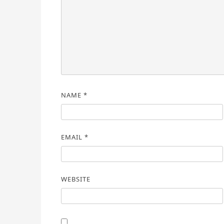
NAME
*
EMAIL
*
WEBSITE