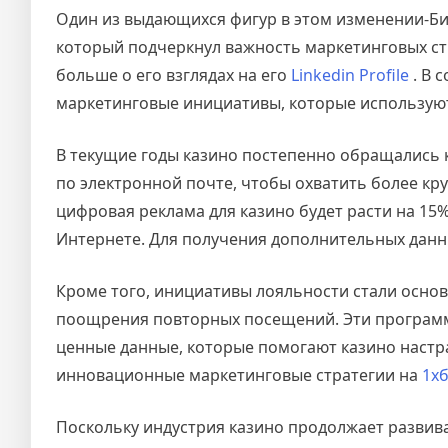
Один из выдающихся фигур в этом изменении-Бил
который подчеркнул важность маркетинговых ст
больше о его взглядах на его
Linkedin Profile
. В
маркетинговые инициативы, которые используют
В текущие годы казино постепенно обращались к
по электронной почте, чтобы охватить более кру
цифровая реклама для казино будет расти на 15%
Интернете. Для получения дополнительных данн
Кроме того, инициативы лояльности стали основ
поощрения повторных посещений. Эти программ
ценные данные, которые помогают казино настр
инновационные маркетинговые стратегии на
1хб
Поскольку индустрия казино продолжает развива