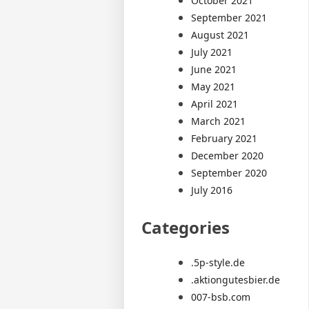
October 2021
September 2021
August 2021
July 2021
June 2021
May 2021
April 2021
March 2021
February 2021
December 2020
September 2020
July 2016
Categories
.5p-style.de
.aktiongutesbier.de
007-bsb.com