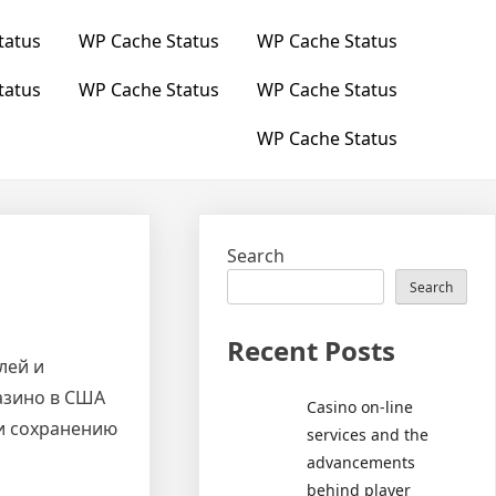
tatus
WP Cache Status
WP Cache Status
tatus
WP Cache Status
WP Cache Status
WP Cache Status
Search
Search
Recent Posts
лей и
азино в США
Casino on-line
 и сохранению
services and the
advancements
behind player