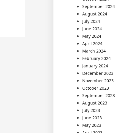
September 2024
August 2024
July 2024
June 2024
May 2024
April 2024
March 2024
February 2024
January 2024
December 2023
November 2023
October 2023
September 2023
August 2023
July 2023
June 2023
May 2023
April 2023