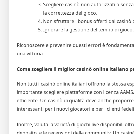
Scegliere casinò non autorizzati o senza
la correttezza del gioco.
Non sfruttare i bonus offerti dai casinò 
Ignorare la gestione del tempo di gioco,
Riconoscere e prevenire questi errori è fondamental
una vittoria.
Come scegliere il miglior casinò online italiano p
Non tutti i casinò online italiani offrono la stessa 
importante scegliere piattaforme con licenza AAMS/
efficiente. Un casinò di qualità deve anche proporre 
interessanti per i nuovi giocatori e per i clienti fedeli
Inoltre, valuta la varietà di giochi live disponibili ol
deposito, e le recensioni della community. Un casinò