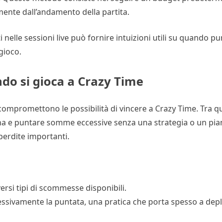
mente dall’andamento della partita.
ti nelle sessioni live può fornire intuizioni utili su quando p
gioco.
ndo si gioca a Crazy Time
ompromettono le possibilità di vincere a Crazy Time. Tra que
tuna e puntare somme eccessive senza una strategia o un pia
erdite importanti.
ersi tipi di scommesse disponibili.
ssivamente la puntata, una pratica che porta spesso a depl