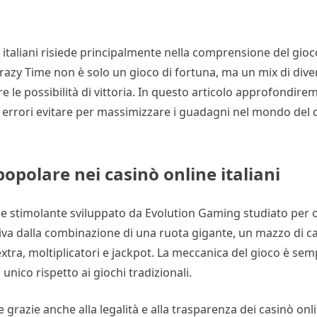
e italiani risiede principalmente nella comprensione del gioc
. Crazy Time non è solo un gioco di fortuna, ma un mix di div
 le possibilità di vittoria. In questo articolo approfondir
i errori evitare per massimizzare i guadagni nel mondo del 
popolare nei casinò online italiani
 e stimolante sviluppato da Evolution Gaming studiato per o
riva dalla combinazione di una ruota gigante, un mazzo di c
tra, moltiplicatori e jackpot. La meccanica del gioco è semp
unico rispetto ai giochi tradizionali.
 grazie anche alla legalità e alla trasparenza dei casinò onli