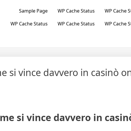
Sample Page
WP Cache Status
WP Cache S
WP Cache Status
WP Cache Status
WP Cache S
e si vince davvero in casinò o
ome si vince davvero in casin