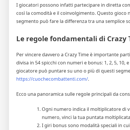
I giocatori possono infatti partecipare in diretta c
così la comodità e il coinvolgimento. Questo gioco n
segmento può fare la differenza tra una semplice s
Le regole fondamentali di Crazy
Per vincere davvero a Crazy Time è importante partir
divisa in 54 spicchi con numeri e bonus: 1, 2, 5, 10, e
giocatore può puntare su uno o più di questi segment
https://cuochecombattenti.com/
.
Ecco una panoramica sulle regole principali da cons
Ogni numero indica il moltiplicatore di v
numero, vinci la tua puntata moltiplicata
I giri bonus sono modalità speciali in cui