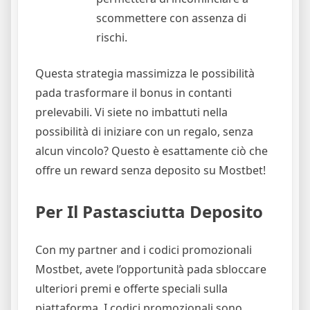
scommettere con assenza di
rischi.
Questa strategia massimizza le possibilità
pada trasformare il bonus in contanti
prelevabili. Vi siete no imbattuti nella
possibilità di iniziare con un regalo, senza
alcun vincolo? Questo è esattamente ciò che
offre un reward senza deposito su Mostbet!
Per Il Pastasciutta Deposito
Con my partner and i codici promozionali
Mostbet, avete l’opportunità pada sbloccare
ulteriori premi e offerte speciali sulla
piattaforma. I codici promozionali sono