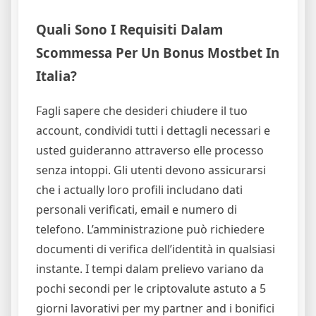
Quali Sono I Requisiti Dalam
Scommessa Per Un Bonus Mostbet In
Italia?
Fagli sapere che desideri chiudere il tuo
account, condividi tutti i dettagli necessari e
usted guideranno attraverso elle processo
senza intoppi. Gli utenti devono assicurarsi
che i actually loro profili includano dati
personali verificati, email e numero di
telefono. L’amministrazione può richiedere
documenti di verifica dell’identità in qualsiasi
instante. I tempi dalam prelievo variano da
pochi secondi per le criptovalute astuto a 5
giorni lavorativi per my partner and i bonifici