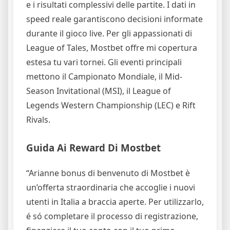
e i risultati complessivi delle partite. I dati in
speed reale garantiscono decisioni informate
durante il gioco live. Per gli appassionati di
League of Tales, Mostbet offre mi copertura
estesa tu vari tornei. Gli eventi principali
mettono il Campionato Mondiale, il Mid-
Season Invitational (MSI), il League of
Legends Western Championship (LEC) e Rift
Rivals.
Guida Ai Reward Di Mostbet
“Arianne bonus di benvenuto di Mostbet è
un’offerta straordinaria che accoglie i nuovi
utenti in Italia a braccia aperte. Per utilizzarlo,
é só completare il processo di registrazione,