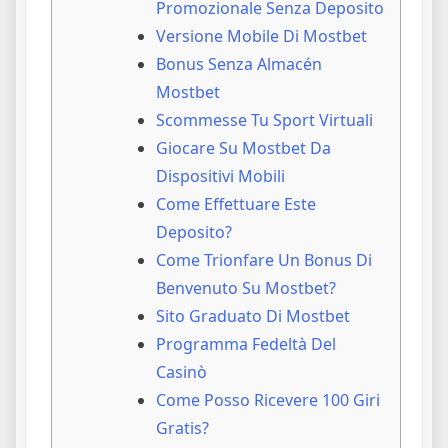
Promozionale Senza Deposito
Versione Mobile Di Mostbet
Bonus Senza Almacén
Mostbet
Scommesse Tu Sport Virtuali
Giocare Su Mostbet Da
Dispositivi Mobili
Come Effettuare Este
Deposito?
Come Trionfare Un Bonus Di
Benvenuto Su Mostbet?
Sito Graduato Di Mostbet
Programma Fedeltà Del
Casinò
Come Posso Ricevere 100 Giri
Gratis?