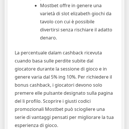
Mostbet offre in genere una
varietà di slot elizabeth giochi da
tavolo con cui è possibile
divertirsi senza rischiare il adatto
denaro.
La percentuale dalam cashback ricevuta
cuando basa sulle perdite subite dal
giocatore durante la sessione di gioco e in
genere varia dal 5% ing 10%. Per richiedere il
bonus cashback, i giocatori devono solo
premere elle pulsante designato sulla pagina
del li profilo. Scoprire i giusti codici
promozionali Mostbet può sciogliere una
serie di vantaggi pensati per migliorare la tua
esperienza di gioco.