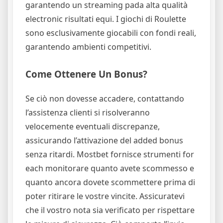
garantendo un streaming pada alta qualità
electronic risultati equi. I giochi di Roulette
sono esclusivamente giocabili con fondi reali,
garantendo ambienti competitivi.
Come Ottenere Un Bonus?
Se ciò non dovesse accadere, contattando
l’assistenza clienti si risolveranno
velocemente eventuali discrepanze,
assicurando l’attivazione del added bonus
senza ritardi. Mostbet fornisce strumenti for
each monitorare quanto avete scommesso e
quanto ancora dovete scommettere prima di
poter ritirare le vostre vincite. Assicuratevi
che il vostro nota sia verificato per rispettare