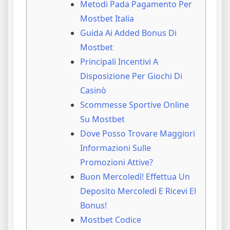
Metodi Pada Pagamento Per
Mostbet Italia
Guida Ai Added Bonus Di
Mostbet
Principali Incentivi A
Disposizione Per Giochi Di
Casinò
Scommesse Sportive Online
Su Mostbet
Dove Posso Trovare Maggiori
Informazioni Sulle
Promozioni Attive?
Buon Mercoledì! Effettua Un
Deposito Mercoledì E Ricevi El
Bonus!
Mostbet Codice