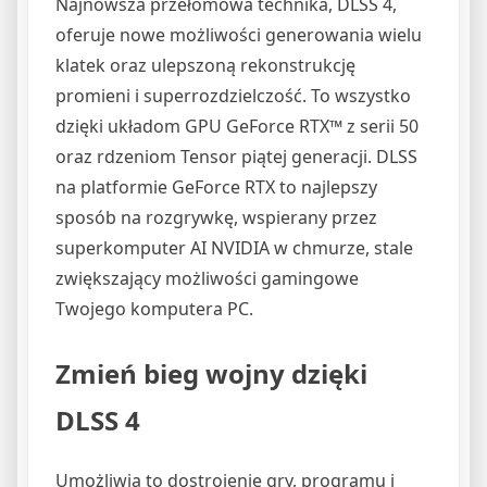
‌Najnowsza przełomowa technika, DLSS 4,
oferuje nowe możliwości generowania wielu
klatek oraz ulepszoną rekonstrukcję
promieni i superrozdzielczość. To wszystko
dzięki układom GPU GeForce RTX™ z serii 50
oraz rdzeniom Tensor piątej generacji. DLSS
na platformie GeForce RTX to najlepszy
sposób na rozgrywkę, wspierany przez
superkomputer AI NVIDIA w chmurze, stale
zwiększający możliwości gamingowe
Twojego komputera PC.
Zmień bieg wojny dzięki
DLSS 4
Umożliwia to dostrojenie gry, programu i