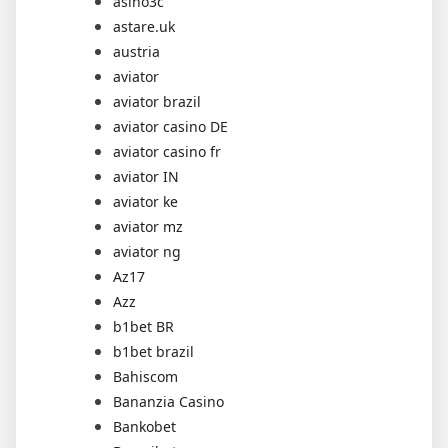
asino3c
astare.uk
austria
aviator
aviator brazil
aviator casino DE
aviator casino fr
aviator IN
aviator ke
aviator mz
aviator ng
Az17
Azz
b1bet BR
b1bet brazil
Bahiscom
Bananzia Casino
Bankobet