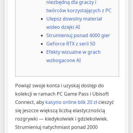
niezbędną dla graczy i
twórców korzystających z PC
Ulepsz dowolny materiał
wideo dzięki AI
Strumieniuj ponad 4000 gier
GeForce RTX z serii 50
Efekty wizualne w grach
wzbogacone AI
Powiąż swoje konta i uzyskaj dostęp do
kolekcji w ramach PC Game Pass i Ubisoft
Connect, aby
kasyno online blik 20 zł
cieszyć
się jeszcze większą liczbą elastycznością
rozgrywki — kiedykolwiek i gdziekolwiek.
Strumieniuj natychmiast ponad 2000