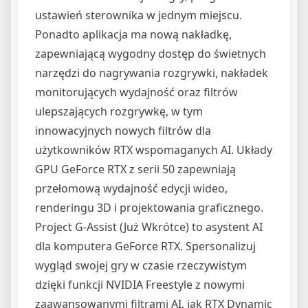
ustawień sterownika w jednym miejscu.
Ponadto aplikacja ma nową nakładkę,
zapewniającą wygodny dostęp do świetnych
narzędzi do nagrywania rozgrywki, nakładek
monitorujących wydajność oraz filtrów
ulepszających rozgrywkę, w tym
innowacyjnych nowych filtrów dla
użytkowników RTX wspomaganych AI. Układy
GPU GeForce RTX z serii 50 zapewniają
przełomową wydajność edycji wideo,
renderingu 3D i projektowania graficznego.
Project G-Assist (Już Wkrótce) to asystent AI
dla komputera GeForce RTX. Spersonalizuj
wygląd swojej gry w czasie rzeczywistym
dzięki funkcji NVIDIA Freestyle z nowymi
zaawansowanymi filtrami AI, jak RTX Dynamic