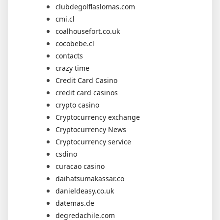
clubdegolflaslomas.com
cmi.cl
coalhousefort.co.uk
cocobebe.cl
contacts
crazy time
Credit Card Casino
credit card casinos
crypto casino
Cryptocurrency exchange
Cryptocurrency News
Cryptocurrency service
csdino
curacao casino
daihatsumakassar.co
danieldeasy.co.uk
datemas.de
degredachile.com