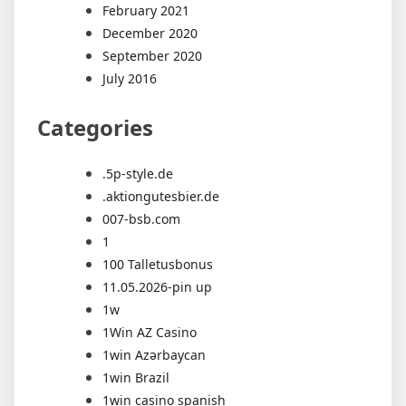
February 2021
December 2020
September 2020
July 2016
Categories
.5p-style.de
.aktiongutesbier.de
007-bsb.com
1
100 Talletusbonus
11.05.2026-pin up
1w
1Win AZ Casino
1win Azərbaycan
1win Brazil
1win casino spanish