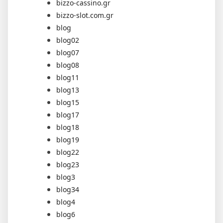
bizzo-cassino.gr
bizzo-slot.com.gr
blog
blog02
blog07
blog08
blog11
blog13
blog15
blog17
blog18
blog19
blog22
blog23
blog3
blog34
blog4
blog6