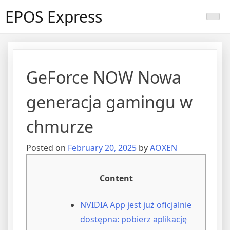
Skip
EPOS Express
to
content
GeForce NOW Nowa
generacja gamingu w
chmurze
Posted on
February 20, 2025
by
AOXEN
Content
NVIDIA App jest już oficjalnie
dostępna: pobierz aplikację