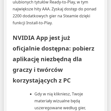
ulubionych tytułów Ready-to-Play, w tym
największe hity AAA. Zyskaj dostęp do ponad
2200 dodatkowych gier na Steamie dzięki
funkcji Install-to-Play.
NVIDIA App jest już
oficjalnie dostępna: pobierz
aplikację niezbędną dla
graczy i twórców
korzystających z PC
Gdy w nią klikniesz, Twoje
materiały wizualne będą
uszeregowane według gier,