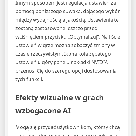
Innym sposobem jest regulacja ustawień za
pomocą poniższego suwaka, dającego wybór
między wydajnością a jakością. Ustawienia te
zostaną zastosowane jeszcze przed
wciśnięciem przycisku „Optymalizuj”. Na liście
ustawień w grze można zobaczyć zmiany w
czasie rzeczywistym. Ikona koła zębatego
ustawień u góry panelu nakładki NVIDIA
przenosi Cię do szeregu opcji dostosowania
tych funkcji.
Efekty wizualne w grach
wzbogacone AI
Mogą się przydać użytkownikom, którzy chcą
ulepszyć i dostosować starsze gry i aplikacje.