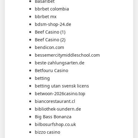
Basaribet
bbrbet colombia
bbrbet mx
bdsm-shop-24.de
Beef Casino (1)
Beef Casino (2)
bendicon.com
bessemercitymiddleschool.com
beste-zahlungsarten.de
Betfouru Casino
betting
betting utan svensk licens
betwoon-2026casino.top
biancorestaurant.cl
bibliothek-sundern.de
Big Bass Bonanza
bilbosurfshop.co.uk
bizzo casino