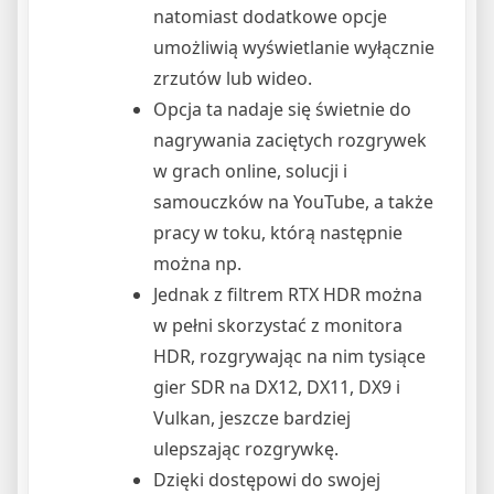
natomiast dodatkowe opcje
umożliwią wyświetlanie wyłącznie
zrzutów lub wideo.
Opcja ta nadaje się świetnie do
nagrywania zaciętych rozgrywek
w grach online, solucji i
samouczków na YouTube, a także
pracy w toku, którą następnie
można np.
Jednak z filtrem RTX HDR można
w pełni skorzystać z monitora
HDR, rozgrywając na nim tysiące
gier SDR na DX12, DX11, DX9 i
Vulkan, jeszcze bardziej
ulepszając rozgrywkę.
Dzięki dostępowi do swojej