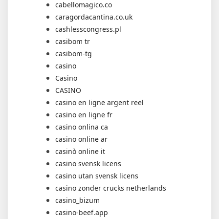
cabellomagico.co
caragordacantina.co.uk
cashlesscongress.pl
casibom tr
casibom-tg
casino
Casino
CASINO
casino en ligne argent reel
casino en ligne fr
casino onlina ca
casino online ar
casinò online it
casino svensk licens
casino utan svensk licens
casino zonder crucks netherlands
casino_bizum
casino-beef.app