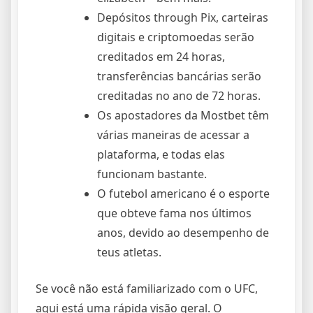
Depósitos through Pix, carteiras
digitais e criptomoedas serão
creditados em 24 horas,
transferências bancárias serão
creditadas no ano de 72 horas.
Os apostadores da Mostbet têm
várias maneiras de acessar a
plataforma, e todas elas
funcionam bastante.
O futebol americano é o esporte
que obteve fama nos últimos
anos, devido ao desempenho de
teus atletas.
Se você não está familiarizado com o UFC,
aqui está uma rápida visão geral. O