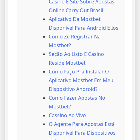
Casino E Site Sobre Apostas
Online Carry Out Brasil
Aplicativo Da Mostbet
Disponível Para Android E Ios
Como Ze Registrar Na
Mostbet?
Seção Ao Listo E Casino
Reside Mostbet
Como Faço Pra Instalar O
Aplicativo Mostbet Em Meu
Dispositivo Android?
Como Fazer Apostas No
Mostbet?
Cassino Ao Vivo
O Agente Para Apostas Está
Disponível Para Dispositivos