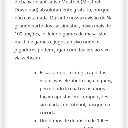
de baixar o aplicativo Mostbet (Mostbet
Download) absolutamente gratuito, porque
não custa nada. Durante nossa revisão de Na
grande parte dos cassinosbet, havia mais de
100 opções, incluindo games de mesa, slot
machine games e jogos ao vivo onde os
jogadores podem jogar com dealers ao vivo
via webcam.
Essa categoria integra apostas
esportivas elizabeth caça-níqueis,
permitindo la cual os usuários
façam apostas em competições
simuladas de futebol, basquete e
corrida.
Um bônus de depósito de 100%