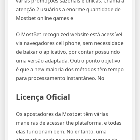
várias promoções sazonais e únicas. Chama a
atenção 2 usuários a enorme quantidade de
Mostbet online games e
O MostBet recognized website está acessível
via navegadores cell phone, sem necessidade
de baixar o aplicativo, por contar possuindo
uma versão adaptada. Outro ponto objetivo
é que a new maioria dos métodos têm tempo
para processamento instantâneo. No
Licença Oficial
Os apostadores da Mostbet têm várias
maneiras de acessar the plataforma, e todas
elas funcionam bem. No entanto, uma