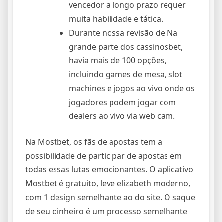
vencedor a longo prazo requer
muita habilidade e tática.
Durante nossa revisão de Na
grande parte dos cassinosbet,
havia mais de 100 opções,
incluindo games de mesa, slot
machines e jogos ao vivo onde os
jogadores podem jogar com
dealers ao vivo via web cam.
Na Mostbet, os fãs de apostas tem a
possibilidade de participar de apostas em
todas essas lutas emocionantes. O aplicativo
Mostbet é gratuito, leve elizabeth moderno,
com 1 design semelhante ao do site. O saque
de seu dinheiro é um processo semelhante