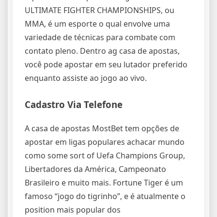
ULTIMATE FIGHTER CHAMPIONSHIPS, ou
MMA, é um esporte o qual envolve uma
variedade de técnicas para combate com
contato pleno. Dentro ag casa de apostas,
você pode apostar em seu lutador preferido
enquanto assiste ao jogo ao vivo.
Cadastro Via Telefone
A casa de apostas MostBet tem opções de
apostar em ligas populares achacar mundo
como some sort of Uefa Champions Group,
Libertadores da América, Campeonato
Brasileiro e muito mais. Fortune Tiger é um
famoso “jogo do tigrinho”, e é atualmente o
position mais popular dos