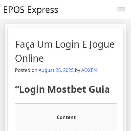
Skip
EPOS Express
to
content
Faça Um Login E Jogue
Online
Posted on
August 25, 2025
by
AOXEN
“Login Mostbet Guia
Content