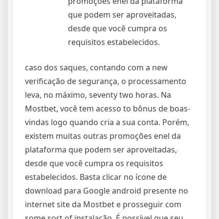
promoções enel da plataforma
que podem ser aproveitadas,
desde que você cumpra os
requisitos estabelecidos.
caso dos saques, contando com a new
verificação de segurança, o processamento
leva, no máximo, seventy two horas. Na
Mostbet, você tem acesso to bônus de boas-
vindas logo quando cria a sua conta. Porém,
existem muitas outras promoções enel da
plataforma que podem ser aproveitadas,
desde que você cumpra os requisitos
estabelecidos. Basta clicar no ícone de
download para Google android presente no
internet site da Mostbet e prosseguir com
some sort of instalação. É possível que seu