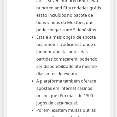
até 1. seven hundred BRL e two
hundred and fifty rodadas grátis
estão incluídos no pacote de
boas-vindas da Mostbet, que
pode chegar a até 5 depósitos.
Esta é a mais opção de aposta
néanmoins tradicional, onde o
jogador aposta, antes das
partidas começarem, podendo
ser disponibilizado até mesmo
dias antes do evento.
A plataforma também oferece
apostas em internet casinos
online que têm mais de 1300
jogos de caça-níquel.
Porém, existem muitas outras