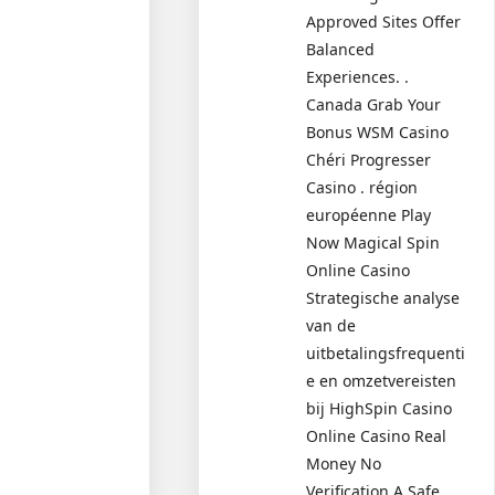
Approved Sites Offer
Balanced
Experiences. .
Canada Grab Your
Bonus WSM Casino
Chéri Progresser
Casino . région
européenne Play
Now Magical Spin
Online Casino
Strategische analyse
van de
uitbetalingsfrequenti
e en omzetvereisten
bij HighSpin Casino
Online Casino Real
Money No
Verification A Safe