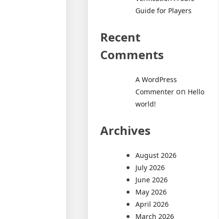
Guide for Players
Recent
Comments
A WordPress
on
Commenter
Hello
world!
Archives
August 2026
July 2026
June 2026
May 2026
April 2026
March 2026