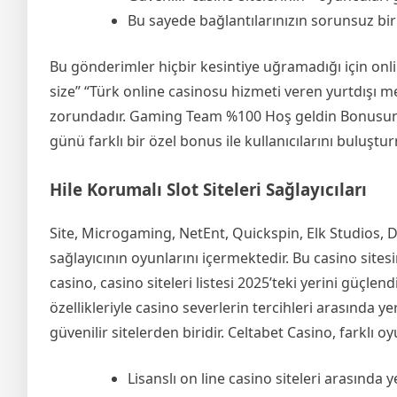
Bu sayede bağlantılarınızın sorunsuz bir
Bu gönderimler hiçbir kesintiye uğramadığı için onl
size” “Türk online casinosu hizmeti veren yurtdışı me
zorundadır. Gaming Team %100 Hoş geldin Bonusunu y
günü farklı bir özel bonus ile kullanıcılarını buluştur
Hile Korumalı Slot Siteleri Sağlayıcıları
Site, Microgaming, NetEnt, Quickspin, Elk Studios,
sağlayıcının oyunlarını içermektedir. Bu casino site
casino, casino siteleri listesi 2025’teki yerini güçlen
özellikleriyle casino severlerin tercihleri arasında yer
güvenilir sitelerden biridir. Celtabet Casino, farklı o
Lisanslı on line casino siteleri arasınd