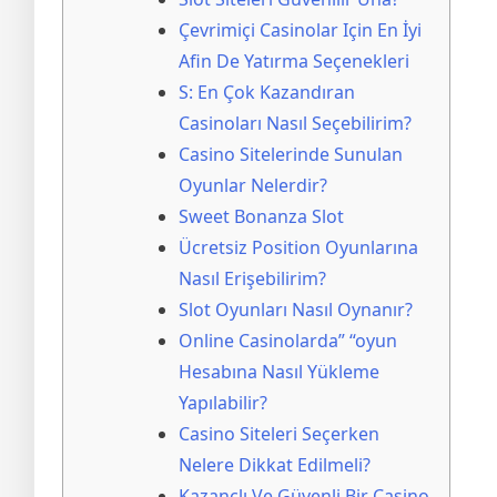
Çevrimiçi Casinolar Için En İyi
Afin De Yatırma Seçenekleri
S: En Çok Kazandıran
Casinoları Nasıl Seçebilirim?
Casino Sitelerinde Sunulan
Oyunlar Nelerdir?
Sweet Bonanza Slot
Ücretsiz Position Oyunlarına
Nasıl Erişebilirim?
Slot Oyunları Nasıl Oynanır?
Online Casinolarda” “oyun
Hesabına Nasıl Yükleme
Yapılabilir?
Casino Siteleri Seçerken
Nelere Dikkat Edilmeli?
Kazançlı Ve Güvenli Bir Casino