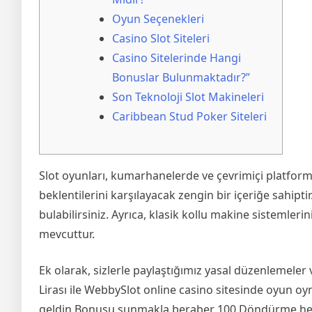
Oyun Seçenekleri
Casino Slot Siteleri
Casino Sitelerinde Hangi
Bonuslar Bulunmaktadır?”
Son Teknoloji Slot Makineleri
Caribbean Stud Poker Siteleri
Slot oyunları, kumarhanelerde ve çevrimiçi platform
beklentilerini karşılayacak zengin bir içeriğe sahipt
bulabilirsiniz. Ayrıca, klasik kollu makine sistemleri
mevcuttur.
Ek olarak, sizlerle paylaştığımız yasal düzenlemeler 
Lirası ile WebbySlot online casino sitesinde oyun oyn
geldin Bonusu sunmakla beraber 100 Döndürme hedi