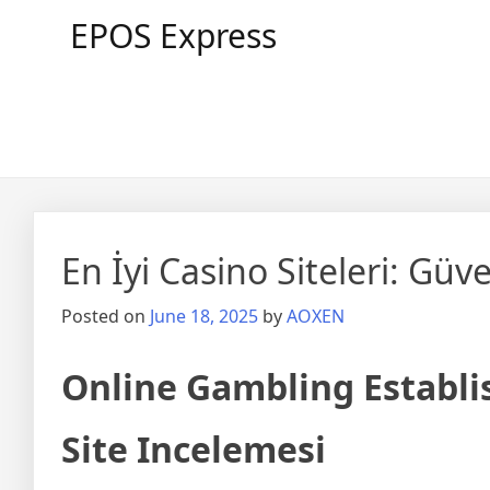
Skip
EPOS Express
to
content
En İyi Casino Siteleri: Güv
Posted on
June 18, 2025
by
AOXEN
Online Gambling Establi
Site Incelemesi