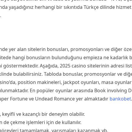
anda yaşadığınız herhangi bir sıkıntıda Türkçe dilinde hizme
.
inde yer alan sitelerin bonusları, promosyonları ve diğer özel
gi sitede hangi bonusların bulunduğunu empieza ne kadarlık b
göstermektedir. Aşağıda, 2025 casino sitelerinin adresi lis
şeklinde bulabilirsiniz. Tabloda bonuslar, promosyonlar ve diğe
Casino’da, position makineleri, jackpot oyunları, masa oyunlar
bulunmaktadır. En popüler oyunlar arasında Book involving 
 Super Fortune ve Undead Romance yer almaktadır
bankobet
eyifli ve kazançlı bir deneyim olabilir.
n de çekme işlemleri için de kullanılır.
rı görevleri tamamlamak, yarışmaları kazanmak vb.