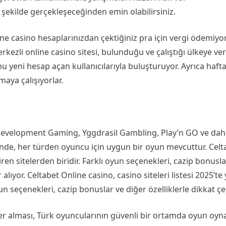
 şekilde gerçekleşeceğinden emin olabilirsiniz.
ine casino hesaplarınızdan çektiğiniz pra için vergi ödemiy
rkezli online casino sitesi, bulunduğu ve çalıştığı ülkeye v
eni hesap açan kullanıcılarıyla buluşturuyor. Ayrıca haftan
maya çalışıyorlar.
 Development Gaming, Yggdrasil Gambling, Play’n GO ve dah
sinde, her türden oyuncu için uygun bir oyun mevcuttur. Cel
diren sitelerden biridir. Farklı oyun seçenekleri, cazip bonusl
 alıyor. Celtabet Online casino, casino siteleri listesi 2025’te 
yun seçenekleri, cazip bonuslar ve diğer özelliklerle dikkat çe
a yer alması, Türk oyuncularının güvenli bir ortamda oyun oyn