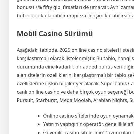
bonusu +% fifty gibi fırsatları de uma var. Aynı zam
butonunu kullanabilir empieza iletişim kurabilirsiniz
Mobil Casino Sürümü
Aşağıdaki tabloda, 2025 on line casino siteleri listes
karşılaştırmalı olarak listelenmiştir. Bu tablo, han
durumunda eine kadarlık bir added bonus verildiğini 
alan sitelerin özelliklerini karşılaştırmalı bir tablo 
özelliklerine ilişkin bilgiler yer alacak. Süperbahis 
canlı on line casino ve daha birçok oyun seçeneği 
Pursuit, Starburst, Mega Moolah, Arabian Nights,
Online casino sitelerinde oyun oynamak, k
Yatırım yaptığınız operatör, genellikle afi
Güvenilir casino sitelerinin” “oyuncula