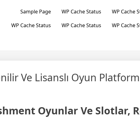
Sample Page
WP Cache Status
WP Cache S
WP Cache Status
WP Cache Status
WP Cache S
enilir Ve Lisanslı Oyun Platform
shment Oyunlar Ve Slotlar, 