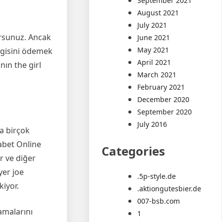
September 2021
August 2021
July 2021
orsunuz. Ancak
June 2021
May 2021
ergisini ödemek
April 2021
ın the girl
March 2021
February 2021
December 2020
September 2020
July 2016
a birçok
tabet Online
Categories
ar ve diğer
yer joe
.5p-style.de
kiyor.
.aktiongutesbier.de
007-bsb.com
amalarını
1