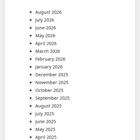
August 2026
July 2026
June 2026
May 2026
April 2026
March 2026
February 2026
January 2026
December 2025
November 2025
October 2025
September 2025
August 2025
July 2025
June 2025
May 2025
April 2025