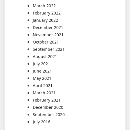
March 2022
February 2022
January 2022
December 2021
November 2021
October 2021
September 2021
August 2021
July 2021
June 2021
May 2021
April 2021
March 2021
February 2021
December 2020
September 2020
July 2016