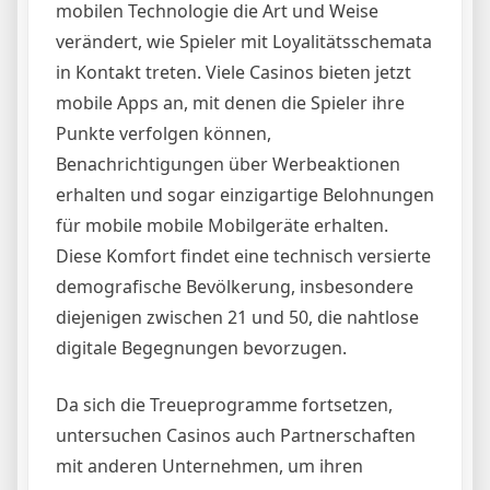
mobilen Technologie die Art und Weise
verändert, wie Spieler mit Loyalitätsschemata
in Kontakt treten. Viele Casinos bieten jetzt
mobile Apps an, mit denen die Spieler ihre
Punkte verfolgen können,
Benachrichtigungen über Werbeaktionen
erhalten und sogar einzigartige Belohnungen
für mobile mobile Mobilgeräte erhalten.
Diese Komfort findet eine technisch versierte
demografische Bevölkerung, insbesondere
diejenigen zwischen 21 und 50, die nahtlose
digitale Begegnungen bevorzugen.
Da sich die Treueprogramme fortsetzen,
untersuchen Casinos auch Partnerschaften
mit anderen Unternehmen, um ihren