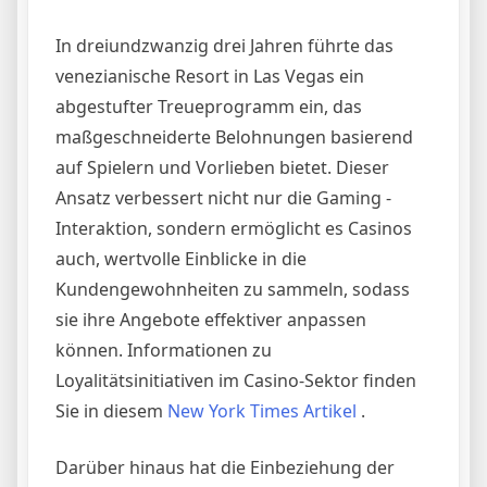
In dreiundzwanzig drei Jahren führte das
venezianische Resort in Las Vegas ein
abgestufter Treueprogramm ein, das
maßgeschneiderte Belohnungen basierend
auf Spielern und Vorlieben bietet. Dieser
Ansatz verbessert nicht nur die Gaming -
Interaktion, sondern ermöglicht es Casinos
auch, wertvolle Einblicke in die
Kundengewohnheiten zu sammeln, sodass
sie ihre Angebote effektiver anpassen
können. Informationen zu
Loyalitätsinitiativen im Casino-Sektor finden
Sie in diesem
New York Times Artikel
.
Darüber hinaus hat die Einbeziehung der