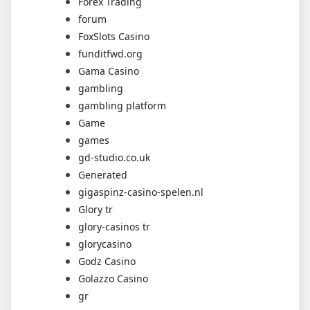
Forex Trading
forum
FoxSlots Casino
funditfwd.org
Gama Casino
gambling
gambling platform
Game
games
gd-studio.co.uk
Generated
gigaspinz-casino-spelen.nl
Glory tr
glory-casinos tr
glorycasino
Godz Casino
Golazzo Casino
gr