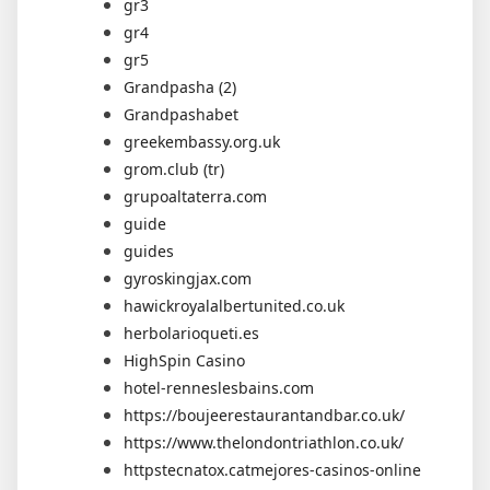
gr3
gr4
gr5
Grandpasha (2)
Grandpashabet
greekembassy.org.uk
grom.club (tr)
grupoaltaterra.com
guide
guides
gyroskingjax.com
hawickroyalalbertunited.co.uk
herbolarioqueti.es
HighSpin Casino
hotel-renneslesbains.com
https://boujeerestaurantandbar.co.uk/
https://www.thelondontriathlon.co.uk/
httpstecnatox.catmejores-casinos-online