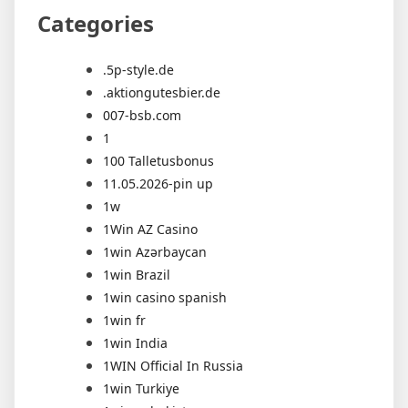
Categories
.5p-style.de
.aktiongutesbier.de
007-bsb.com
1
100 Talletusbonus
11.05.2026-pin up
1w
1Win AZ Casino
1win Azərbaycan
1win Brazil
1win casino spanish
1win fr
1win India
1WIN Official In Russia
1win Turkiye