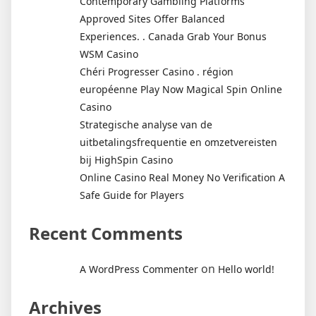
Contemporary Gambling Platforms
Approved Sites Offer Balanced
Experiences. . Canada Grab Your Bonus
WSM Casino
Chéri Progresser Casino . région
européenne Play Now Magical Spin Online
Casino
Strategische analyse van de
uitbetalingsfrequentie en omzetvereisten
bij HighSpin Casino
Online Casino Real Money No Verification A
Safe Guide for Players
Recent Comments
on
A WordPress Commenter
Hello world!
Archives