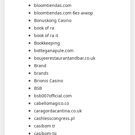
bloomtiendas.com
bloomtiendas.com без анкор
Bonuskong Casino
book of ra
book of ra it
Bookkeeping
botteganapule.com
boujeerestaurantandbar.co.uk
Brand
brands
Brionis Casino
BSB
bsb007official.com
cabellomagico.co
caragordacantina.co.uk
cashlesscongress.pl
casibom tr
casibom-tg