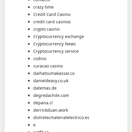
crazy time
Credit Card Casino
credit card casinos
crypto casino
Cryptocurrency exchange
Cryptocurrency News
Cryptocurrency service
csdino
curacao casino
daihatsumakassar.co
danieldeasy.co.uk
datemas.de
degredachile.com
depana.cl
derrickduan.work
distrelecmaterialelectrico.es
e