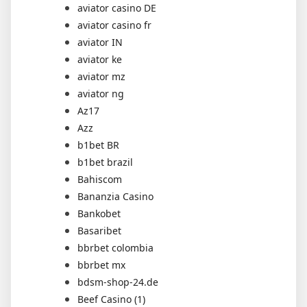
aviator casino DE
aviator casino fr
aviator IN
aviator ke
aviator mz
aviator ng
Az17
Azz
b1bet BR
b1bet brazil
Bahiscom
Bananzia Casino
Bankobet
Basaribet
bbrbet colombia
bbrbet mx
bdsm-shop-24.de
Beef Casino (1)