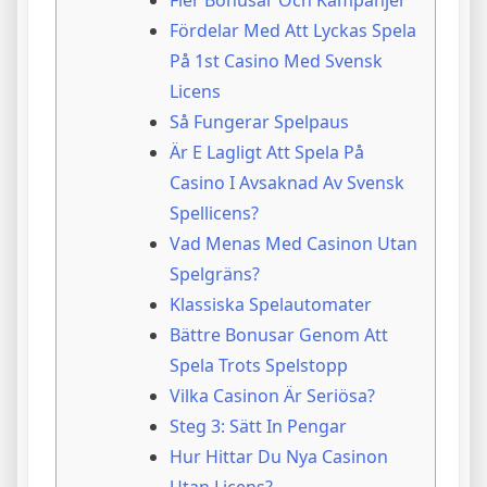
Fler Bonusar Och Kampanjer
Fördelar Med Att Lyckas Spela
På 1st Casino Med Svensk
Licens
Så Fungerar Spelpaus
Är E Lagligt Att Spela På
Casino I Avsaknad Av Svensk
Spellicens?
Vad Menas Med Casinon Utan
Spelgräns?
Klassiska Spelautomater
Bättre Bonusar Genom Att
Spela Trots Spelstopp
Vilka Casinon Är Seriösa?
Steg 3: Sätt In Pengar
Hur Hittar Du Nya Casinon