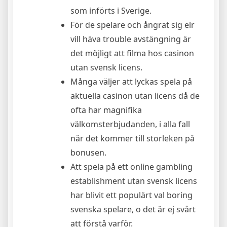
som införts i Sverige.
För de spelare och ångrat sig elr
vill häva trouble avstängning är
det möjligt att filma hos casinon
utan svensk licens.
Många väljer att lyckas spela på
aktuella casinon utan licens då de
ofta har magnifika
välkomsterbjudanden, i alla fall
när det kommer till storleken på
bonusen.
Att spela på ett online gambling
establishment utan svensk licens
har blivit ett populärt val boring
svenska spelare, o det är ej svårt
att förstå varför.