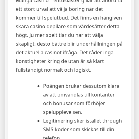
Många casino” “entusiaster gillar att anordna
ett stort urval att välja boring när det
kommer till spelutbud. Det finns en hängiven
skara casino depilare som värdesätter detta
högt. Ju mer speltitlar du har att välja
skapligt, desto bättre blir underhållningen på
det aktuella casinot ifråga. Det råder inga
konstigheter kring de utan är så klart
fullständigt normalt och logiskt.
Poängen brukar dessutom klara
av att omvandlas till kontanter
och bonusar som förhöjer
spelupplevelsen.
Legitimering sker istället through
SMS-koder som skickas till din
telefon.