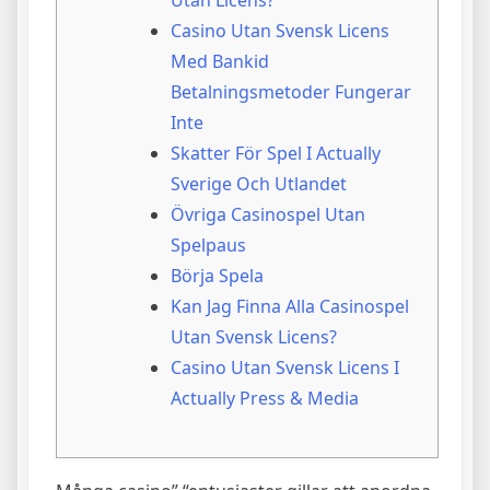
Utan Licens?
Casino Utan Svensk Licens
Med Bankid
Betalningsmetoder Fungerar
Inte
Skatter För Spel I Actually
Sverige Och Utlandet
Övriga Casinospel Utan
Spelpaus
Börja Spela
Kan Jag Finna Alla Casinospel
Utan Svensk Licens?
Casino Utan Svensk Licens I
Actually Press & Media