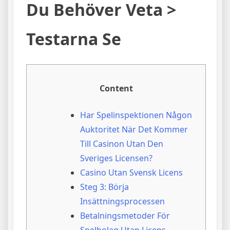
Du Behöver Veta >
Testarna Se
Content
Har Spelinspektionen Någon
Auktoritet När Det Kommer
Till Casinon Utan Den
Sveriges Licensen?
Casino Utan Svensk Licens
Steg 3: Börja
Insättningsprocessen
Betalningsmetoder För