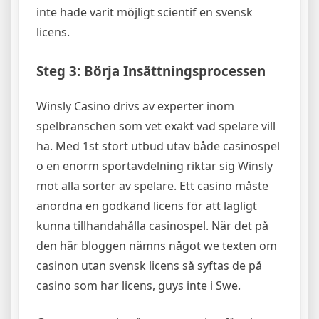
inte hade varit möjligt scientif en svensk
licens.
Steg 3: Börja Insättningsprocessen
Winsly Casino drivs av experter inom
spelbranschen som vet exakt vad spelare vill
ha. Med 1st stort utbud utav både casinospel
o en enorm sportavdelning riktar sig Winsly
mot alla sorter av spelare. Ett casino måste
anordna en godkänd licens för att lagligt
kunna tillhandahålla casinospel. När det på
den här bloggen nämns något we texten om
casinon utan svensk licens så syftas de på
casino som har licens, guys inte i Swe.