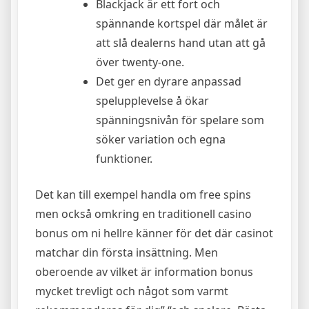
Blackjack är ett fort och
spännande kortspel där målet är
att slå dealerns hand utan att gå
över twenty-one.
Det ger en dyrare anpassad
spelupplevelse å ökar
spänningsnivån för spelare som
söker variation och egna
funktioner.
Det kan till exempel handla om free spins
men också omkring en traditionell casino
bonus om ni hellre känner för det där casinot
matchar din första insättning. Men
oberoende av vilket är information bonus
mycket trevligt och något som varmt