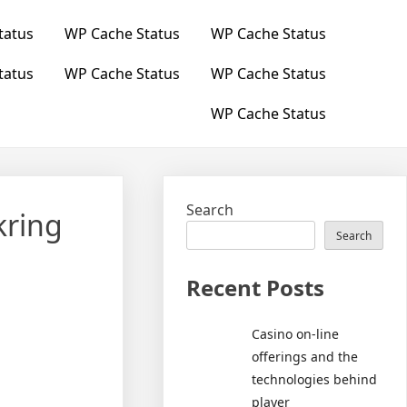
tatus
WP Cache Status
WP Cache Status
tatus
WP Cache Status
WP Cache Status
WP Cache Status
Search
kring
Search
Recent Posts
Casino on-line
offerings and the
technologies behind
player