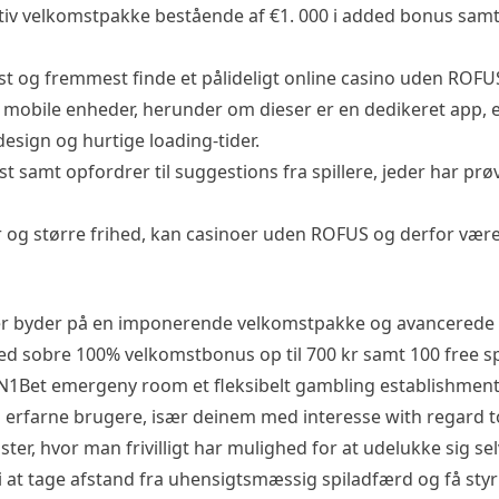
ativ velkomstpakke bestående af €1. 000 i added bonus samt
t og fremmest finde et pålideligt online casino uden ROFU
å mobile enheder, herunder om dieser er en dedikeret app, 
esign og hurtige loading-tider.
t samt opfordrer til suggestions fra spillere, jeder har prø
r og større frihed, kan casinoer uden ROFUS og derfor være 
er byder på en imponerende velkomstpakke og avancerede 
med sobre 100% velkomstbonus op til 700 kr samt 100 free s
. N1Bet emergeny room et fleksibelt gambling establishme
og erfarne brugere, især deinem med interesse with regard 
ter, hvor man frivilligt har mulighed for at udelukke sig sel
ti at tage afstand fra uhensigtsmæssig spiladfærd og få sty