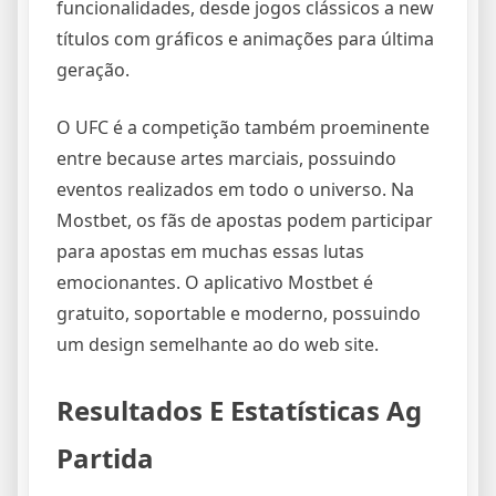
funcionalidades, desde jogos clássicos a new
títulos com gráficos e animações para última
geração.
O UFC é a competição também proeminente
entre because artes marciais, possuindo
eventos realizados em todo o universo. Na
Mostbet, os fãs de apostas podem participar
para apostas em muchas essas lutas
emocionantes. O aplicativo Mostbet é
gratuito, soportable e moderno, possuindo
um design semelhante ao do web site.
Resultados E Estatísticas Ag
Partida