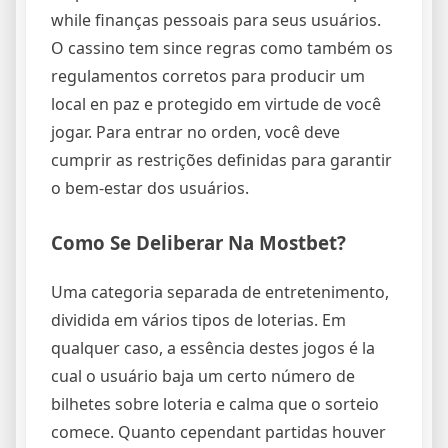
while finanças pessoais para seus usuários.
O cassino tem since regras como também os
regulamentos corretos para producir um
local en paz e protegido em virtude de você
jogar. Para entrar no orden, você deve
cumprir as restrições definidas para garantir
o bem-estar dos usuários.
Como Se Deliberar Na Mostbet?
Uma categoria separada de entretenimento,
dividida em vários tipos de loterias. Em
qualquer caso, a essência destes jogos é la
cual o usuário baja um certo número de
bilhetes sobre loteria e calma que o sorteio
comece. Quanto cependant partidas houver