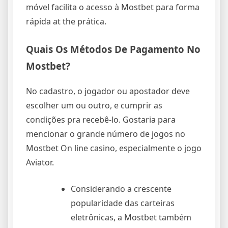
móvel facilita o acesso à Mostbet para forma
rápida at the prática.
Quais Os Métodos De Pagamento No
Mostbet?
No cadastro, o jogador ou apostador deve
escolher um ou outro, e cumprir as
condições pra recebê-lo. Gostaria para
mencionar o grande número de jogos no
Mostbet On line casino, especialmente o jogo
Aviator.
Considerando a crescente
popularidade das carteiras
eletrônicas, a Mostbet também