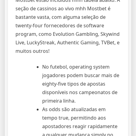
Mostbet estão incluídos mhh tabela abaixo. A
seção de cassinos ao vivo mhh Mostbet é
bastante vasta, com alguma seleção de
twenty-four fornecedores de software
program, como Evolution Gambling, Skywind
Live, LuckyStreak, Authentic Gaming, TVBet, e
muitos outros!
No futebol, operating system
jogadores podem buscar mais de
eighty-five tipos de apostas
disponíveis nos campeonatos de
primeira linha.
As odds são atualizadas em
tempo true, permitindo aos
apostadores reagir rapidamente
a qualquer mudança simply no