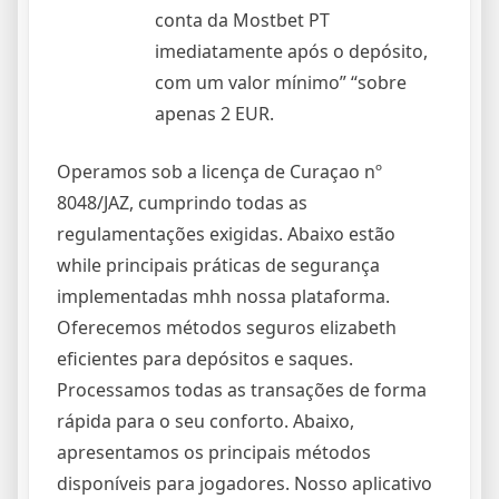
conta da Mostbet PT
imediatamente após o depósito,
com um valor mínimo” “sobre
apenas 2 EUR.
Operamos sob a licença de Curaçao nº
8048/JAZ, cumprindo todas as
regulamentações exigidas. Abaixo estão
while principais práticas de segurança
implementadas mhh nossa plataforma.
Oferecemos métodos seguros elizabeth
eficientes para depósitos e saques.
Processamos todas as transações de forma
rápida para o seu conforto. Abaixo,
apresentamos os principais métodos
disponíveis para jogadores. Nosso aplicativo