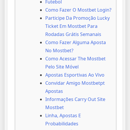
Futebol
Como Fazer O Mostbet Login?
Participe Da Promoção Lucky
Ticket Em Mostbet Para
Rodadas Grátis Semanais
Como Fazer Alguma Aposta
No Mostbet?
Como Acessar The Mostbet
Pelo Site Móvel
Apostas Esportivas Ao Vivo
Convidar Amigo Mostbetpt
Apostas
Informações Carry Out Site
Mostbet
Linha, Apostas E
Probabilidades