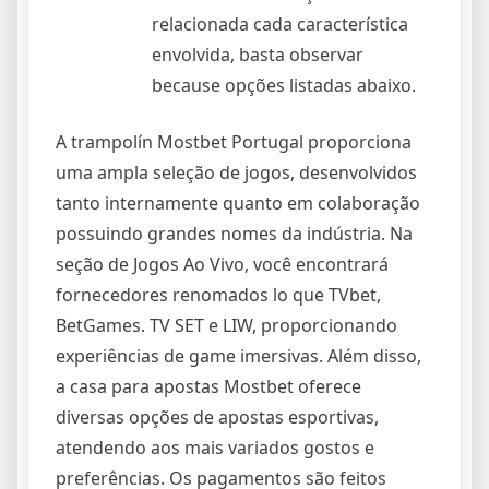
relacionada cada característica
envolvida, basta observar
because opções listadas abaixo.
A trampolín Mostbet Portugal proporciona
uma ampla seleção de jogos, desenvolvidos
tanto internamente quanto em colaboração
possuindo grandes nomes da indústria. Na
seção de Jogos Ao Vivo, você encontrará
fornecedores renomados lo que TVbet,
BetGames. TV SET e LIW, proporcionando
experiências de game imersivas. Além disso,
a casa para apostas Mostbet oferece
diversas opções de apostas esportivas,
atendendo aos mais variados gostos e
preferências. Os pagamentos são feitos