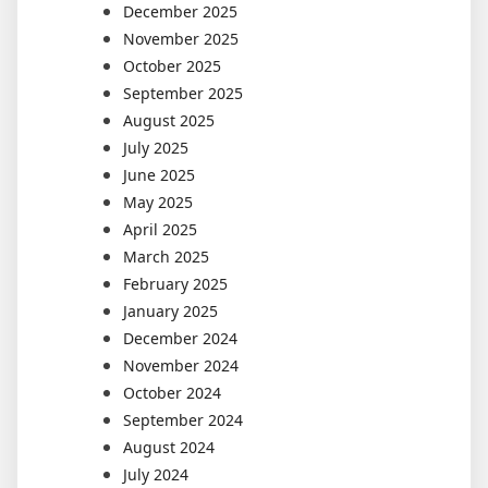
December 2025
November 2025
October 2025
September 2025
August 2025
July 2025
June 2025
May 2025
April 2025
March 2025
February 2025
January 2025
December 2024
November 2024
October 2024
September 2024
August 2024
July 2024