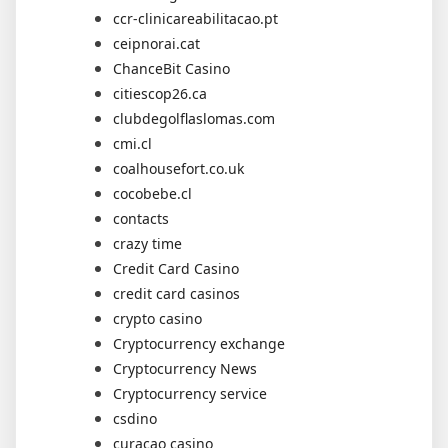
ccr-clinicareabilitacao.pt
ceipnorai.cat
ChanceBit Casino
citiescop26.ca
clubdegolflaslomas.com
cmi.cl
coalhousefort.co.uk
cocobebe.cl
contacts
crazy time
Credit Card Casino
credit card casinos
crypto casino
Cryptocurrency exchange
Cryptocurrency News
Cryptocurrency service
csdino
curacao casino