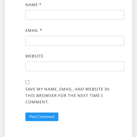
NAME
*
EMAIL
*
WEBSITE
SAVE MY NAME, EMAIL, AND WEBSITE IN
THIS BROWSER FOR THE NEXT TIME I
COMMENT.