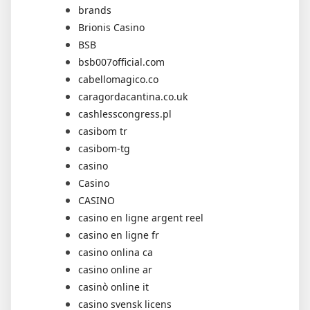
brands
Brionis Casino
BSB
bsb007official.com
cabellomagico.co
caragordacantina.co.uk
cashlesscongress.pl
casibom tr
casibom-tg
casino
Casino
CASINO
casino en ligne argent reel
casino en ligne fr
casino onlina ca
casino online ar
casinò online it
casino svensk licens