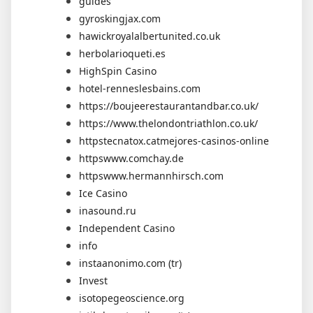
guides
gyroskingjax.com
hawickroyalalbertunited.co.uk
herbolarioqueti.es
HighSpin Casino
hotel-renneslesbains.com
https://boujeerestaurantandbar.co.uk/
https://www.thelondontriathlon.co.uk/
httpstecnatox.catmejores-casinos-online
httpswww.comchay.de
httpswww.hermannhirsch.com
Ice Casino
inasound.ru
Independent Casino
info
instaanonimo.com (tr)
Invest
isotopegeoscience.org