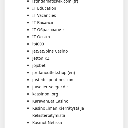
istihdamatesvik.com (tr)
IT Education
IT Vacancies
IT Вакансії
IT Образование
IT Освіта
it4000
JetSetSpins Casino
Jetton KZ
jojobet
jordanoutlet.shop (en)
justedespoutines.com
juwelier-seeger.de
kaasinonl.org
KaravanBet Casino
Kasino Ilman Kierrätystä Ja
Rekisteröitymistä
Kasinot Netissä