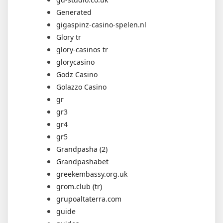
Generated
gigaspinz-casino-spelen.nl
Glory tr
glory-casinos tr
glorycasino
Godz Casino
Golazzo Casino
gr
gr3
gr4
gr5
Grandpasha (2)
Grandpashabet
greekembassy.org.uk
grom.club (tr)
grupoaltaterra.com
guide