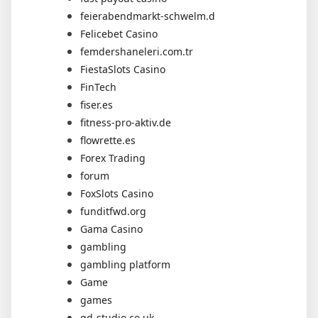
feierabendmarkt-schwelm.d
Felicebet Casino
femdershaneleri.com.tr
FiestaSlots Casino
FinTech
fiser.es
fitness-pro-aktiv.de
flowrette.es
Forex Trading
forum
FoxSlots Casino
funditfwd.org
Gama Casino
gambling
gambling platform
Game
games
gd-studio.co.uk