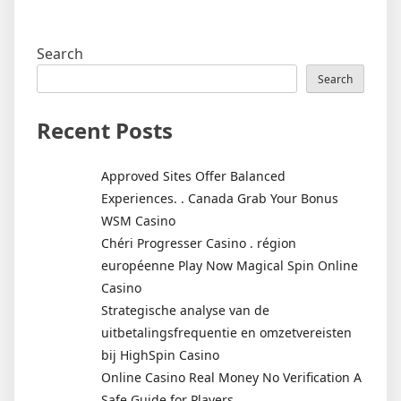
Search
Search
Recent Posts
Approved Sites Offer Balanced
Experiences. . Canada Grab Your Bonus
WSM Casino
Chéri Progresser Casino . région
européenne Play Now Magical Spin Online
Casino
Strategische analyse van de
uitbetalingsfrequentie en omzetvereisten
bij HighSpin Casino
Online Casino Real Money No Verification A
Safe Guide for Players