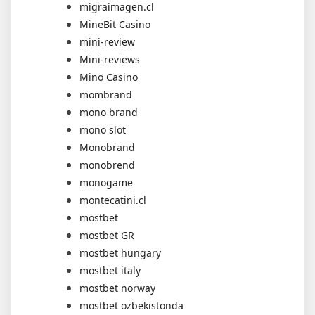
migraimagen.cl
MineBit Casino
mini-review
Mini-reviews
Mino Casino
mombrand
mono brand
mono slot
Monobrand
monobrend
monogame
montecatini.cl
mostbet
mostbet GR
mostbet hungary
mostbet italy
mostbet norway
mostbet ozbekistonda